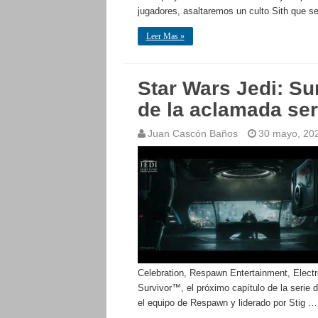
jugadores, asaltaremos un culto Sith que s
Leer Mas »
Star Wars Jedi: Sur
de la aclamada ser
Juan Cascón Baños
30 mayo, 20
Celebration, Respawn Entertainment, Electr
Survivor™, el próximo capítulo de la serie d
el equipo de Respawn y liderado por Stig …