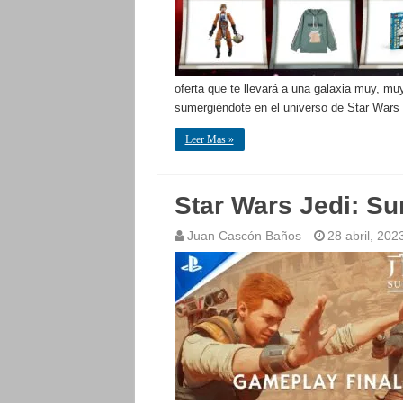
oferta que te llevará a una galaxia muy, 
sumergiéndote en el universo de Star Wars
Leer Mas »
Star Wars Jedi: Sur
Juan Cascón Baños
28 abril, 202