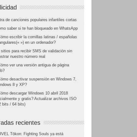
licidad
tra de canciones populares infantiles cortas
mo saber si te han bloqueado en WhatsApp
ómo escribir la comillas latinas / españolas
angulares(« ») en un ordenador?
 sitios para recibir SMS de validación sin
strar nuestro número real
ómo ver una versión antigua de página
b?
ómo desactivar suspensión en Windows 7,
ndows 8 y XP?
ómo descargar Windows 10 abril 2018
icialmente y gratis? Actualizar archivos ISO
 bits / 64 bits)
radas recientes
VEL Tōkon: Fighting Souls ya está