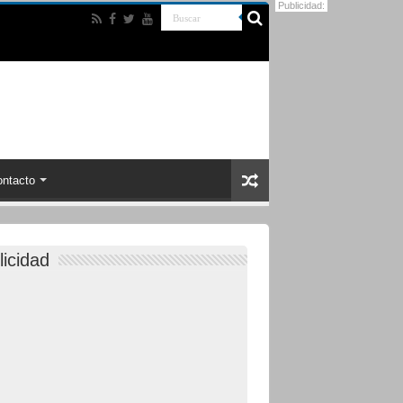
Publicidad:
ntacto
licidad