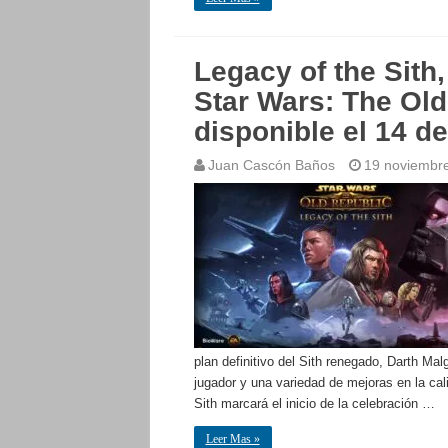
Legacy of the Sith
Star Wars: The Old
disponible el 14 d
Juan Cascón Baños
19 noviembr
plan definitivo del Sith renegado, Darth M
jugador y una variedad de mejoras en la cal
Sith marcará el inicio de la celebración …
Leer Mas »