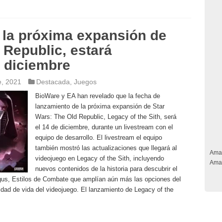
, la próxima expansión de
 Republic, estará
e diciembre
e, 2021
Destacada
,
Juegos
BioWare y EA han revelado que la fecha de
lanzamiento de la próxima expansión de Star
Wars: The Old Republic, Legacy of the Sith, será
el 14 de diciembre, durante un livestream con el
equipo de desarrollo. El livestream el equipo
también mostró las actualizaciones que llegará al
Ama
videojuego en Legacy of the Sith, incluyendo
Ama
nuevos contenidos de la historia para descubrir el
algus, Estilos de Combate que amplían aún más las opciones del
idad de vida del videojuego. El lanzamiento de Legacy of the