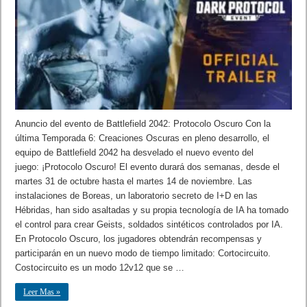
Anuncio del evento de Battlefield 2042: Protocolo Oscuro Con la
última Temporada 6: Creaciones Oscuras en pleno desarrollo, el
equipo de Battlefield 2042 ha desvelado el nuevo evento del
juego: ¡Protocolo Oscuro! El evento durará dos semanas, desde el
martes 31 de octubre hasta el martes 14 de noviembre. Las
instalaciones de Boreas, un laboratorio secreto de I+D en las
Hébridas, han sido asaltadas y su propia tecnología de IA ha tomado
el control para crear Geists, soldados sintéticos controlados por IA.
En Protocolo Oscuro, los jugadores obtendrán recompensas y
participarán en un nuevo modo de tiempo limitado: Cortocircuito.
Costocircuito es un modo 12v12 que se …
Leer Mas »