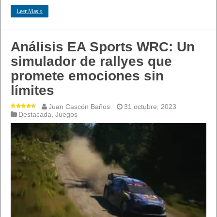
Leer Mas »
Análisis EA Sports WRC: Un
simulador de rallyes que
promete emociones sin
límites
Juan Cascón Baños
31 octubre, 2023
Destacada
,
Juegos