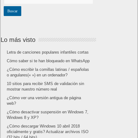
Lo más visto
Letra de canciones populares infantiles cortas
Cómo saber si te han bloqueado en WhatsApp
¿Cómo escribir la comillas latinas / españolas
o angulares(« ») en un ordenador?
10 sitios para recibir SMS de validación sin
mostrar nuestro número real
¿Cómo ver una versión antigua de página
web?
¿Cómo desactivar suspensión en Windows 7,
Windows 8 y XP?
¿Cómo descargar Windows 10 abril 2018
oficialmente y gratis? Actualizar archivos ISO
(32 bits / 64 bits)