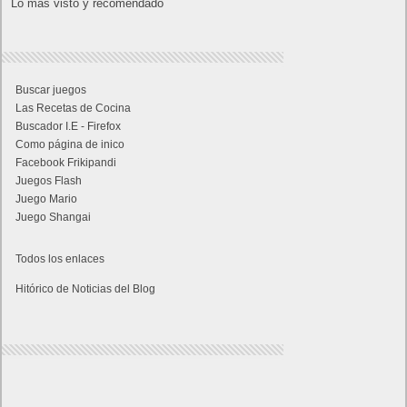
Lo más visto y recomendado
Buscar juegos
Las Recetas de Cocina
Buscador I.E - Firefox
Como página de inico
Facebook Frikipandi
Juegos Flash
Juego Mario
Juego Shangai
Todos los enlaces
Hitórico de Noticias del Blog