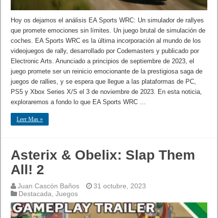
Hoy os dejamos el análisis EA Sports WRC: Un simulador de rallyes
que promete emociones sin límites. Un juego brutal de simulación de
coches. EA Sports WRC es la última incorporación al mundo de los
videojuegos de rally, desarrollado por Codemasters y publicado por
Electronic Arts. Anunciado a principios de septiembre de 2023, el
juego promete ser un reinicio emocionante de la prestigiosa saga de
juegos de rallies, y se espera que llegue a las plataformas de PC,
PS5 y Xbox Series X/S el 3 de noviembre de 2023. En esta noticia,
exploraremos a fondo lo que EA Sports WRC …
Leer Mas »
Asterix & Obelix: Slap Them
All! 2
Juan Cascón Baños
31 octubre, 2023
Destacada
,
Juegos