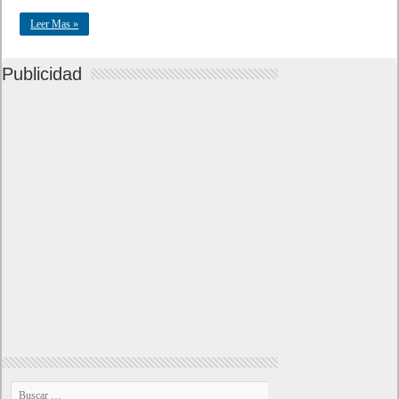
Leer Mas »
Publicidad