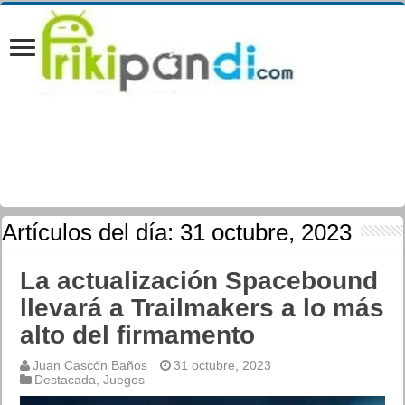
Artículos del día:
31 octubre, 2023
La actualización Spacebound
llevará a Trailmakers a lo más
alto del firmamento
Juan Cascón Baños
31 octubre, 2023
Destacada
,
Juegos