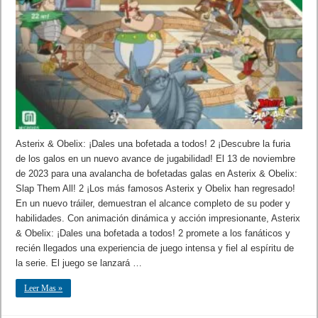
Asterix & Obelix: ¡Dales una bofetada a todos! 2 ¡Descubre la furia
de los galos en un nuevo avance de jugabilidad! El 13 de noviembre
de 2023 para una avalancha de bofetadas galas en Asterix & Obelix:
Slap Them All! 2 ¡Los más famosos Asterix y Obelix han regresado!
En un nuevo tráiler, demuestran el alcance completo de su poder y
habilidades. Con animación dinámica y acción impresionante, Asterix
& Obelix: ¡Dales una bofetada a todos! 2 promete a los fanáticos y
recién llegados una experiencia de juego intensa y fiel al espíritu de
la serie. El juego se lanzará …
Leer Mas »