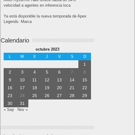
velocidad a agentes en inferencia loca
Ya está disponible la nueva temporada de Apex
Legends: Marca
Calendario
octubre 2023
L
M
X
J
V
S
D
1
2
3
4
5
6
7
8
9
10
11
12
13
14
15
16
17
18
19
20
21
22
23
24
25
26
27
28
29
30
31
« Sep
Nov »