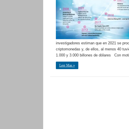
investigadores estiman que en 2021 se prod
criptomonedas y, de ellos, al menos 40 tuv
1.000 y 3.000 billones de dólares Con mot
Leer Mas »