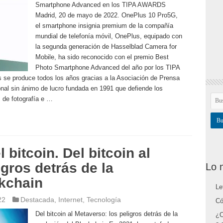
Smartphone Advanced en los TIPA AWARDS
Madrid, 20 de mayo de 2022. OnePlus 10 Pro5G,
el smartphone insignia premium de la compañía
mundial de telefonía móvil, OnePlus, equipado con
la segunda generación de Hasselblad Camera for
Mobile, ha sido reconocido con el premio Best
Photo Smartphone Advanced del año por los TIPA
 produce todos los años gracias a la Asociación de Prensa
onal sin ánimo de lucro fundada en 1991 que defiende los
as de fotografía e …
 bitcoin. Del bitcoin al
gros detrás de la
Lo 
ckchain
Le
22
Destacada
,
Internet
,
Tecnología
Có
Del bitcoin al Metaverso: los peligros detrás de la
¿C