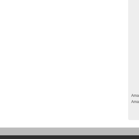
Ama
Ama