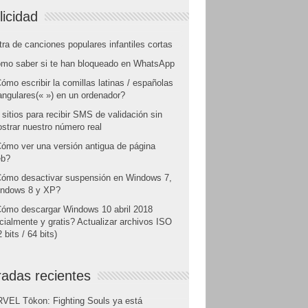
licidad
tra de canciones populares infantiles cortas
mo saber si te han bloqueado en WhatsApp
ómo escribir la comillas latinas / españolas
angulares(« ») en un ordenador?
 sitios para recibir SMS de validación sin
strar nuestro número real
ómo ver una versión antigua de página
b?
ómo desactivar suspensión en Windows 7,
ndows 8 y XP?
ómo descargar Windows 10 abril 2018
icialmente y gratis? Actualizar archivos ISO
 bits / 64 bits)
radas recientes
VEL Tōkon: Fighting Souls ya está