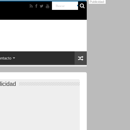
Publicidad:
ntacto
licidad