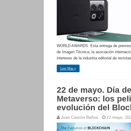
WORLD AWARDS. Esta entrega de premios se
de Imagen Técnica, la asociación internaci
intereses de la industria editorial de revist
Leer Mas »
22 de mayo. Día del
Metaverso: los peli
evolución del Blo
Juan Cascón Baños
22 mayo, 20