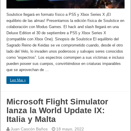
Soulstice llegará en formato físico a PS5 y Xbox Series X ¡El
equilibrio de las almas! Presentamos la edición física de Soulstice en
colaboración con Modus Games. El hack and slash llegará en una
Deluxe Edition el 30 de septiembre a PS5 y Xbox Series X
(compatible con Xbox One). Sinopsis de Soulstice El equilibrio del
Sagrado Reino de Keidas se ve comprometido cuando, desde el otro
lado del Velo, lo invaden unos poderosos y salvajes seres conocidos
como “espectros”. Los espectros corrompen a sus víctimas e incluso
pueden poseer sus cuerpos, convirtiéndose en criaturas imparables
que se aprovechan de …
Leer Mas »
Microsoft Flight Simulator
lanza la World Update IX:
Italia y Malta
Juan Cascón Baños
18 mayo, 2022