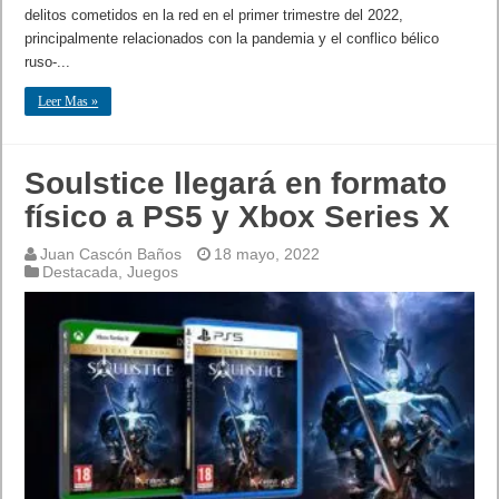
delitos cometidos en la red en el primer trimestre del 2022,
principalmente relacionados con la pandemia y el conflico bélico
ruso-...
Leer Mas »
Soulstice llegará en formato
físico a PS5 y Xbox Series X
Juan Cascón Baños
18 mayo, 2022
Destacada
,
Juegos