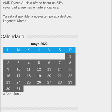
AMD Ryzen AI Halo ofrece hasta un 34%
velocidad a agentes en inferencia loca
Ya está disponible la nueva temporada de Apex
Legends: Marca
Calendario
mayo 2022
L
M
X
J
V
S
D
1
2
3
4
5
6
7
8
9
10
11
12
13
14
15
16
17
18
19
20
21
22
23
24
25
26
27
28
29
30
31
« Abr
Jun »