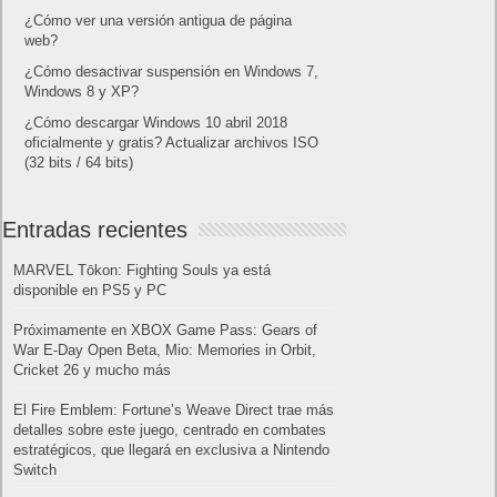
¿Cómo ver una versión antigua de página
web?
¿Cómo desactivar suspensión en Windows 7,
Windows 8 y XP?
¿Cómo descargar Windows 10 abril 2018
oficialmente y gratis? Actualizar archivos ISO
(32 bits / 64 bits)
Entradas recientes
MARVEL Tōkon: Fighting Souls ya está
disponible en PS5 y PC
Próximamente en XBOX Game Pass: Gears of
War E-Day Open Beta, Mio: Memories in Orbit,
Cricket 26 y mucho más
El Fire Emblem: Fortune’s Weave Direct trae más
detalles sobre este juego, centrado en combates
estratégicos, que llegará en exclusiva a Nintendo
Switch