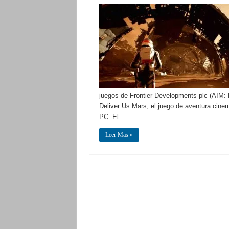
juegos de Frontier Developments plc (AIM: F
Deliver Us Mars, el juego de aventura cine
PC. El …
Leer Mas »