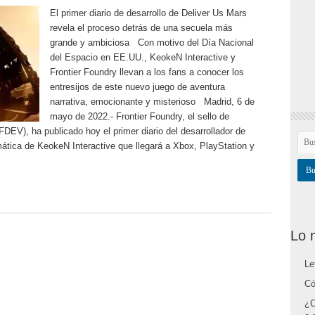
El primer diario de desarrollo de Deliver Us Mars
revela el proceso detrás de una secuela más
grande y ambiciosa Con motivo del Día Nacional
del Espacio en EE.UU., KeokeN Interactive y
Frontier Foundry llevan a los fans a conocer los
entresijos de este nuevo juego de aventura
narrativa, emocionante y misterioso Madrid, 6 de
mayo de 2022.- Frontier Foundry, el sello de
DEV), ha publicado hoy el primer diario del desarrollador de
mática de KeokeN Interactive que llegará a Xbox, PlayStation y
Lo 
Le
Có
¿C