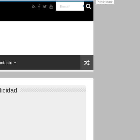
Publicidad:
ntacto
licidad