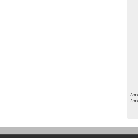
Ama
Ama