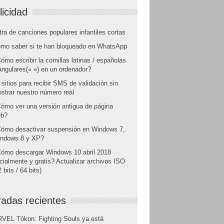
licidad
tra de canciones populares infantiles cortas
mo saber si te han bloqueado en WhatsApp
ómo escribir la comillas latinas / españolas
angulares(« ») en un ordenador?
 sitios para recibir SMS de validación sin
strar nuestro número real
ómo ver una versión antigua de página
b?
ómo desactivar suspensión en Windows 7,
ndows 8 y XP?
ómo descargar Windows 10 abril 2018
icialmente y gratis? Actualizar archivos ISO
 bits / 64 bits)
radas recientes
VEL Tōkon: Fighting Souls ya está