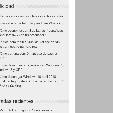
licidad
tra de canciones populares infantiles cortas
mo saber si te han bloqueado en WhatsApp
ómo escribir la comillas latinas / españolas
angulares(« ») en un ordenador?
 sitios para recibir SMS de validación sin
strar nuestro número real
ómo ver una versión antigua de página
b?
ómo desactivar suspensión en Windows 7,
ndows 8 y XP?
ómo descargar Windows 10 abril 2018
icialmente y gratis? Actualizar archivos ISO
 bits / 64 bits)
radas recientes
VEL Tōkon: Fighting Souls ya está