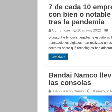
7 de cada 10 empr
con bien o notable
tras la pandemia
Comunicae
10 mayo, 2022
In
Signaturit e Ivnosys, legaltechs españolas 
transacciones digitales, han realizado un 
sectores sobre qué tecnologías han adoptado
Leer Mas »
Bandai Namco lle
las consolas
Juan Cascón Baños
10 mayo, 20