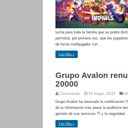
lucha para toda la familia que se podrá dis
permitirá, por primera vez, que los jugadore
de lucha multijugador con …
Leer Mas »
Grupo Avalon renue
20000
Comunicae
10 mayo, 2022
In
Grupo Avalon ha renovado la certificación 
de la Información tras pasar la auditoría ne
gestión de sus servicios TI y la seguridad...
Leer Mas »