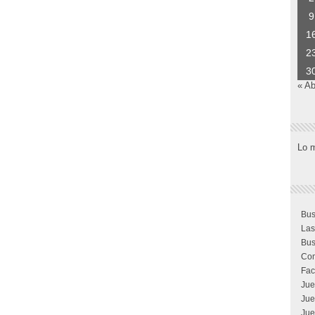
9
1
2
3
« Ab
Lo 
Bus
Las
Bus
Com
Fac
Jue
Jue
Jue