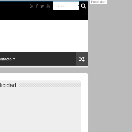
Publicidad:
ntacto
licidad