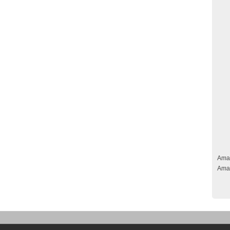
Ama
Ama