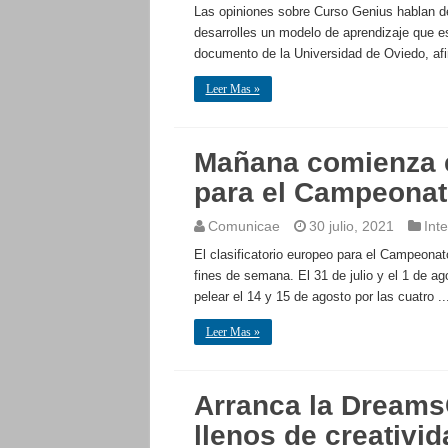
Las opiniones sobre Curso Genius hablan de
desarrolles un modelo de aprendizaje que es
documento de la Universidad de Oviedo, afi
Leer Mas »
Mañana comienza el
para el Campeonato
Comunicae
30 julio, 2021
Inte
El clasificatorio europeo para el Campeona
fines de semana. El 31 de julio y el 1 de a
pelear el 14 y 15 de agosto por las cuatro ..
Leer Mas »
Arranca la Dreams
llenos de creativi