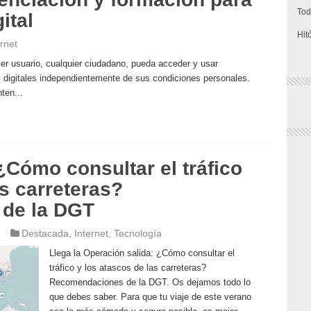
Tod
ital
Hit
rnet
uier usuario, cualquier ciudadano, pueda acceder y usar
s digitales independientemente de sus condiciones personales.
ten...
¿Cómo consultar el tráfico
as carreteras?
de la DGT
1
Destacada
,
Internet
,
Tecnología
Llega la Operación salida: ¿Cómo consultar el
tráfico y los atascos de las carreteras?
Recomendaciones de la DGT. Os dejamos todo lo
que debes saber. Para que tu viaje de este verano