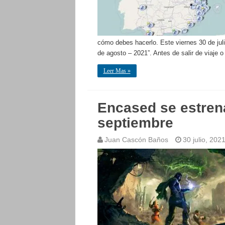
cómo debes hacerlo. Este viernes 30 de jul
de agosto – 2021”. Antes de salir de viaje o
Leer Mas »
Encased se estrena
septiembre
Juan Cascón Baños
30 julio, 202