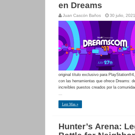
en Dreams
Juan Cascón Baños
30 julio, 202
original título exclusivo para PlayStation®
con las herramientas que ofrece Dreams: de
increíbles puestos creados por la comunida
…
Leer Mas »
Hunter’s Arena: L