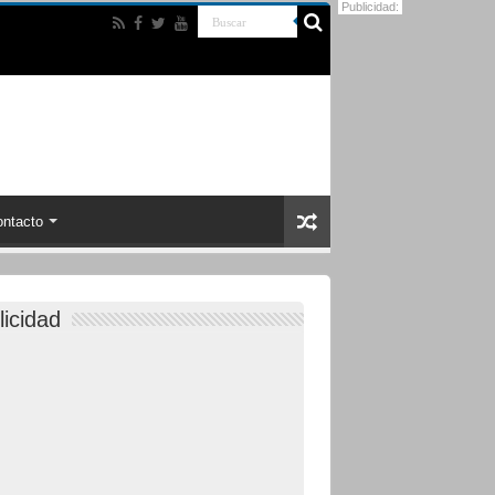
Publicidad:
ntacto
licidad