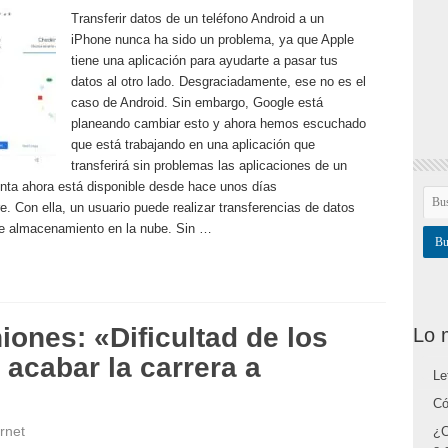
Transferir datos de un teléfono Android a un
iPhone nunca ha sido un problema, ya que Apple
tiene una aplicación para ayudarte a pasar tus
datos al otro lado. Desgraciadamente, ese no es el
caso de Android. Sin embargo, Google está
planeando cambiar esto y ahora hemos escuchado
que está trabajando en una aplicación que
transferirá sin problemas las aplicaciones de un
enta ahora está disponible desde hace unos días
. Con ella, un usuario puede realizar transferencias de datos
 de almacenamiento en la nube. Sin …
ones: «Dificultad de los
Lo 
 acabar la carrera a
Le
Có
rnet
¿C