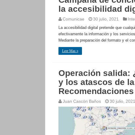
la accesibilidad dig
Comunicae
30 julio, 2021
Inte
La accesibilidad digital pretende que cualq
efectivamente la información y los servicio
Mediante la preparación del formato y el con
Leer Mas »
Operación salida: 
y los atascos de l
Recomendaciones 
Juan Cascón Baños
30 julio, 202