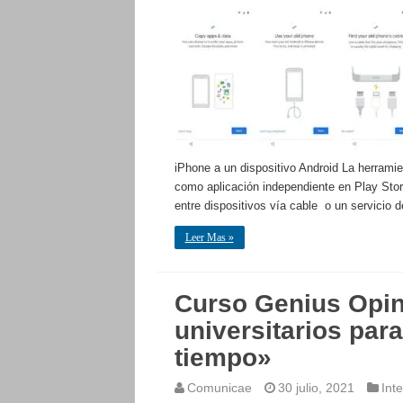
iPhone a un dispositivo Android La herrami
como aplicación independiente en Play Store
entre dispositivos vía cable o un servicio
Leer Mas »
Curso Genius Opini
universitarios para
tiempo»
Comunicae
30 julio, 2021
Inte