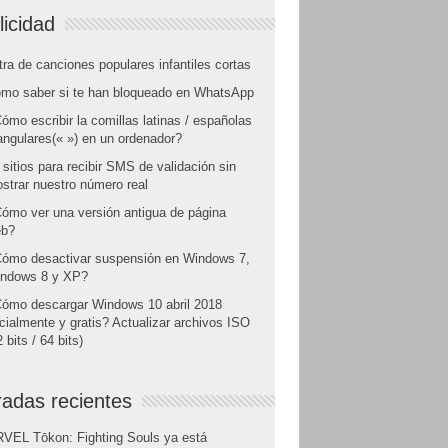
licidad
tra de canciones populares infantiles cortas
mo saber si te han bloqueado en WhatsApp
ómo escribir la comillas latinas / españolas
angulares(« ») en un ordenador?
 sitios para recibir SMS de validación sin
strar nuestro número real
ómo ver una versión antigua de página
b?
ómo desactivar suspensión en Windows 7,
ndows 8 y XP?
ómo descargar Windows 10 abril 2018
icialmente y gratis? Actualizar archivos ISO
 bits / 64 bits)
radas recientes
VEL Tōkon: Fighting Souls ya está