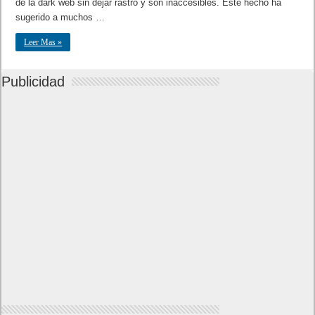
de la dark web sin dejar rastro y son inaccesibles. Este hecho ha
sugerido a muchos …
Leer Mas »
Publicidad