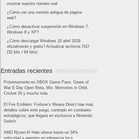
mostrar nuestro número real
¿Cómo ver una versión antigua de página
web?
¿Cómo desactivar suspensión en Windows 7,
Windows 8 y XP?
¿Cómo descargar Windows 10 abril 2018
oficialmente y gratis? Actualizar archivos ISO
(32 bits / 64 bits)
Entradas recientes
Próximamente en XBOX Game Pass: Gears of
War E-Day Open Beta, Mio: Memories in Orbit,
Cricket 26 y mucho más
El Fire Emblem: Fortune’s Weave Direct trae más
detalles sobre este juego, centrado en combates
estratégicos, que llegará en exclusiva a Nintendo
Switch
AMD Ryzen AI Halo ofrece hasta un 34%
velocidad a agentes en inferencia loca