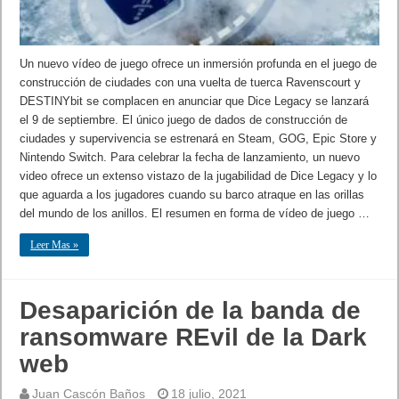
Un nuevo vídeo de juego ofrece un inmersión profunda en el juego de
construcción de ciudades con una vuelta de tuerca Ravenscourt y
DESTINYbit se complacen en anunciar que Dice Legacy se lanzará
el 9 de septiembre. El único juego de dados de construcción de
ciudades y supervivencia se estrenará en Steam, GOG, Epic Store y
Nintendo Switch. Para celebrar la fecha de lanzamiento, un nuevo
video ofrece un extenso vistazo de la jugabilidad de Dice Legacy y lo
que aguarda a los jugadores cuando su barco atraque en las orillas
del mundo de los anillos. El resumen en forma de vídeo de juego …
Leer Mas »
Desaparición de la banda de
ransomware REvil de la Dark
web
Juan Cascón Baños
18 julio, 2021