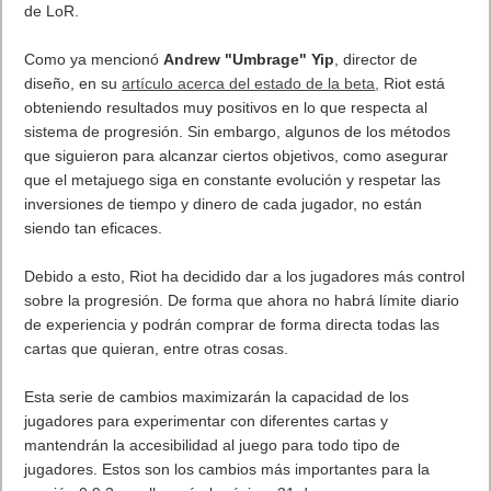
Tras dos versiones de prueba, seis semanas de beta abierta y
un montón de información y comentarios por parte de la
comunidad de
Legends of Runeterra
(LoR),
Riot Games
anuncia una gran actualización a la progresión y la economía
de LoR.
Como ya mencionó
Andrew "Umbrage" Yip
, director de
diseño, en su
artículo acerca del estado de la beta
,
Riot está
obteniendo resultados muy positivos en lo que respecta al
sistema de progresión. Sin embargo, algunos de los métodos
que siguieron para alcanzar ciertos objetivos, como asegurar
que el metajuego siga en constante evolución y respetar las
inversiones de tiempo y dinero de cada jugador, no están
siendo tan eficaces.
Debido a esto, Riot ha decidido dar a los jugadores más control