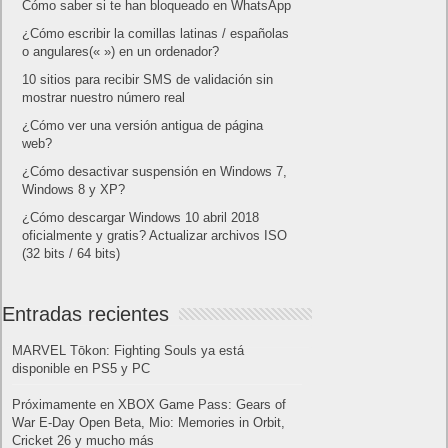
Cómo saber si te han bloqueado en WhatsApp
¿Cómo escribir la comillas latinas / españolas
o angulares(« ») en un ordenador?
10 sitios para recibir SMS de validación sin
mostrar nuestro número real
¿Cómo ver una versión antigua de página
web?
¿Cómo desactivar suspensión en Windows 7,
Windows 8 y XP?
¿Cómo descargar Windows 10 abril 2018
oficialmente y gratis? Actualizar archivos ISO
(32 bits / 64 bits)
Entradas recientes
MARVEL Tōkon: Fighting Souls ya está
disponible en PS5 y PC
Próximamente en XBOX Game Pass: Gears of
War E-Day Open Beta, Mio: Memories in Orbit,
Cricket 26 y mucho más