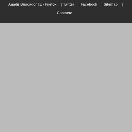
|
|
|
|
Añadir Buscador I.E - Firefox
Twitter
Facebook
Sitemap
Contacto