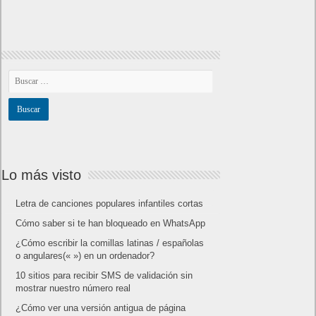
Lo más visto
Letra de canciones populares infantiles cortas
Cómo saber si te han bloqueado en WhatsApp
¿Cómo escribir la comillas latinas / españolas
o angulares(« ») en un ordenador?
10 sitios para recibir SMS de validación sin
mostrar nuestro número real
¿Cómo ver una versión antigua de página