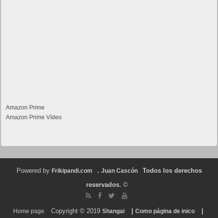
Amazon Prime
Amazon Prime Vídeo
Powered by
.
Todos los derechos
Frikipandi.com
Juan Cascón
reservados.
©
Copyright © 2019
|
|
Home page
Shangai
Como página de inico