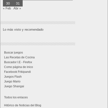
30
31
« Feb
Abr »
Lo más visto y recomendado
Buscar juegos
Las Recetas de Cocina
Buscador I.E - Firefox
Como página de inico
Facebook Frikipandi
Juegos Flash
Juego Mario
Juego Shangai
Todos los enlaces
Hitórico de Noticias del Blog