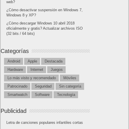
web?
¿Cómo desactivar suspensión en Windows 7,
Windows 8 y XP?
¿Cómo descargar Windows 10 abril 2018
oficialmente y gratis? Actualizar archivos ISO
(32 bits / 64 bits)
Categorías
Android
Apple
Destacada
Hardware
Internet
Juegos
Lo más visto y recomendado
Móviles
Patrocinado
Seguridad
Sin categoría
Smartwatch
Software
Tecnología
Publicidad
Letra de canciones populares infantiles cortas