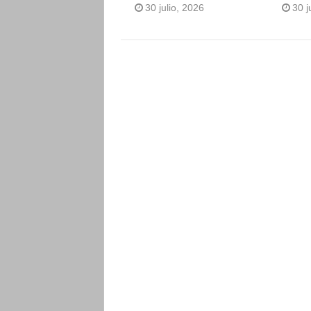
30 julio, 2026
30 j