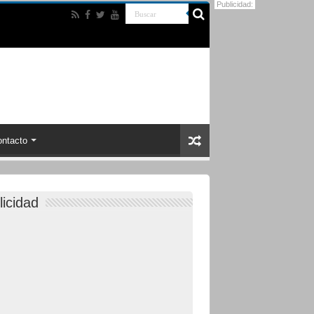
Publicidad:
ntacto
licidad