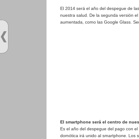
El 2014 será el año del despegue de las
nuestra salud. De la segunda versión el 
aumentada, como las Google Glass. Ser
El smartphone será el centro de nues
Es el año del despegue del pago con el m
domótica irá unido al smartphone. Los s