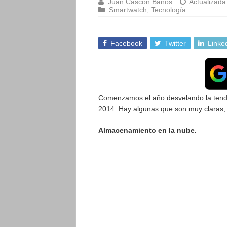
Juan Cascón Baños
Actualizada
Smartwatch
,
Tecnología
Facebook
Twitter
Linke
Comenzamos el año desvelando la tende
2014. Hay algunas que son muy claras, 
Almacenamiento en la nube.