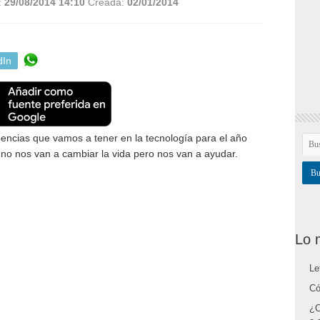
:
29/08/2014 14:10
Creada:
02/01/2014
dIn
ncias que vamos a tener en la tecnología para el año
no nos van a cambiar la vida pero nos van a ayudar.
Lo 
Le
Có
¿C