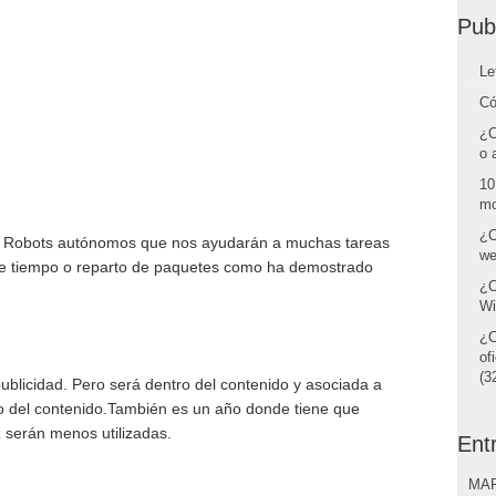
Pub
Le
Có
¿C
o 
10
mo
¿C
s. Robots autónomos que nos ayudarán a muchas tareas
we
 de tiempo o reparto de paquetes como ha demostrado
¿C
Wi
¿C
of
(32
ublicidad. Pero será dentro del contenido y asociada a
ro del contenido.También es un año donde tiene que
 serán menos utilizadas.
Ent
MAR