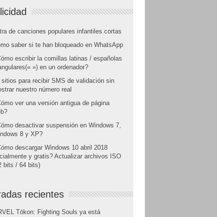
licidad
tra de canciones populares infantiles cortas
mo saber si te han bloqueado en WhatsApp
ómo escribir la comillas latinas / españolas
angulares(« ») en un ordenador?
 sitios para recibir SMS de validación sin
strar nuestro número real
ómo ver una versión antigua de página
b?
ómo desactivar suspensión en Windows 7,
ndows 8 y XP?
ómo descargar Windows 10 abril 2018
icialmente y gratis? Actualizar archivos ISO
 bits / 64 bits)
radas recientes
VEL Tōkon: Fighting Souls ya está