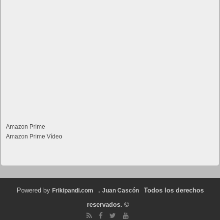
Amazon Prime
Amazon Prime Vídeo
Powered by
.
Todos los derechos
Frikipandi.com
Juan Cascón
reservados.
©