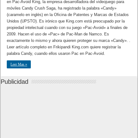
en Pac-Avoid King, la empresa desarrolladora del videojuego para
móviles Candy Crush Saga, ha registrado la palabra «Candy»
(caramelo en inglés) en la Oficina de Patentes y Marcas de Estados
Unidos (UPSTO). Es irónico que King.com está preocupado por la
propiedad intelectual cuando con su juego «Pac-Avoid» a finales de
2009. Hacen el uso de «Pac» de Pac-Man de Namco. Es
exactamente lo mismo y ahora quieren proteger su marca «Candy». .
Leer artículo completo en Frikipandi King.com quiere registrar la
palabra Candy, cuando ellos usaron Pac en Pac-Avoid.
Leer Mas »
Publicidad