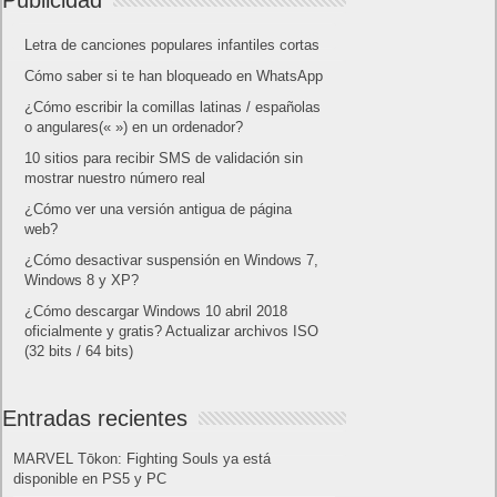
Publicidad
Letra de canciones populares infantiles cortas
Cómo saber si te han bloqueado en WhatsApp
¿Cómo escribir la comillas latinas / españolas
o angulares(« ») en un ordenador?
10 sitios para recibir SMS de validación sin
mostrar nuestro número real
¿Cómo ver una versión antigua de página
web?
¿Cómo desactivar suspensión en Windows 7,
Windows 8 y XP?
¿Cómo descargar Windows 10 abril 2018
oficialmente y gratis? Actualizar archivos ISO
(32 bits / 64 bits)
Entradas recientes
MARVEL Tōkon: Fighting Souls ya está
disponible en PS5 y PC