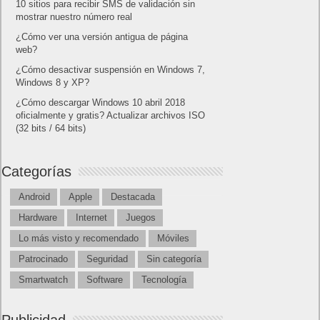
10 sitios para recibir SMS de validación sin
mostrar nuestro número real
¿Cómo ver una versión antigua de página
web?
¿Cómo desactivar suspensión en Windows 7,
Windows 8 y XP?
¿Cómo descargar Windows 10 abril 2018
oficialmente y gratis? Actualizar archivos ISO
(32 bits / 64 bits)
Categorías
Android
Apple
Destacada
Hardware
Internet
Juegos
Lo más visto y recomendado
Móviles
Patrocinado
Seguridad
Sin categoría
Smartwatch
Software
Tecnología