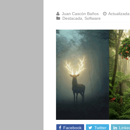
Juan Cascón Baños
Actualizada
Destacada
,
Software
Facebook
Twitter
Linke