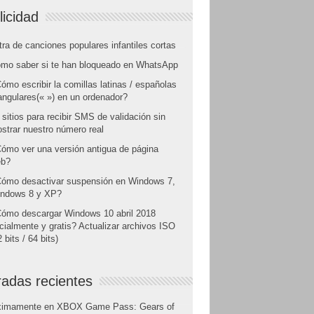
licidad
tra de canciones populares infantiles cortas
mo saber si te han bloqueado en WhatsApp
ómo escribir la comillas latinas / españolas
angulares(« ») en un ordenador?
 sitios para recibir SMS de validación sin
strar nuestro número real
ómo ver una versión antigua de página
b?
ómo desactivar suspensión en Windows 7,
ndows 8 y XP?
ómo descargar Windows 10 abril 2018
icialmente y gratis? Actualizar archivos ISO
 bits / 64 bits)
radas recientes
ximamente en XBOX Game Pass: Gears of