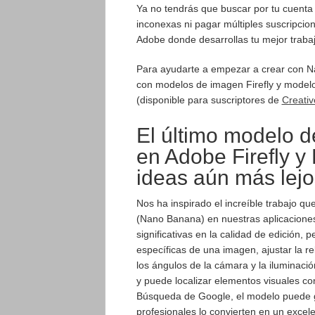
Ya no tendrás que buscar por tu cuenta 
inconexas ni pagar múltiples suscripcio
Adobe donde desarrollas tu mejor trabaj
Para ayudarte a empezar a crear con N
con modelos de imagen Firefly y modelos
(disponible para suscriptores de
Creativ
El último modelo d
en Adobe Firefly y
ideas aún más lejo
Nos ha inspirado el increíble trabajo 
(Nano Banana) en nuestras aplicaciones
significativas en la calidad de edición, 
específicas de una imagen, ajustar la re
los ángulos de la cámara y la iluminaci
y puede localizar elementos visuales co
Búsqueda de Google, el modelo puede g
profesionales lo convierten en un excel