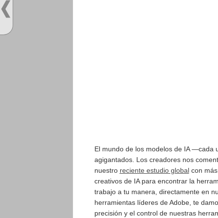
El mundo de los modelos de IA —cada u
agigantados. Los creadores nos comentan
nuestro
reciente estudio global
con más 
creativos de IA para encontrar la herram
trabajo a tu manera, directamente en n
herramientas líderes de Adobe, te damo
precisión y el control de nuestras herr