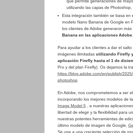
que permite generaciones de mayor
utilizando las capas de Photoshop, 
Esta integración también se basa en el
modelo Nano Banana de Google en Fir
los clientes de Adobe generaron más
Banana en las aplicaciones Adobe
Para ayudar a los clientes a dar el sal
imágenes ilimitadas
utilizando Firefly
aplicación Firefly hasta el 1 de dicie
Pro y del plan Firefly). Os dejamos la t
https://blog.adobe.com/en/publish/2025
photoshop
En Adobe, nos comprometemos a ser el m
incorporando los mejores modelos de la
Image Model 5
, a nuestras aplicaciones
libertad de elegir y la flexibilidad para
nuestras potentes herramientas de edic
último modelo de imagen de Google,
Ge
Se une a una creciente selección de
mo