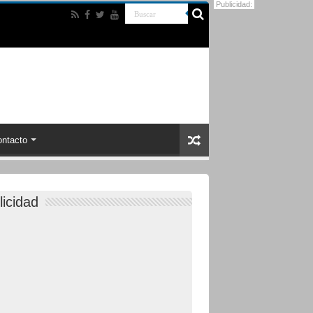
Publicidad:
ntacto
licidad