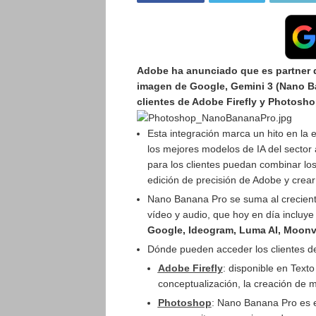
Adobe ha anunciado que es partner 
imagen de Google,
Gemini 3 (Nano B
clientes de Adobe Firefly y Photosho
Esta integración marca un hito en la 
los mejores modelos de IA del sector
para los clientes puedan combinar l
edición de precisión de Adobe y crea
Nano Banana Pro se suma al crecient
vídeo y audio, que hoy en día incluy
Google, Ideogram, Luma AI, Moonva
Dónde pueden acceder los clientes 
A
dobe Firefly
: disponible en Texto
conceptualización, la creación de m
Photoshop
: Nano Banana Pro es e