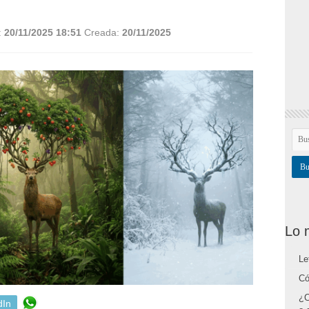
:
20/11/2025 18:51
Creada:
20/11/2025
Lo 
Le
Có
¿C
dIn