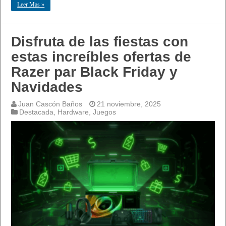
Leer Mas »
Disfruta de las fiestas con
estas increíbles ofertas de
Razer par Black Friday y
Navidades
Juan Cascón Baños
21 noviembre, 2025
Destacada
,
Hardware
,
Juegos