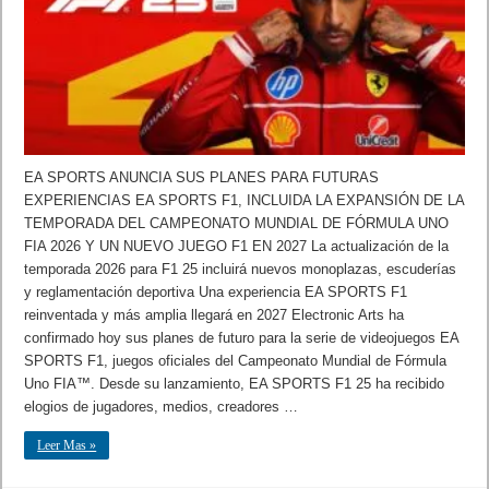
EA SPORTS ANUNCIA SUS PLANES PARA FUTURAS
EXPERIENCIAS EA SPORTS F1, INCLUIDA LA EXPANSIÓN DE LA
TEMPORADA DEL CAMPEONATO MUNDIAL DE FÓRMULA UNO
FIA 2026 Y UN NUEVO JUEGO F1 EN 2027 La actualización de la
temporada 2026 para F1 25 incluirá nuevos monoplazas, escuderías
y reglamentación deportiva Una experiencia EA SPORTS F1
reinventada y más amplia llegará en 2027 Electronic Arts ha
confirmado hoy sus planes de futuro para la serie de videojuegos EA
SPORTS F1, juegos oficiales del Campeonato Mundial de Fórmula
Uno FIA™. Desde su lanzamiento, EA SPORTS F1 25 ha recibido
elogios de jugadores, medios, creadores …
Leer Mas »