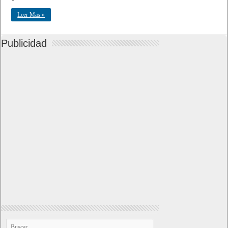
Leer Mas »
Publicidad