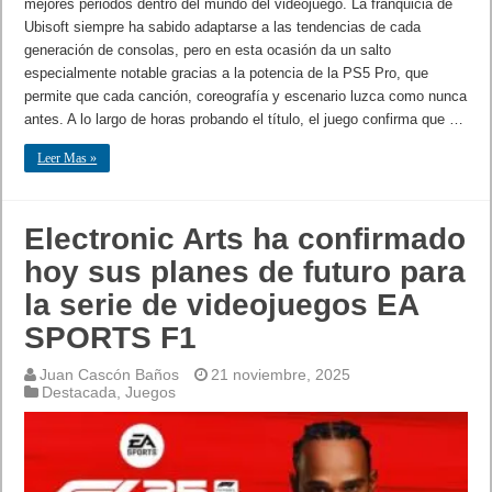
mejores periodos dentro del mundo del videojuego. La franquicia de
Ubisoft siempre ha sabido adaptarse a las tendencias de cada
generación de consolas, pero en esta ocasión da un salto
especialmente notable gracias a la potencia de la PS5 Pro, que
permite que cada canción, coreografía y escenario luzca como nunca
antes. A lo largo de horas probando el título, el juego confirma que …
Leer Mas »
Electronic Arts ha confirmado
hoy sus planes de futuro para
la serie de videojuegos EA
SPORTS F1
Juan Cascón Baños
21 noviembre, 2025
Destacada
,
Juegos