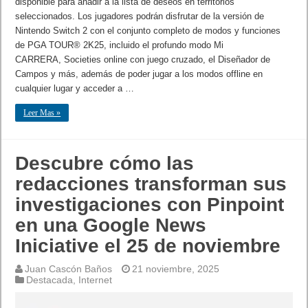
disponible para añadir a la lista de deseos en territorios
seleccionados. Los jugadores podrán disfrutar de la versión de
Nintendo Switch 2 con el conjunto completo de modos y funciones
de PGA TOUR® 2K25, incluido el profundo modo Mi
CARRERA, Societies online con juego cruzado, el Diseñador de
Campos y más, además de poder jugar a los modos offline en
cualquier lugar y acceder a …
Leer Mas »
Descubre cómo las
redacciones transforman sus
investigaciones con Pinpoint
en una Google News
Iniciative el 25 de noviembre
Juan Cascón Baños
21 noviembre, 2025
Destacada
,
Internet