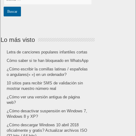
Lo más visto
Letra de canciones populares infantiles cortas
Cómo saber si te han bloqueado en WhatsApp
¿Cómo escribir la comillas latinas / españolas
o angulares(« ») en un ordenador?
10 sitios para recibir SMS de validación sin
mostrar nuestro número real
¿Cómo ver una versión antigua de página
web?
¿Cómo desactivar suspensión en Windows 7,
Windows 8 y XP?
¿Cómo descargar Windows 10 abril 2018
oficialmente y gratis? Actualizar archivos ISO
(32 bits / 64 bits)