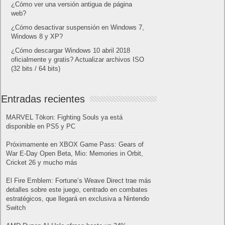
¿Cómo ver una versión antigua de página
web?
¿Cómo desactivar suspensión en Windows 7,
Windows 8 y XP?
¿Cómo descargar Windows 10 abril 2018
oficialmente y gratis? Actualizar archivos ISO
(32 bits / 64 bits)
Entradas recientes
MARVEL Tōkon: Fighting Souls ya está
disponible en PS5 y PC
Próximamente en XBOX Game Pass: Gears of
War E-Day Open Beta, Mio: Memories in Orbit,
Cricket 26 y mucho más
El Fire Emblem: Fortune’s Weave Direct trae más
detalles sobre este juego, centrado en combates
estratégicos, que llegará en exclusiva a Nintendo
Switch