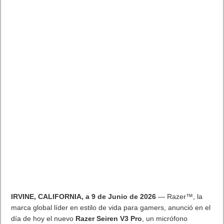
IRVINE, CALIFORNIA, a 9 de Junio de 2026
— Razer™, la
marca global líder en estilo de vida para gamers, anunció en el
día de hoy el nuevo
Razer Seiren V3 Pro
, un micrófono