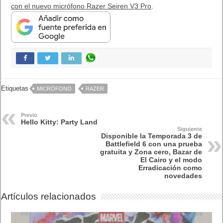
con el nuevo micrófono Razer Seiren V3 Pro
.
Etiquetas
MICRÓFONO
RAZER
Previo
Hello Kitty: Party Land
Siguiente
Disponible la Temporada 3 de
Battlefield 6 con una prueba
gratuita y Zona cero, Bazar de
El Cairo y el modo
Erradicación como
novedades
Artículos relacionados