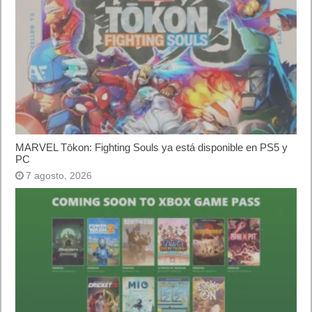
MARVEL Tōkon: Fighting Souls ya está disponible en PS5 y
PC
7 agosto, 2026