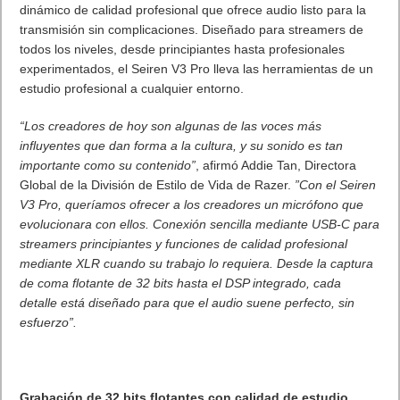
dinámico de calidad profesional que ofrece audio listo para la
transmisión sin complicaciones. Diseñado para streamers de
todos los niveles, desde principiantes hasta profesionales
experimentados, el Seiren V3 Pro lleva las herramientas de un
estudio profesional a cualquier entorno.
“Los creadores de hoy son algunas de las voces más
influyentes que dan forma a la cultura, y su sonido es tan
importante como su contenido”
, afirmó Addie Tan, Directora
Global de la División de Estilo de Vida de Razer.
”Con el Seiren
V3 Pro, queríamos ofrecer a los creadores un micrófono que
evolucionara con ellos. Conexión sencilla mediante USB-C para
streamers principiantes y funciones de calidad profesional
mediante XLR cuando su trabajo lo requiera. Desde la captura
de coma flotante de 32 bits hasta el DSP integrado, cada
detalle está diseñado para que el audio suene perfecto, sin
esfuerzo”.
Grabación de 32 bits flotantes con calidad de estudio