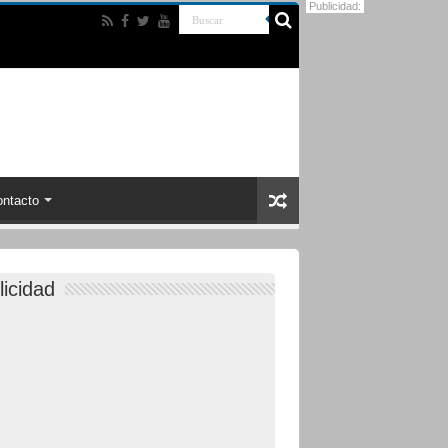
Publicidad:
ntacto
licidad