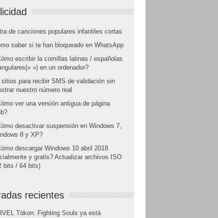
licidad
tra de canciones populares infantiles cortas
mo saber si te han bloqueado en WhatsApp
ómo escribir la comillas latinas / españolas
angulares(« ») en un ordenador?
 sitios para recibir SMS de validación sin
strar nuestro número real
ómo ver una versión antigua de página
b?
ómo desactivar suspensión en Windows 7,
ndows 8 y XP?
ómo descargar Windows 10 abril 2018
icialmente y gratis? Actualizar archivos ISO
 bits / 64 bits)
radas recientes
VEL Tōkon: Fighting Souls ya está