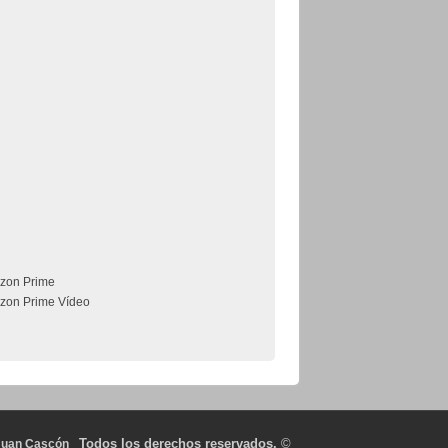
zon Prime
zon Prime Vídeo
Todos los derechos reservados.
©
Juan Cascón