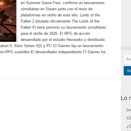
en Summer Game Fest, confirma un lanzamiento
simultáneo en Steam junto con el resto de
plataformas en otoño de este año. Lords of the
Fallen 2 (titulado oficialmente The Lords of the
Fallen II) tiene previsto su lanzamiento simultáneo
para el otoño de 2026. El RPG de acción
desarrollado por el estudio Hexworks y distribuido
tation 5, Xbox Series X|S y PC CI Games fija un lanzamiento
ion-RPG soulslike El desarrollador independiente CI Games ha
Lo 
Le
Có
¿C