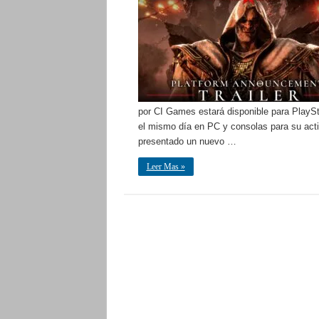
por CI Games estará disponible para PlayS
el mismo día en PC y consolas para su act
presentado un nuevo …
Leer Mas »