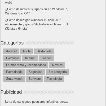
web?
¿Cómo desactivar suspensión en Windows 7,
Windows 8 y XP?
¿Cómo descargar Windows 10 abril 2018
oficialmente y gratis? Actualizar archivos ISO
(32 bits / 64 bits)
Categorías
Android
Apple
Destacada
Hardware
Internet
Juegos
Lo más visto y recomendado
Móviles
Patrocinado
Seguridad
Sin categoría
Smartwatch
Software
Tecnología
Publicidad
Letra de canciones populares infantiles cortas