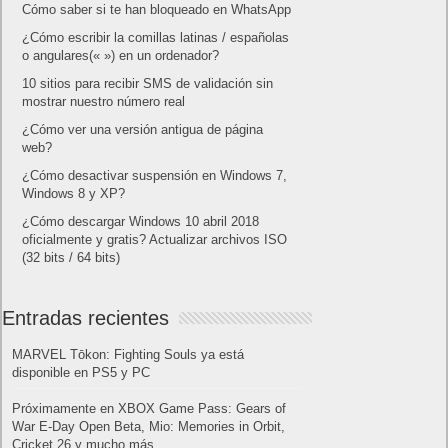
Cómo saber si te han bloqueado en WhatsApp
¿Cómo escribir la comillas latinas / españolas
o angulares(« ») en un ordenador?
10 sitios para recibir SMS de validación sin
mostrar nuestro número real
¿Cómo ver una versión antigua de página
web?
¿Cómo desactivar suspensión en Windows 7,
Windows 8 y XP?
¿Cómo descargar Windows 10 abril 2018
oficialmente y gratis? Actualizar archivos ISO
(32 bits / 64 bits)
Entradas recientes
MARVEL Tōkon: Fighting Souls ya está
disponible en PS5 y PC
Próximamente en XBOX Game Pass: Gears of
War E-Day Open Beta, Mio: Memories in Orbit,
Cricket 26 y mucho más