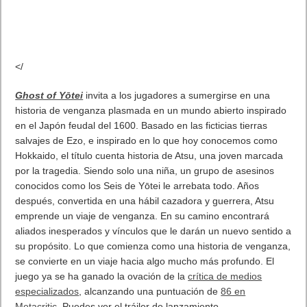
</
Ghost of Yōtei
invita a los jugadores a sumergirse en una
historia de venganza plasmada en un mundo abierto inspirado
en el Japón feudal del 1600. Basado en las ficticias tierras
salvajes de Ezo, e inspirado en lo que hoy conocemos como
Hokkaido, el título cuenta historia de Atsu, una joven marcada
por la tragedia. Siendo solo una niña, un grupo de asesinos
conocidos como los Seis de Yōtei le arrebata todo. Años
después, convertida en una hábil cazadora y guerrera, Atsu
emprende un viaje de venganza. En su camino encontrará
aliados inesperados y vínculos que le darán un nuevo sentido a
su propósito. Lo que comienza como una historia de venganza,
se convierte en un viaje hacia algo mucho más profundo. El
juego ya se ha ganado la ovación de la
crítica de medios
especializados
, alcanzando una puntuación de
86 en
Metacritic
. Puedes ver el tráiler de lanzamiento