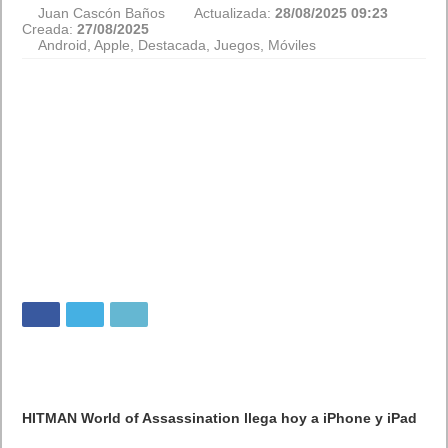
Juan Cascón Baños
Actualizada:
28/08/2025 09:23
Creada:
27/08/2025
Android
,
Apple
,
Destacada
,
Juegos
,
Móviles
HITMAN World of Assassination llega hoy a iPhone y iPad