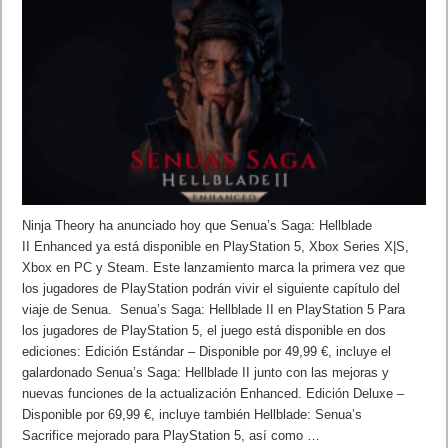
Ninja Theory ha anunciado hoy que Senua’s Saga: Hellblade
II Enhanced ya está disponible en PlayStation 5, Xbox Series X|S,
Xbox en PC y Steam. Este lanzamiento marca la primera vez que
los jugadores de PlayStation podrán vivir el siguiente capítulo del
viaje de Senua. Senua’s Saga: Hellblade II en PlayStation 5 Para
los jugadores de PlayStation 5, el juego está disponible en dos
ediciones: Edición Estándar – Disponible por 49,99 €, incluye el
galardonado Senua’s Saga: Hellblade II junto con las mejoras y
nuevas funciones de la actualización Enhanced. Edición Deluxe –
Disponible por 69,99 €, incluye también Hellblade: Senua’s
Sacrifice mejorado para PlayStation 5, así como …