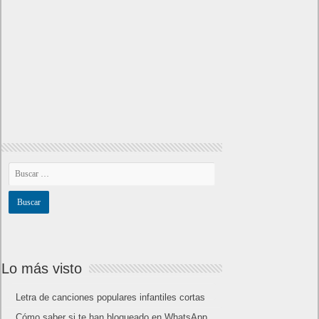
Lo más visto
Letra de canciones populares infantiles cortas
Cómo saber si te han bloqueado en WhatsApp