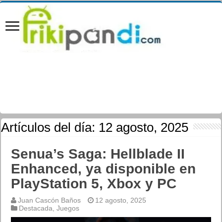
Artículos del día:
12 agosto, 2025
Senua’s Saga: Hellblade II
Enhanced, ya disponible en
PlayStation 5, Xbox y PC
Juan Cascón Baños
12 agosto, 2025
Destacada
,
Juegos