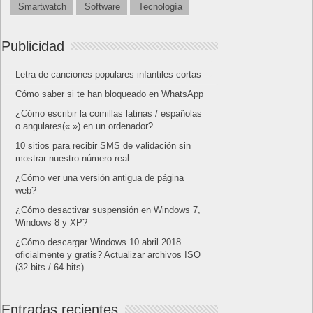
Smartwatch
Software
Tecnología
Publicidad
Letra de canciones populares infantiles cortas
Cómo saber si te han bloqueado en WhatsApp
¿Cómo escribir la comillas latinas / españolas
o angulares(« ») en un ordenador?
10 sitios para recibir SMS de validación sin
mostrar nuestro número real
¿Cómo ver una versión antigua de página
web?
¿Cómo desactivar suspensión en Windows 7,
Windows 8 y XP?
¿Cómo descargar Windows 10 abril 2018
oficialmente y gratis? Actualizar archivos ISO
(32 bits / 64 bits)
Entradas recientes