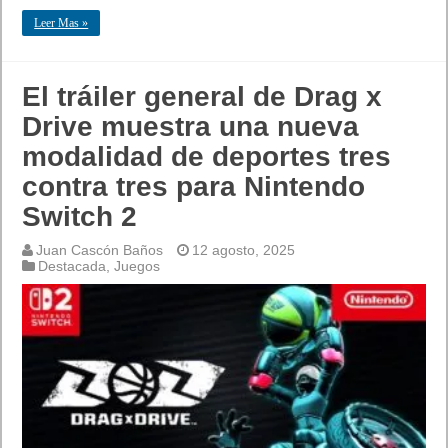
Leer Mas »
El tráiler general de Drag x
Drive muestra una nueva
modalidad de deportes tres
contra tres para Nintendo
Switch 2
Juan Cascón Baños
12 agosto, 2025
Destacada
,
Juegos