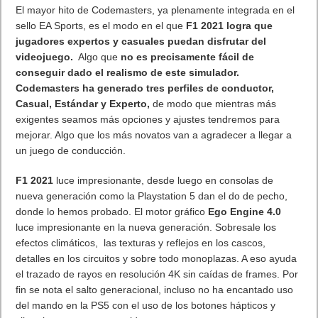
El mayor hito de Codemasters, ya plenamente integrada en el
sello EA Sports, es el modo en el que
F1 2021 logra que
jugadores expertos y casuales puedan disfrutar del
videojuego.
Algo que
no es precisamente fácil de
conseguir dado el realismo de este simulador.
Codemasters ha generado tres perfiles de conductor,
Casual, Estándar y Experto,
de modo que mientras más
exigentes seamos más opciones y ajustes tendremos para
mejorar. Algo que los más novatos van a agradecer a llegar a
un juego de conducción.
F1 2021
luce impresionante, desde luego en consolas de
nueva generación como la Playstation 5 dan el do de pecho,
donde lo hemos probado. El motor gráfico
Ego Engine 4.0
luce impresionante en la nueva generación. Sobresale los
efectos climáticos, las texturas y reflejos en los cascos,
detalles en los circuitos y sobre todo monoplazas. A eso ayuda
el trazado de rayos en resolución 4K sin caídas de frames. Por
fin se nota el salto generacional, incluso no ha encantado uso
del mando en la PS5 con el uso de los botones hápticos y