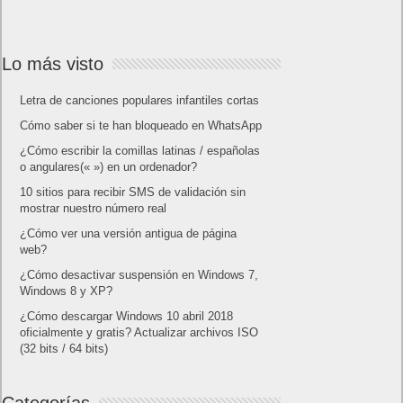
Publicidad
Letra de canciones populares infantiles cortas
Cómo saber si te han bloqueado en WhatsApp
¿Cómo escribir la comillas latinas / españolas
o angulares(« ») en un ordenador?
10 sitios para recibir SMS de validación sin
mostrar nuestro número real
¿Cómo ver una versión antigua de página
web?
¿Cómo desactivar suspensión en Windows 7,
Windows 8 y XP?
¿Cómo descargar Windows 10 abril 2018
oficialmente y gratis? Actualizar archivos ISO
(32 bits / 64 bits)
Entradas recientes