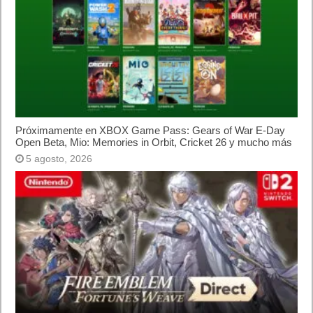
Próximamente en XBOX Game Pass: Gears of War E-Day
Open Beta, Mio: Memories in Orbit, Cricket 26 y mucho más
5 agosto, 2026