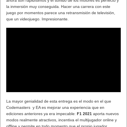
ahora son rapidísimos y el sonido de los motores es perfecto y
la inmersión muy conseguida. Hacer una carrera con este
juego por momentos parece una retransmisión de televisión,
que un videojuego. Impresionante.
La mayor genialidad de esta entrega es el modo en el que
Codemasters y EA es mejorar una experiencia que en
ediciones anteriores ya era impecable:
F1 2021
aporta nuevos
modos realmente atractivos, incentiva el multijugador online y
offline y permite en todo momento que el propio jugador