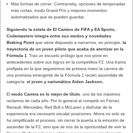
Más formas de correr: Contrarreloj, opciones de temporadas
más cortas, modo Grand Prix y mejores momentos
automatizados que se pueden guardar.
Siguiendo la estela de El Camino de FIFA y EA Sports,
Codemasters integra entre sus modos y novedades
Braking Point
que viene dispuesto a narrarnos, en principio,
la
trayectoria de un joven piloto que acaba de aterrizar en la
Fórmula 1
. Tras un escueto prólogo que nos pone en
antecedentes sobre sus logros en la competitiva F2. Una trama
prefijada en la que seguiremos de primera mano la carrera de
una promesa emergente de la Fórmula 1 recién ascendida de
categoría:
el joven y carismático Aiden Jackson.
El
modo Carrera es lo mejor de título
, uno de los máximos
reclamos de cada año. Por lo general al competir en Ferrari,
Renault, Mercedes, Red Bull o McLaren y disfrutar de la
experiencia era necesario escalar posiciones. Ahora no solo se
ha simplificado el proceso, sin cerrar la puerta a la emoción de
ascender de la F2, sino que se nos da la oportunidad de vivir la