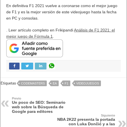
En definitiva F1 2021 vuelve a coronarse como el mejor juego
de F1 y es la mejor versión de este videojuego hasta la fecha
en PC y consolas.
. Leer artículo completo en Frikipandi
Análisis de F1 2021: el
mejor juego de Fórmula 1
.
Etiquetas
CODEMASTERS
EA
F1
VIDEOJUEGOS
Previo
Un poco de SEO: Seminario
web sobre la Búsqueda de
Google para editores
Siguiente
NBA 2K22 presenta la portada
con Luka Dončić y a las