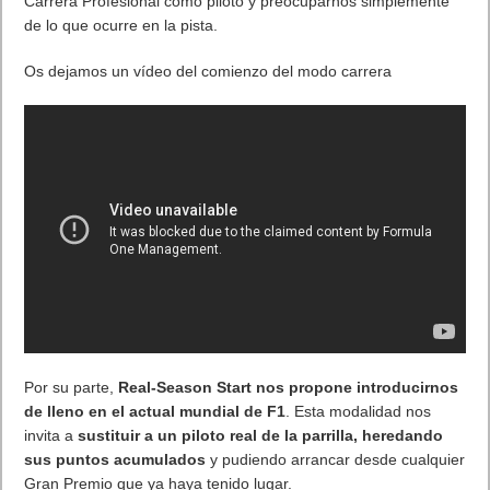
Carrera Profesional como piloto y preocuparnos simplemente
de lo que ocurre en la pista.
Os dejamos un vídeo del comienzo del modo carrera
Por su parte,
Real-Season Start nos propone introducirnos
de lleno en el actual mundial de F1
. Esta modalidad nos
invita a
sustituir a un piloto real de la parrilla, heredando
sus puntos acumulados
y pudiendo arrancar desde cualquier
Gran Premio que ya haya tenido lugar.