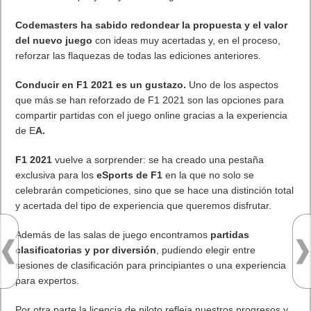
Codemasters ha sabido redondear la propuesta y el valor
del nuevo juego
con ideas muy acertadas y, en el proceso,
reforzar las flaquezas de todas las ediciones anteriores.
Conducir en F1 2021 es un gustazo.
Uno de los aspectos
que más se han reforzado de F1 2021 son las opciones para
compartir partidas con el juego online gracias a la experiencia
de E
A.
F1 2021
vuelve a sorprender: se ha creado una pestaña
exclusiva para los
eSports de F1
en la que no solo se
celebrarán competiciones, sino que se hace una distinción total
y acertada del tipo de experiencia que queremos disfrutar.
Además de las salas de juego encontramos
partidas
clasificatorias y por diversión
, pudiendo elegir entre
sesiones de clasificación para principiantes o una experiencia
para expertos.
Por otra parte la licencia de piloto refleja nuestros progresos y