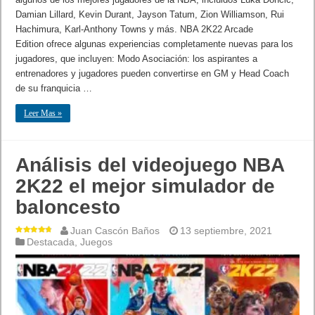
Damian Lillard, Kevin Durant, Jayson Tatum, Zion Williamson, Rui
Hachimura, Karl-Anthony Towns y más. NBA 2K22 Arcade
Edition ofrece algunas experiencias completamente nuevas para los
jugadores, que incluyen: Modo Asociación: los aspirantes a
entrenadores y jugadores pueden convertirse en GM y Head Coach
de su franquicia …
Leer Mas »
Análisis del videojuego NBA
2K22 el mejor simulador de
baloncesto
Juan Cascón Baños
13 septiembre, 2021
Destacada
,
Juegos