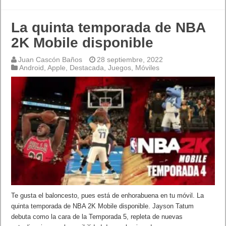
La quinta temporada de NBA
2K Mobile disponible
Juan Cascón Baños
28 septiembre, 2022
Android
,
Apple
,
Destacada
,
Juegos
,
Móviles
Te gusta el baloncesto, pues está de enhorabuena en tu móvil. La
quinta temporada de NBA 2K Mobile disponible. Jayson Tatum
debuta como la cara de la Temporada 5, repleta de nuevas