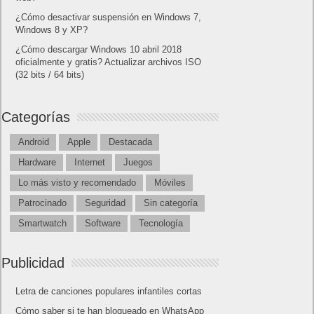
¿Cómo desactivar suspensión en Windows 7,
Windows 8 y XP?
¿Cómo descargar Windows 10 abril 2018
oficialmente y gratis? Actualizar archivos ISO
(32 bits / 64 bits)
Categorías
Android
Apple
Destacada
Hardware
Internet
Juegos
Lo más visto y recomendado
Móviles
Patrocinado
Seguridad
Sin categoría
Smartwatch
Software
Tecnología
Publicidad
Letra de canciones populares infantiles cortas
Cómo saber si te han bloqueado en WhatsApp