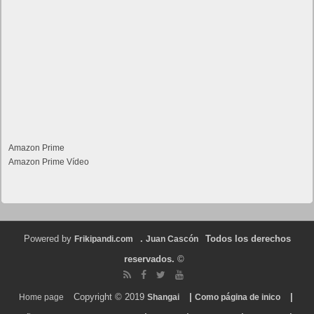
Amazon Prime
Amazon Prime Vídeo
Powered by
.
Todos los derechos
Frikipandi.com
Juan Cascón
reservados.
©
Copyright © 2019
|
|
Home page
Shangai
Como página de inico