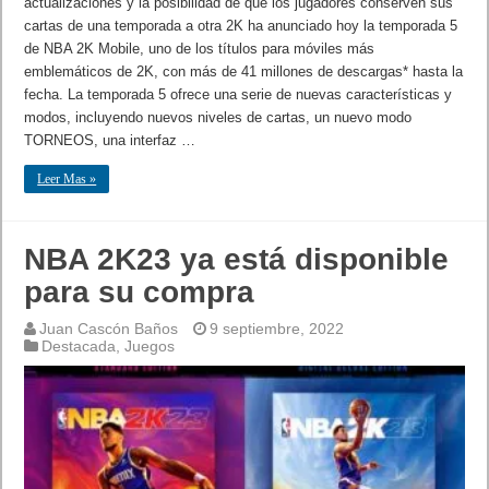
actualizaciones y la posibilidad de que los jugadores conserven sus
cartas de una temporada a otra 2K ha anunciado hoy la temporada 5
de NBA 2K Mobile, uno de los títulos para móviles más
emblemáticos de 2K, con más de 41 millones de descargas* hasta la
fecha. La temporada 5 ofrece una serie de nuevas características y
modos, incluyendo nuevos niveles de cartas, un nuevo modo
TORNEOS, una interfaz …
Leer Mas »
NBA 2K23 ya está disponible
para su compra
Juan Cascón Baños
9 septiembre, 2022
Destacada
,
Juegos