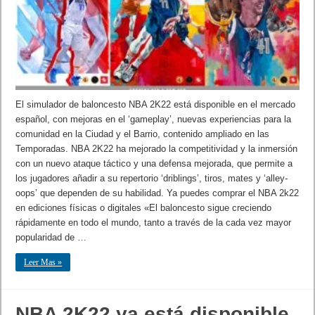
El simulador de baloncesto NBA 2K22 está disponible en el mercado
español, con mejoras en el ‘gameplay’, nuevas experiencias para la
comunidad en la Ciudad y el Barrio, contenido ampliado en las
Temporadas. NBA 2K22 ha mejorado la competitividad y la inmersión
con un nuevo ataque táctico y una defensa mejorada, que permite a
los jugadores añadir a su repertorio ‘driblings’, tiros, mates y ‘alley-
oops’ que dependen de su habilidad. Ya puedes comprar el NBA 2k22
en ediciones físicas o digitales «El baloncesto sigue creciendo
rápidamente en todo el mundo, tanto a través de la cada vez mayor
popularidad de …
Leer Mas »
NBA 2K22 ya está disponible