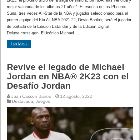
2K23, el próximo título de la saga de simulación NBA más vendida y
mejor valorada de los últimos 21 años*. El escolta de los Phoenix
Suns, tres veces All-Star de la NBA y jugador seleccionado para el
primer equipo del Kia All-NBA 2021-22, Devin Booker, será el jugador
de portada de la Edición Estándar y de la Edición Digital
Deluxe cross-gen. El icónico Michael …
Leer Mas »
Revive el legado de Michael
Jordan en NBA® 2K23 con el
Desafío Jordan
Juan Cascón Baños
12 agosto, 2022
Destacada
,
Juegos