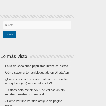
Lo más visto
Letra de canciones populares infantiles cortas
Cómo saber si te han bloqueado en WhatsApp
¿Cómo escribir la comillas latinas / españolas
o angulares(« ») en un ordenador?
10 sitios para recibir SMS de validación sin
mostrar nuestro número real
¿Cómo ver una versión antigua de página
web?