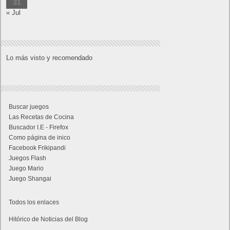
31
« Jul
Lo más visto y recomendado
Buscar juegos
Las Recetas de Cocina
Buscador I.E - Firefox
Como página de inico
Facebook Frikipandi
Juegos Flash
Juego Mario
Juego Shangai
Todos los enlaces
Hitórico de Noticias del Blog