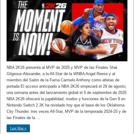
NBA 2K26 presenta al MVP de 2025 y MVP de las Finales Shai
Gilgeous-Alexander, a la All-Star de la WNBA Angel Reese y al
miembro del Salón de la Fama Carmelo Anthony como atletas de
portada El acceso anticipado a NBA 2K26 empezará el 29 de agosto,
una semana antes del lanzamiento global el 5 de septiembre de 2025
NBA 2K26 ofrecerá la jugabilidad, modos y funciones de la Gen 9 en
Nintendo Switch 2 2K ha revelado hoy que el base de los Oklahoma
City Thunder, tres veces All-Star, MVP de la temporada 2024-25 y de
las Finales de la …
Leer Mas »