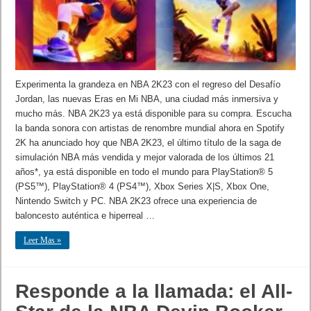
Experimenta la grandeza en NBA 2K23 con el regreso del Desafío
Jordan, las nuevas Eras en Mi NBA, una ciudad más inmersiva y
mucho más. NBA 2K23 ya está disponible para su compra. Escucha
la banda sonora con artistas de renombre mundial ahora en Spotify
2K ha anunciado hoy que NBA 2K23, el último título de la saga de
simulación NBA más vendida y mejor valorada de los últimos 21
años*, ya está disponible en todo el mundo para PlayStation® 5
(PS5™), PlayStation® 4 (PS4™), Xbox Series X|S, Xbox One,
Nintendo Switch y PC. NBA 2K23 ofrece una experiencia de
baloncesto auténtica e hiperreal …
Leer Mas »
Responde a la llamada: el All-