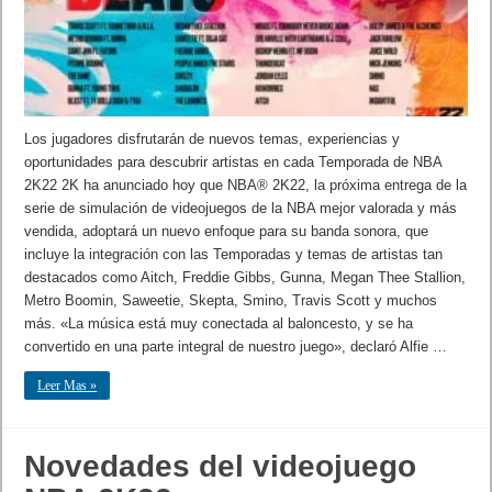
Los jugadores disfrutarán de nuevos temas, experiencias y
oportunidades para descubrir artistas en cada Temporada de NBA
2K22 2K ha anunciado hoy que NBA® 2K22, la próxima entrega de la
serie de simulación de videojuegos de la NBA mejor valorada y más
vendida, adoptará un nuevo enfoque para su banda sonora, que
incluye la integración con las Temporadas y temas de artistas tan
destacados como Aitch, Freddie Gibbs, Gunna, Megan Thee Stallion,
Metro Boomin, Saweetie, Skepta, Smino, Travis Scott y muchos
más. «La música está muy conectada al baloncesto, y se ha
convertido en una parte integral de nuestro juego», declaró Alfie …
Leer Mas »
Novedades del videojuego