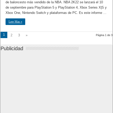
de baloncesto más vendido de la NBA. NBA 2K22 se lanzará el 10
de septiembre para PlayStation 5 y PlayStation 4, Xbox Series X|S y
Xbox One, Nintendo Switch y plataformas de PC. Es este informe …
Leer Mas »
1
2
3
»
Página 1 de 3
Publicidad