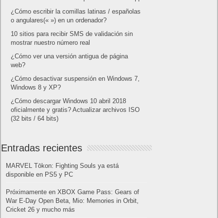
¿Cómo escribir la comillas latinas / españolas
o angulares(« ») en un ordenador?
10 sitios para recibir SMS de validación sin
mostrar nuestro número real
¿Cómo ver una versión antigua de página
web?
¿Cómo desactivar suspensión en Windows 7,
Windows 8 y XP?
¿Cómo descargar Windows 10 abril 2018
oficialmente y gratis? Actualizar archivos ISO
(32 bits / 64 bits)
Entradas recientes
MARVEL Tōkon: Fighting Souls ya está
disponible en PS5 y PC
Próximamente en XBOX Game Pass: Gears of
War E-Day Open Beta, Mio: Memories in Orbit,
Cricket 26 y mucho más