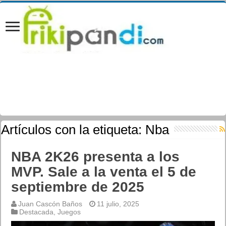
Artículos con la etiqueta:
Nba
NBA 2K26 presenta a los
MVP. Sale a la venta el 5 de
septiembre de 2025
Juan Cascón Baños
11 julio, 2025
Destacada
,
Juegos