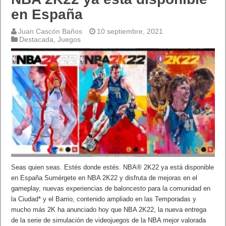
en España
Juan Cascón Baños
10 septiembre, 2021
Destacada
,
Juegos
Seas quien seas. Estés donde estés. NBA® 2K22 ya está disponible
en España Sumérgete en NBA 2K22 y disfruta de mejoras en el
gameplay, nuevas experiencias de baloncesto para la comunidad en
la Ciudad* y el Barrio, contenido ampliado en las Temporadas y
mucho más 2K ha anunciado hoy que NBA 2K22, la nueva entrega
de la serie de simulación de videojuegos de la NBA mejor valorada