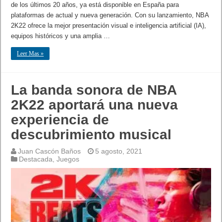
de los últimos 20 años, ya está disponible en España para
plataformas de actual y nueva generación. Con su lanzamiento, NBA
2K22 ofrece la mejor presentación visual e inteligencia artificial (IA),
equipos históricos y una amplia …
Leer Mas »
La banda sonora de NBA
2K22 aportará una nueva
experiencia de
descubrimiento musical
Juan Cascón Baños
5 agosto, 2021
Destacada
,
Juegos