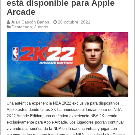
está disponible para Apple
Arcade
Juan Cascón Baños
20 octubre, 2021
Destacada
,
Juegos
Una auténtica experiencia NBA 2K22 exclusiva para dispositivos
Apple estés donde estés 2K ha anunciado el lanzamiento de NBA
2K22 Arcade Edition, una auténtica experiencia NBA 2K creada
exclusivamente para Apple Arcade. Los jugadores podrán continuar
viviendo sus sueños de la NBA en la cancha virtual y jugar con
algunos de los mejores jugadores de la NBA, incluidos Luka Doncic,