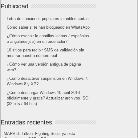
Publicidad
Letra de canciones populares infantiles cortas
Cómo saber si te han bloqueado en WhatsApp
¿Cómo escribir la comillas latinas / españolas
o angulares(« ») en un ordenador?
10 sitios para recibir SMS de validación sin
mostrar nuestro número real
¿Cómo ver una versión antigua de página
web?
¿Cómo desactivar suspensión en Windows 7,
Windows 8 y XP?
¿Cómo descargar Windows 10 abril 2018
oficialmente y gratis? Actualizar archivos ISO
(32 bits / 64 bits)
Entradas recientes
MARVEL Tōkon: Fighting Souls ya está