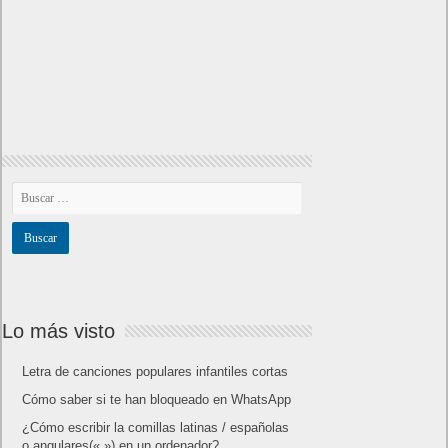
Lo más visto
Letra de canciones populares infantiles cortas
Cómo saber si te han bloqueado en WhatsApp
¿Cómo escribir la comillas latinas / españolas
o angulares(« ») en un ordenador?