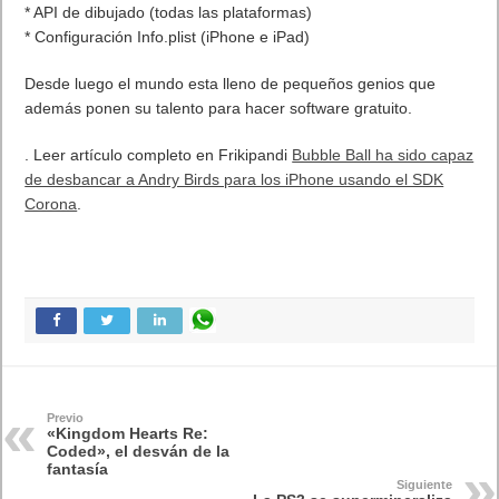
* API de dibujado (todas las plataformas)
* Configuración Info.plist (iPhone e iPad)
Desde luego el mundo esta lleno de pequeños genios que
además ponen su talento para hacer software gratuito.
. Leer artículo completo en Frikipandi
Bubble Ball ha sido capaz
de desbancar a Andry Birds para los iPhone usando el SDK
Corona
.
Previo
«Kingdom Hearts Re:
Coded», el desván de la
fantasía
Siguiente