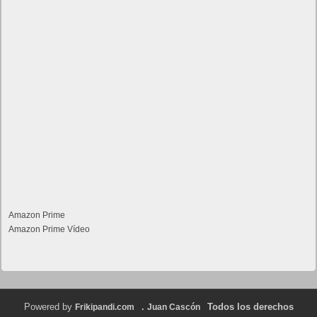
Amazon Prime
Amazon Prime Vídeo
Powered by
.
Todos los derechos
Frikipandi.com
Juan Cascón