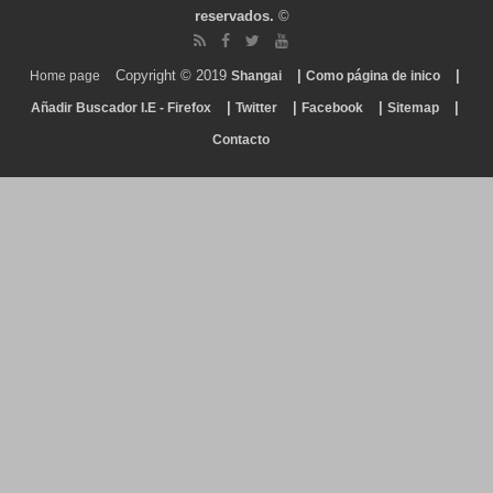
reservados.
©
Copyright © 2019
|
|
Home page
Shangai
Como página de inico
|
|
|
|
Añadir Buscador I.E - Firefox
Twitter
Facebook
Sitemap
Contacto