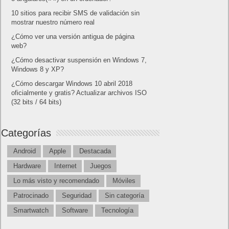
10 sitios para recibir SMS de validación sin
mostrar nuestro número real
¿Cómo ver una versión antigua de página
web?
¿Cómo desactivar suspensión en Windows 7,
Windows 8 y XP?
¿Cómo descargar Windows 10 abril 2018
oficialmente y gratis? Actualizar archivos ISO
(32 bits / 64 bits)
Categorías
Android
Apple
Destacada
Hardware
Internet
Juegos
Lo más visto y recomendado
Móviles
Patrocinado
Seguridad
Sin categoría
Smartwatch
Software
Tecnología