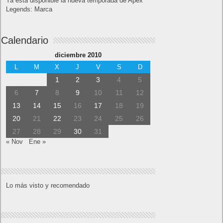
Ya está disponible la nueva temporada de Apex
Legends: Marca
Calendario
diciembre 2010
L
M
X
J
V
S
D
1
2
3
4
5
6
7
8
9
10
11
12
13
14
15
16
17
18
19
20
21
22
23
24
25
26
27
28
29
30
31
« Nov
Ene »
Lo más visto y recomendado