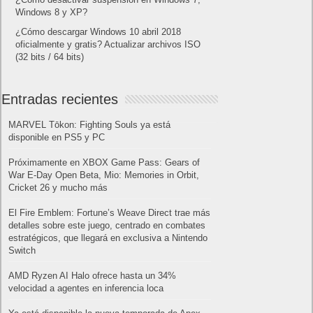
Windows 8 y XP?
¿Cómo descargar Windows 10 abril 2018
oficialmente y gratis? Actualizar archivos ISO
(32 bits / 64 bits)
Entradas recientes
MARVEL Tōkon: Fighting Souls ya está
disponible en PS5 y PC
Próximamente en XBOX Game Pass: Gears of
War E-Day Open Beta, Mio: Memories in Orbit,
Cricket 26 y mucho más
El Fire Emblem: Fortune’s Weave Direct trae más
detalles sobre este juego, centrado en combates
estratégicos, que llegará en exclusiva a Nintendo
Switch
AMD Ryzen AI Halo ofrece hasta un 34%
velocidad a agentes en inferencia loca