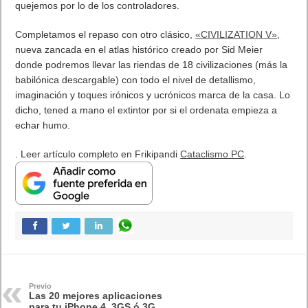
quejemos por lo de los controladores.
Completamos el repaso con otro clásico,
«CIVILIZATION V»,
nueva zancada en el atlas histórico creado por Sid Meier
donde podremos llevar las riendas de 18 civilizaciones (más la
babilónica descargable) con todo el nivel de detallismo,
imaginación y toques irónicos y ucrónicos marca de la casa. Lo
dicho, tened a mano el extintor por si el ordenata empieza a
echar humo.
. Leer artículo completo en Frikipandi
Cataclismo PC
.
Previo
Las 20 mejores aplicaciones
para tu iPhone 4, 3GS ó 3G