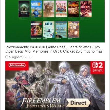
Próximamente en XBOX Game Pass: Gears of War E-Day
Open Beta, Mio: Memories in Orbit, Cricket 26 y mucho más
5 agosto, 2026