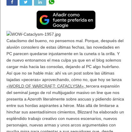
Cataclismo del bueno, no pensemos mal. Porque, después del
aluvión consolero de estas últimas fechas, las novedades en
PC parecen quedarse injustamente en la cuneta o la orilla. Y
de nuevo entonamos el mea culpa ya que en el blog solemos
cargar más hacia las consolas, dejando al PC algo huérfano.
Así que no se hable más: ahí va un post sobre las últimas
tajadas «peceras» aprovechando, cómo no, que hoy se lanza
«WORLD OF WARCRAFT: CATACLYSM»,
tercera expansión
del seminal juego de rol multijugador masivo on line que nos
presenta a Azeroth literalmente sobre ascuas y pidiendo árnica
entre sus hordas aspirantes a héroe. Más allá de limitarse a
hinchar sus asentadísimos cimientos, Blizzard ha elaborado un
espléndido trabajo creativo con nuevos escenarios, nuevos
personajes, nuevas armas y unos arcos argumentales con
mucha miga para contentar a sus seguidores que, desde