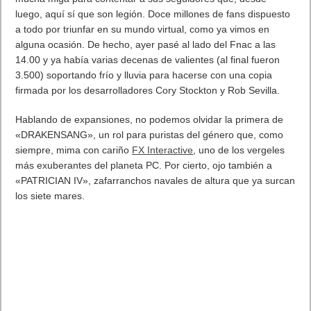
luego, aquí sí que son legión. Doce millones de fans dispuesto
a todo por triunfar en su mundo virtual, como ya vimos en
alguna ocasión. De hecho, ayer pasé al lado del Fnac a las
14.00 y ya había varias decenas de valientes (al final fueron
3.500) soportando frío y lluvia para hacerse con una copia
firmada por los desarrolladores Cory Stockton y Rob Sevilla.
Hablando de expansiones, no podemos olvidar la primera de
«DRAKENSANG», un rol para puristas del género que, como
siempre, mima con cariño
FX Interactive
, uno de los vergeles
más exuberantes del planeta PC. Por cierto, ojo también a
«PATRICIAN IV», zafarranchos navales de altura que ya surcan
los siete mares.