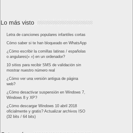
Lo más visto
Letra de canciones populares infantiles cortas
Cómo saber si te han bloqueado en WhatsApp
¿Cómo escribir la comillas latinas / españolas
o angulares(« ») en un ordenador?
10 sitios para recibir SMS de validación sin
mostrar nuestro número real
¿Cómo ver una versión antigua de página
web?
¿Cómo desactivar suspensión en Windows 7,
Windows 8 y XP?
¿Cómo descargar Windows 10 abril 2018
oficialmente y gratis? Actualizar archivos ISO
(32 bits / 64 bits)