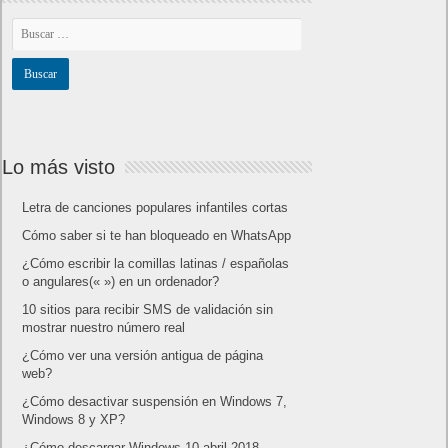
Lo más visto
Letra de canciones populares infantiles cortas
Cómo saber si te han bloqueado en WhatsApp
¿Cómo escribir la comillas latinas / españolas
o angulares(« ») en un ordenador?
10 sitios para recibir SMS de validación sin
mostrar nuestro número real
¿Cómo ver una versión antigua de página
web?
¿Cómo desactivar suspensión en Windows 7,
Windows 8 y XP?
¿Cómo descargar Windows 10 abril 2018