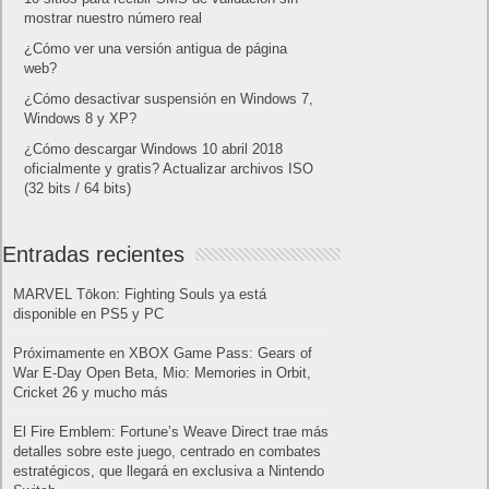
mostrar nuestro número real
¿Cómo ver una versión antigua de página
web?
¿Cómo desactivar suspensión en Windows 7,
Windows 8 y XP?
¿Cómo descargar Windows 10 abril 2018
oficialmente y gratis? Actualizar archivos ISO
(32 bits / 64 bits)
Entradas recientes
MARVEL Tōkon: Fighting Souls ya está
disponible en PS5 y PC
Próximamente en XBOX Game Pass: Gears of
War E-Day Open Beta, Mio: Memories in Orbit,
Cricket 26 y mucho más
El Fire Emblem: Fortune’s Weave Direct trae más
detalles sobre este juego, centrado en combates
estratégicos, que llegará en exclusiva a Nintendo