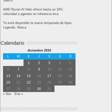
Switch
AMD Ryzen AI Halo ofrece hasta un 34%
velocidad a agentes en inferencia loca
Ya está disponible la nueva temporada de Apex
Legends: Marca
Calendario
diciembre 2010
L
M
X
J
V
S
D
1
2
3
4
5
6
7
8
9
10
11
12
13
14
15
16
17
18
19
20
21
22
23
24
25
26
27
28
29
30
31
« Nov
Ene »