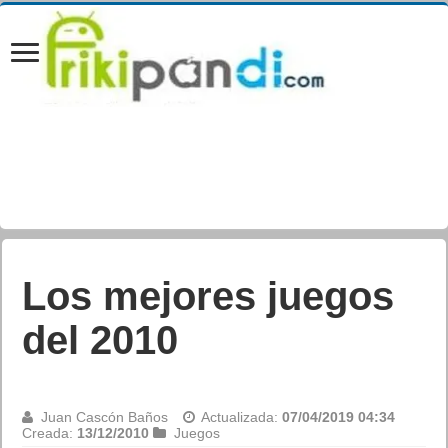
Los mejores juegos
del 2010
Juan Cascón Baños
Actualizada:
07/04/2019 04:34
Creada:
13/12/2010
Juegos