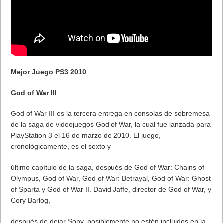
Mejor Juego PS3 2010
God of War III
God of War III es la tercera entrega en consolas de sobremesa
de la saga de videojuegos God of War, la cual fue lanzada para
PlayStation 3 el 16 de marzo de 2010. El juego,
cronológicamente, es el sexto y
último capítulo de la saga, después de God of War: Chains of
Olympus, God of War, God of War: Betrayal, God of War: Ghost
of Sparta y God of War II. David Jaffe, director de God of War, y
Cory Barlog,
después de dejar Sony, posiblemente no estén incluidos en la