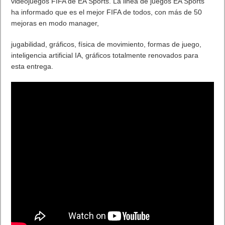
videojuegos FIFA de EA Sports. La linea de juegos EA Sports
ha informado que es el mejor FIFA de todos, con más de 50
mejoras en modo manager,
jugabilidad, gráficos, física de movimiento, formas de juego,
inteligencia artificial IA, gráficos totalmente renovados para
esta entrega.