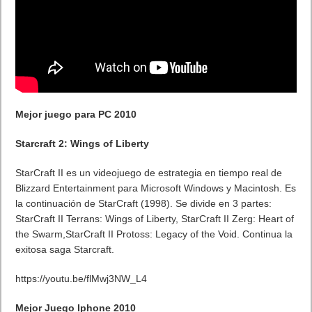
Mejor juego para PC 2010
Starcraft 2: Wings of Liberty
StarCraft II es un videojuego de estrategia en tiempo real de
Blizzard Entertainment para Microsoft Windows y Macintosh. Es
la continuación de StarCraft (1998). Se divide en 3 partes:
StarCraft II Terrans: Wings of Liberty, StarCraft II Zerg: Heart of
the Swarm,StarCraft II Protoss: Legacy of the Void. Continua la
exitosa saga Starcraft.
https://youtu.be/flMwj3NW_L4
Mejor Juego Iphone 2010