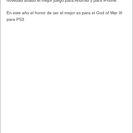
novedad añado el mejor juego para Android y para iPhone.
En este año el honor de ser el mejor es para el God of War III
para PS3.