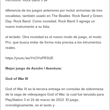
micrófono. Rock Band 3 se
diferencia de los juegos anteriores por incluir armonias de tres
vocalistas, también usado en The Beatles: Rock Band y Green
Day: Rock Band. Como novedad, Rock Band 3 agrega un
nuevo instrumento a su lista,
el teclado. Otra novedad es el nuevo modo de juego, el modo
Pro, que busca imitar de forma más precisa a los intrumentos
reales.
https://youtu.be/YnClYsPRSUE
Mejor juego de Acción / Aventura:
God of War III
God of War III es la tercera entrega en consolas de sobremesa
de la saga de videojuegos God of War, la cual fue lanzada para
PlayStation 3 el 16 de marzo de 2010. El juego,
cronológicamente, es el sexto y