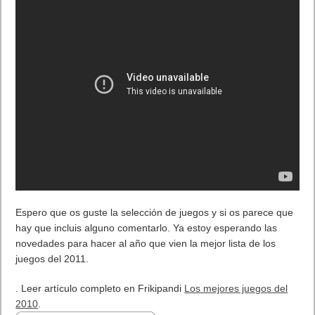
Espero que os guste la selección de juegos y si os parece que
hay que incluis alguno comentarlo. Ya estoy esperando las
novedades para hacer al año que vien la mejor lista de los
juegos del 2011.
. Leer artículo completo en Frikipandi
Los mejores juegos del
2010
.