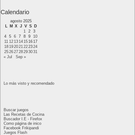
disponible en PS5 y PC
Próximamente en XBOX Game Pass: Gears of
War E-Day Open Beta, Mio: Memories in Orbit,
Cricket 26 y mucho más
El Fire Emblem: Fortune’s Weave Direct trae más
detalles sobre este juego, centrado en combates
estratégicos, que llegará en exclusiva a Nintendo
Switch
AMD Ryzen AI Halo ofrece hasta un 34%
velocidad a agentes en inferencia loca
Ya está disponible la nueva temporada de Apex
Legends: Marca
Calendario
agosto 2025
L
M
X
J
V
S
D
2
3
1
4
5
7
8
9
6
10