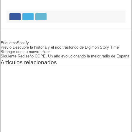
Etiquetas
SPOTIFY
Previo
Descubre la historia y el rico
trasfondo de Digimon Story
Time Stranger con su nuevo
tráiler
Siguiente
Rediseño COPE. Un año
evolucionando la mejor radio
de España
Artículos relacionados