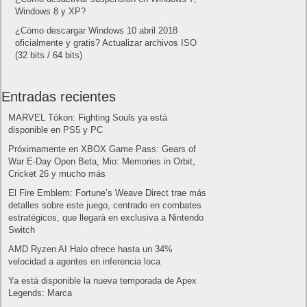
Publicidad
Letra de canciones populares infantiles cortas
Cómo saber si te han bloqueado en WhatsApp
¿Cómo escribir la comillas latinas / españolas
o angulares(« ») en un ordenador?
10 sitios para recibir SMS de validación sin
mostrar nuestro número real
¿Cómo ver una versión antigua de página
web?
¿Cómo desactivar suspensión en Windows 7,
Windows 8 y XP?
¿Cómo descargar Windows 10 abril 2018
oficialmente y gratis? Actualizar archivos ISO
(32 bits / 64 bits)
Entradas recientes
MARVEL Tōkon: Fighting Souls ya está