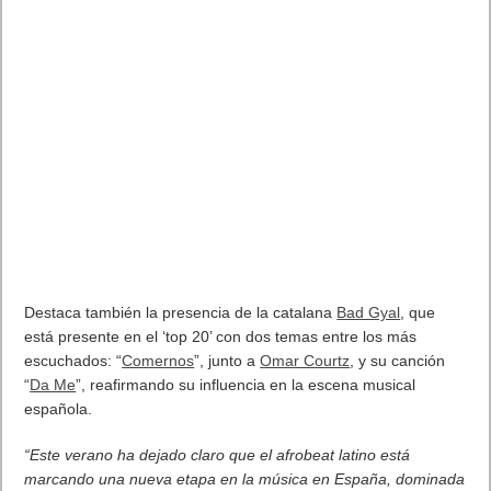
Destaca también la presencia de la catalana
Bad Gyal
, que
está presente en el ‘top 20’ con dos temas entre los más
escuchados: “
Comernos
”, junto a
Omar Courtz
, y su canción
“
Da Me
”, reafirmando su influencia en la escena musical
española.
“Este verano ha dejado claro que el afrobeat latino está
marcando una nueva etapa en la música en España, dominada