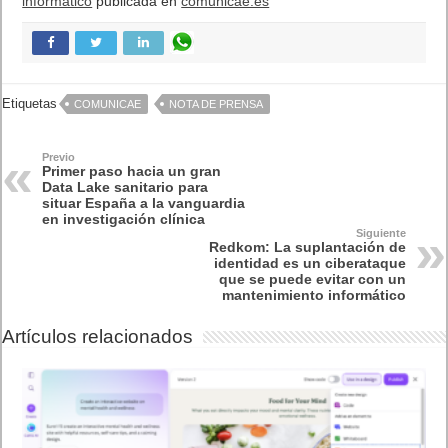
informático
publicada en
comunicae.es
Etiquetas
COMUNICAE
NOTA DE PRENSA
Previo
Primer paso hacia un gran
Data Lake sanitario para
situar España a la vanguardia
en investigación clínica
Siguiente
Redkom: La suplantación de
identidad es un ciberataque
que se puede evitar con un
mantenimiento informático
Artículos relacionados