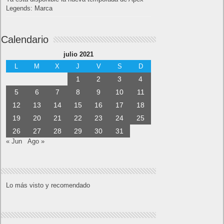
Legends: Marca
Calendario
julio 2021
L
M
X
J
V
S
D
1
2
3
4
5
6
7
8
9
10
11
12
13
14
15
16
17
18
19
20
21
22
23
24
25
26
27
28
29
30
31
« Jun
Ago »
Lo más visto y recomendado