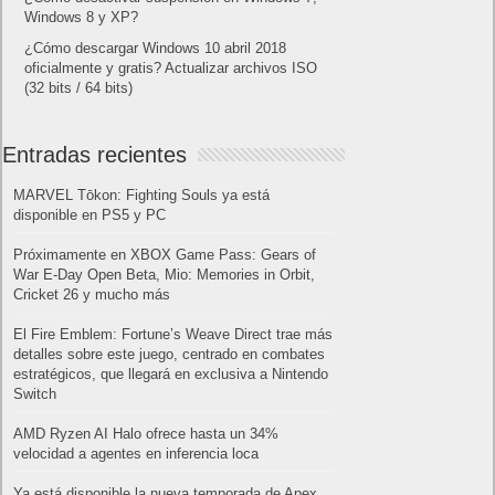
Windows 8 y XP?
¿Cómo descargar Windows 10 abril 2018
oficialmente y gratis? Actualizar archivos ISO
(32 bits / 64 bits)
Entradas recientes
MARVEL Tōkon: Fighting Souls ya está
disponible en PS5 y PC
Próximamente en XBOX Game Pass: Gears of
War E-Day Open Beta, Mio: Memories in Orbit,
Cricket 26 y mucho más
El Fire Emblem: Fortune’s Weave Direct trae más
detalles sobre este juego, centrado en combates
estratégicos, que llegará en exclusiva a Nintendo
Switch
AMD Ryzen AI Halo ofrece hasta un 34%
velocidad a agentes en inferencia loca
Ya está disponible la nueva temporada de Apex