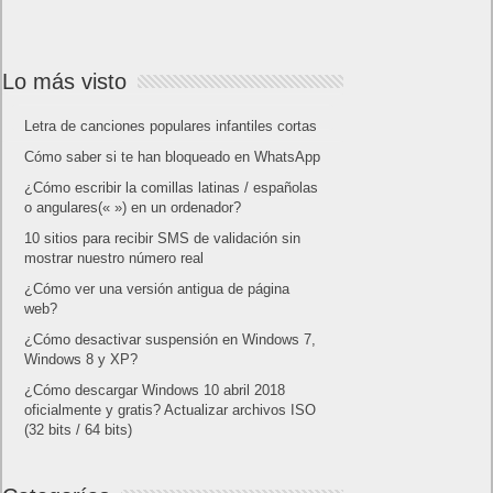
Lo más visto
Letra de canciones populares infantiles cortas
Cómo saber si te han bloqueado en WhatsApp
¿Cómo escribir la comillas latinas / españolas
o angulares(« ») en un ordenador?
10 sitios para recibir SMS de validación sin
mostrar nuestro número real
¿Cómo ver una versión antigua de página
web?
¿Cómo desactivar suspensión en Windows 7,
Windows 8 y XP?
¿Cómo descargar Windows 10 abril 2018
oficialmente y gratis? Actualizar archivos ISO
(32 bits / 64 bits)