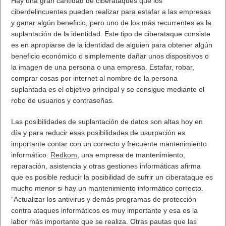
Hay una gran cantidad de ciberataques que los
ciberdelincuentes pueden realizar para estafar a las empresas
y ganar algún beneficio, pero uno de los más recurrentes es la
suplantación de la identidad. Este tipo de ciberataque consiste
es en apropiarse de la identidad de alguien para obtener algún
beneficio económico o simplemente dañar unos dispositivos o
la imagen de una persona o una empresa. Estafar, robar,
comprar cosas por internet al nombre de la persona
suplantada es el objetivo principal y se consigue mediante el
robo de usuarios y contraseñas.
Las posibilidades de suplantación de datos son altas hoy en
día y para reducir esas posibilidades de usurpación es
importante contar con un correcto y frecuente mantenimiento
informático.
Redkom
, una empresa de mantenimiento,
reparación, asistencia y otras gestiones informáticas afirma
que es posible reducir la posibilidad de sufrir un ciberataque es
mucho menor si hay un mantenimiento informático correcto.
“Actualizar los antivirus y demás programas de protección
contra ataques informáticos es muy importante y esa es la
labor más importante que se realiza. Otras pautas que las