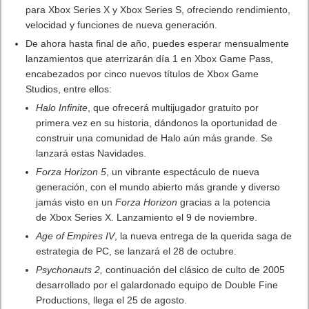
para
Xbox
Series X y
Xbox
Series S, ofreciendo rendimiento,
velocidad y funciones de nueva generación.
De ahora hasta final de año, puedes esperar mensualmente
lanzamientos que aterrizarán día 1 en
Xbox
Game Pass,
encabezados por cinco nuevos títulos de
Xbox
Game
Studios, entre ellos:
Halo Infinite
, que ofrecerá multijugador gratuito por
primera vez en su historia, dándonos la oportunidad de
construir una comunidad de Halo aún más grande. Se
lanzará estas Navidades.
Forza Horizon 5
, un vibrante espectáculo de nueva
generación, con el mundo abierto más grande y diverso
jamás visto en un
Forza Horizon
gracias a la potencia
de
Xbox
Series X. Lanzamiento el 9 de noviembre.
Age of Empires IV
, la nueva entrega de la querida saga de
estrategia de PC, se lanzará el 28 de octubre.
Psychonauts 2,
continuación del clásico de culto de 2005
desarrollado por el galardonado equipo de Double Fine
Productions, llega el 25 de agosto.