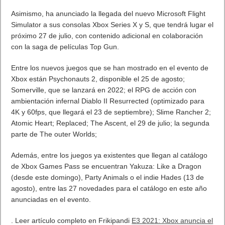
Asimismo, ha anunciado la llegada del nuevo Microsoft Flight
Simulator a sus consolas Xbox Series X y S, que tendrá lugar el
próximo 27 de julio, con contenido adicional en colaboración
con la saga de películas Top Gun.
Entre los nuevos juegos que se han mostrado en el evento de
Xbox están Psychonauts 2, disponible el 25 de agosto;
Somerville, que se lanzará en 2022; el RPG de acción con
ambientación infernal Diablo II Resurrected (optimizado para
4K y 60fps, que llegará el 23 de septiembre); Slime Rancher 2;
Atomic Heart; Replaced; The Ascent, el 29 de julio; la segunda
parte de The outer Worlds;
Además, entre los juegos ya existentes que llegan al catálogo
de Xbox Games Pass se encuentran Yakuza: Like a Dragon
(desde este domingo), Party Animals o el indie Hades (13 de
agosto), entre las 27 novedades para el catálogo en este año
anunciadas en el evento.
. Leer artículo completo en Frikipandi
E3 2021: Xbox anuncia el