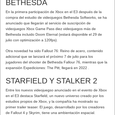
BETHESDA
En la primera participación de Xbox en el E3 después de la
compra del estudio de videojuegos Bethesda Softworks, se ha
anunciado que llegarán al servicio de suscripción de
videojuegos Xbox Game Pass diez videojuegos más de
Bethesda incluido Doom Eternal (estará disponible el 29 de
julio con optimización a 120fps).
Otra novedad ha sido Fallout 76: Reino de acero, contenido
adicional que se lanzará el próximo 7 de julio para los
jugadores del shooter de Bethesda Fallour 76, mientras que la
expansión Expediciones: The Pitt, llegará en 2022 .
STARFIELD Y STALKER 2
Entre los nuevos videojuegso anunciado en el evento de Xbox
en el E3 destaca Starfield, un nuevo universo creado por los
estudios propios de Xbox, y la compañía ha mostrado su
primer trailer teaser. El juego, desarrollado por los creadores
de Fallout 4 y Skyrim, tiene una ambientación espacial.