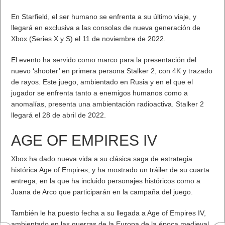
En Starfield, el ser humano se enfrenta a su último viaje, y
llegará en exclusiva a las consolas de nueva generación de
Xbox (Series X y S) el 11 de noviembre de 2022.
El evento ha servido como marco para la presentación del
nuevo ‘shooter’ en primera persona Stalker 2, con 4K y trazado
de rayos. Este juego, ambientado en Rusia y en el que el
jugador se enfrenta tanto a enemigos humanos como a
anomalías, presenta una ambientación radioactiva. Stalker 2
llegará el 28 de abril de 2022.
AGE OF EMPIRES IV
Xbox ha dado nueva vida a su clásica saga de estrategia
histórica Age of Empires, y ha mostrado un tráiler de su cuarta
entrega, en la que ha incluido personajes históricos como a
Juana de Arco que participarán en la campaña del juego.
También le ha puesto fecha a su llegada a Age of Empires IV,
ambientado en las guerras de la Europa de la época medieval,