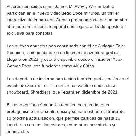
Actores conocidos como James McAvoy y Willem Dafoe
participan en el nuevo videojuego Doce minutos, un thriller
interactivo de Annapurna Games protagonizado por un hombre
atrapado en un bucle temporal que llegará el 19 de agosto en
exclusiva para consolas.
Los nuevos anuncios han continuado con el de A plague Tale:
Requiem, la segunda parte de la saga de aventura gráfica.
Llegará en 2022, y estará disponible desde el inicio en Xbox
Games Pass, con funciones como 4K y 60fps.
Los deportes de invierno han tenido también participación en el
evento de Xbox en el E3, con un nuevo título dedicado al
snowboard, Shredders, que llegará en diciembre de 2021.
El juego en línea Among Us también ha querido tener
protagonismo en la conferencia y se ha mostrado el tráiler de
su próxima actualización, que permite partidas de hasta 15
jugadores con tres impostores, entre otras novedades ya
anunciadas.