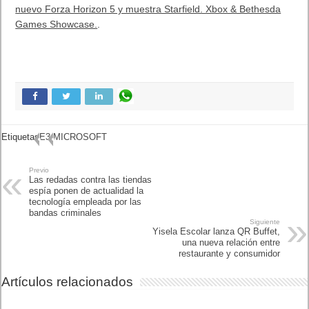
nuevo Forza Horizon 5 y muestra Starfield. Xbox & Bethesda
Games Showcase.
.
Etiquetas
E3
MICROSOFT
Previo
Las redadas contra las
tiendas espía ponen de
actualidad la tecnología
empleada por las bandas
criminales
Siguiente
Yisela Escolar lanza QR
Buffet, una nueva relación
entre restaurante y
consumidor