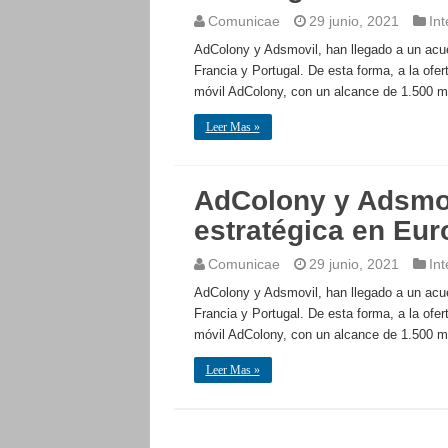
Comunicae
29 junio, 2021
Int
AdColony y Adsmovil, han llegado a un acu
Francia y Portugal. De esta forma, a la ofer
móvil AdColony, con un alcance de 1.500 mil
Leer Mas »
AdColony y Adsmov
estratégica en Eur
Comunicae
29 junio, 2021
Int
AdColony y Adsmovil, han llegado a un acu
Francia y Portugal. De esta forma, a la ofer
móvil AdColony, con un alcance de 1.500 mil
Leer Mas »