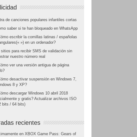
licidad
tra de canciones populares infantiles cortas
mo saber si te han bloqueado en WhatsApp
ómo escribir la comillas latinas / españolas
angulares(« ») en un ordenador?
 sitios para recibir SMS de validación sin
strar nuestro número real
ómo ver una versión antigua de página
b?
ómo desactivar suspensión en Windows 7,
ndows 8 y XP?
ómo descargar Windows 10 abril 2018
icialmente y gratis? Actualizar archivos ISO
 bits / 64 bits)
radas recientes
ximamente en XBOX Game Pass: Gears of