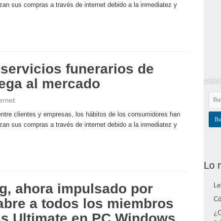
an sus compras a través de internet debido a la inmediatez y
 servicios funerarios de
lega al mercado
ernet
s entre clientes y empresas, los hábitos de los consumidores han
an sus compras a través de internet debido a la inmediatez y
Lo 
, ahora impulsado por
Le
Có
abre a todos los miembros
¿C
s Ultimate en PC Windows