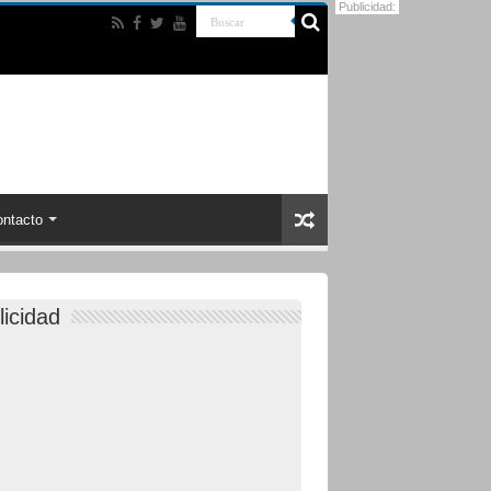
Publicidad:
ntacto
licidad