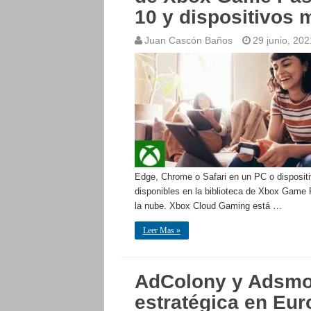
10 y dispositivos 
Juan Cascón Baños
29 junio, 202
Edge, Chrome o Safari en un PC o dispositi
disponibles en la biblioteca de Xbox Game
la nube. Xbox Cloud Gaming está …
Leer Mas »
AdColony y Adsmov
estratégica en Eur