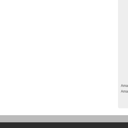
Ama
Ama