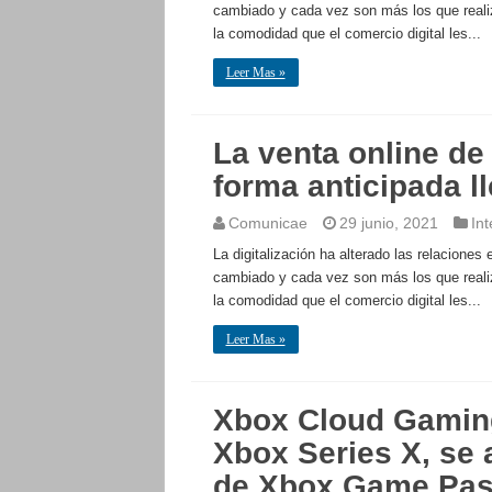
cambiado y cada vez son más los que realiz
la comodidad que el comercio digital les...
Leer Mas »
La venta online de
forma anticipada l
Comunicae
29 junio, 2021
Int
La digitalización ha alterado las relacione
cambiado y cada vez son más los que realiz
la comodidad que el comercio digital les...
Leer Mas »
Xbox Cloud Gaming
Xbox Series X, se 
de Xbox Game Pas