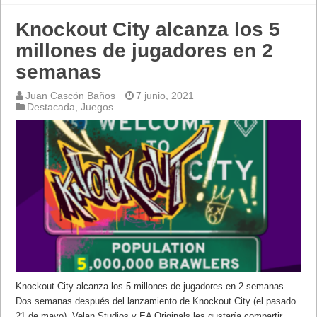
Knockout City alcanza los 5
millones de jugadores en 2
semanas
Juan Cascón Baños
7 junio, 2021
Destacada
,
Juegos
Knockout City alcanza los 5 millones de jugadores en 2 semanas
Dos semanas después del lanzamiento de Knockout City (el pasado
21 de mayo), Velan Studios y EA Originals les gustaría compartir