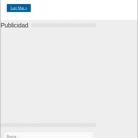
Leer Mas »
Publicidad