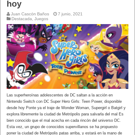
hoy
Juan Cascón Baños
7 junio, 2021
Destacada
,
Juegos
Las superheroínas adolescentes de DC saltan a la acción en
Nintendo Switch con DC Super Hero Girls: Teen Power, disponible
desde hoy Ponte ya el traje de Wonder Woman, Supergirl o Batgirl y
explora libremente la ciudad de Metrópolis para salvarla del mal Es
bien conocido que el mal acecha en cada rincón del universo DC.
Esta vez, un grupo de conocidos supervillanos se ha propuesto
poner la ciudad de Metrópolis patas arriba, y estará en la mano de