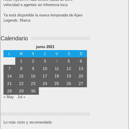
velocidad a agentes en inferencia loca
Ya está disponible la nueva temporada de Apex
Legends: Marca
Calendario
junio 2021
L
M
X
J
V
S
D
1
2
3
4
5
6
7
8
9
10
11
12
13
14
15
16
17
18
19
20
21
22
23
24
25
26
27
28
29
30
« May
Jul »
Lo más visto y recomendado