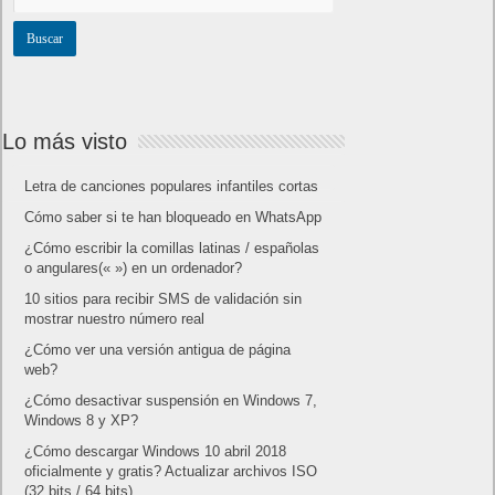
Lo más visto
Letra de canciones populares infantiles cortas
Cómo saber si te han bloqueado en WhatsApp
¿Cómo escribir la comillas latinas / españolas
o angulares(« ») en un ordenador?
10 sitios para recibir SMS de validación sin
mostrar nuestro número real
¿Cómo ver una versión antigua de página
web?
¿Cómo desactivar suspensión en Windows 7,
Windows 8 y XP?
¿Cómo descargar Windows 10 abril 2018
oficialmente y gratis? Actualizar archivos ISO
(32 bits / 64 bits)