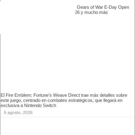
Próximamente en XBOX Game Pass: Gears of War E-Day
Open Beta, Mio: Memories in Orbit, Cricket 26 y mucho más
5 agosto, 2026