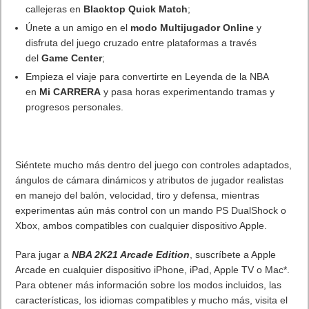
callejeras en
Blacktop Quick Match
;
Únete a un amigo en el
modo Multijugador Online
y
disfruta del juego cruzado entre plataformas a través
del
Game Center
;
Empieza el viaje para convertirte en Leyenda de la NBA
en
Mi CARRERA
y pasa horas experimentando tramas y
progresos personales.
Siéntete mucho más dentro del juego con controles adaptados,
ángulos de cámara dinámicos y atributos de jugador realistas
en manejo del balón, velocidad, tiro y defensa, mientras
experimentas aún más control con un mando PS DualShock o
Xbox, ambos compatibles con cualquier dispositivo Apple.
Para jugar a
NBA 2K21 Arcade Edition
, suscríbete a Apple
Arcade en cualquier dispositivo iPhone, iPad, Apple TV o Mac*.
Para obtener más información sobre los modos incluidos, las
características, los idiomas compatibles y mucho más, visita el