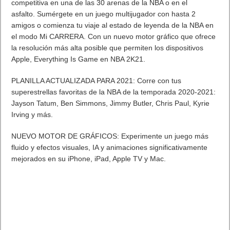
competitiva en una de las 30 arenas de la NBA o en el
asfalto. Sumérgete en un juego multijugador con hasta 2
amigos o comienza tu viaje al estado de leyenda de la NBA en
el modo Mi CARRERA. Con un nuevo motor gráfico que ofrece
la resolución más alta posible que permiten los dispositivos
Apple, Everything Is Game en NBA 2K21.
PLANILLA ACTUALIZADA PARA 2021: Corre con tus
superestrellas favoritas de la NBA de la temporada 2020-2021:
Jayson Tatum, Ben Simmons, Jimmy Butler, Chris Paul, Kyrie
Irving y más.
NUEVO MOTOR DE GRÁFICOS: Experimente un juego más
fluido y efectos visuales, IA y animaciones significativamente
mejorados en su iPhone, iPad, Apple TV y Mac.