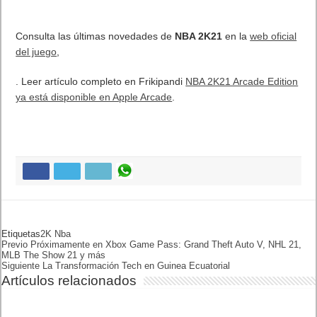
Consulta las últimas novedades de
NBA 2K21
en la
web oficial
del juego
,
. Leer artículo completo en Frikipandi
NBA 2K21 Arcade Edition
ya está disponible en Apple Arcade
.
Etiquetas
2K
NBA
Previo
Próximamente en Xbox Game
Pass: Grand Theft Auto V,
NHL 21, MLB The Show 21 y
más
Siguiente