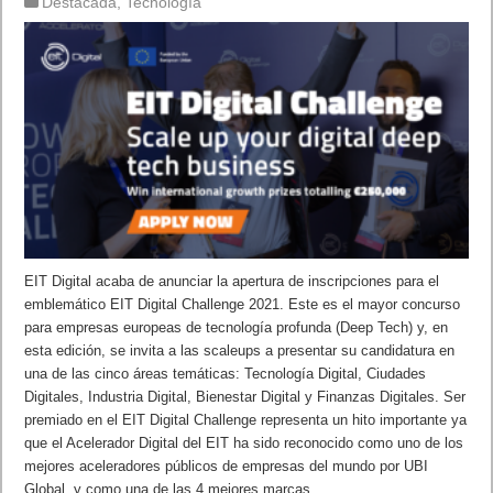
Destacada
,
Tecnología
EIT Digital acaba de anunciar la apertura de inscripciones para el
emblemático EIT Digital Challenge 2021. Este es el mayor concurso
para empresas europeas de tecnología profunda (Deep Tech) y, en
esta edición, se invita a las scaleups a presentar su candidatura en
una de las cinco áreas temáticas: Tecnología Digital, Ciudades
Digitales, Industria Digital, Bienestar Digital y Finanzas Digitales. Ser
premiado en el EIT Digital Challenge representa un hito importante ya
que el Acelerador Digital del EIT ha sido reconocido como uno de los
mejores aceleradores públicos de empresas del mundo por UBI
Global, y como una de las 4 mejores marcas …