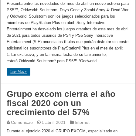
Presenta entre las novedades del mes de abril un nuevo estreno para
PS5™, Oddworld: Soulstorm. Days Gone y Zombi Army 4: Dead War
y Oddworld: Soulstorm son los juegos seleccionados para los
miembros de PlayStation Plus en abril. Sony Interactive
Entertainment ha desvelado los juegos gratuitos de este mes de abril
de 2021 para todos usuarios de PS4 y PS5 Sony Interactive
Entertainment (SIE) anuncia los títulos que podrán disfrutar sin coste
adicional los suscriptores de PlayStation®Plus en el mes de abril:
1. En exclusiva, y en la misma fecha de su lanzamiento,
estará Oddworld Soulstorm* para PS5™.*Oddworld …
Leer Mas »
Grupo excom cierra el año
fiscal 2020 con un
crecimiento del 57%
Comunicae
1 abril, 2021
Internet
Durante el ejercicio 2020 el GRUPO EXCOM, especializado en