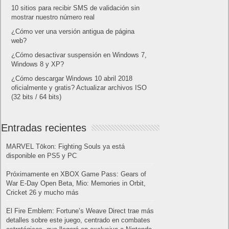
10 sitios para recibir SMS de validación sin
mostrar nuestro número real
¿Cómo ver una versión antigua de página
web?
¿Cómo desactivar suspensión en Windows 7,
Windows 8 y XP?
¿Cómo descargar Windows 10 abril 2018
oficialmente y gratis? Actualizar archivos ISO
(32 bits / 64 bits)
Entradas recientes
MARVEL Tōkon: Fighting Souls ya está
disponible en PS5 y PC
Próximamente en XBOX Game Pass: Gears of
War E-Day Open Beta, Mio: Memories in Orbit,
Cricket 26 y mucho más
El Fire Emblem: Fortune’s Weave Direct trae más
detalles sobre este juego, centrado en combates