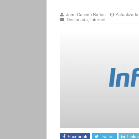
Juan Cascón Baños
Actualizada
Destacada
,
Internet
Facebook
Twitter
Linke