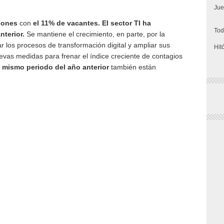
Jue
ciones
con
el 11% de
vacantes
. El sector TI ha
Tod
nterior.
Se mantiene el crecimiento, en parte, por la
 los procesos de transformación digital y ampliar sus
Hit
uevas medidas para frenar el índice creciente de contagios
l
mismo periodo del año anterior
también están