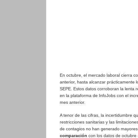
En octubre, el mercado laboral cierra c
anterior, hasta alcanzar prácticamente l
SEPE. Estos datos corroboran la lenta 
en la plataforma de InfoJobs con el in
mes anterior.
A tenor de las cifras, la incertidumbre 
restricciones sanitarias y las limitacion
de contagios no han generado mayores 
comparación
con los datos de octubre