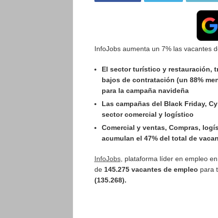
InfoJobs aumenta un 7% las vacantes 
El sector turístico y restauración, 
bajos de contratación (un 88% men
para la campaña navideña
Las campañas del Black Friday, C
sector comercial y logístico
Comercial y ventas, Compras, logí
acumulan el 47% del total de vacan
InfoJobs
, plataforma líder en empleo e
de
145.275 vacantes de empleo
para 
(135.268).