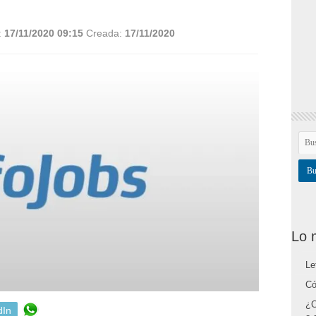
:
17/11/2020 09:15
Creada:
17/11/2020
Lo 
Le
Có
¿C
dIn