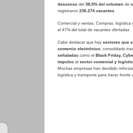
descenso
del
38,5% del volumen
de
v
registraron
236.274 vacantes
.
Comercial y ventas, Compras, logística
el 47% del total de vacantes ofertadas
Cabe destacar que hay
sectores que 
comercio electrónico
, consolidado tra
señaladas
como el
Black Friday, Cyb
impulso
al
sector comercial y logísti
Muchas empresas han decidido reforzar
logística y transporte para hacer frent