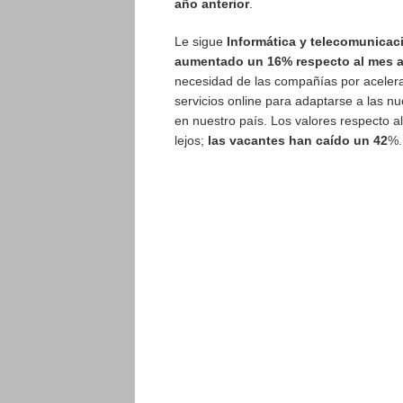
año anterior
.
Le sigue
Informática y telecomunica
aumentado un 16% respecto al mes a
necesidad de las compañías por acelerar
servicios online para adaptarse a las n
en nuestro país. Los valores respecto a
lejos;
las vacantes han caído un 42
%.