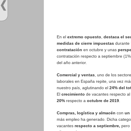
En el
extremo opuesto
,
destaca el sec
medidas de cierre impuestas
durante 
contratación
en octubre y unas
perspe
contratación respecto a septiembre (1
del año anterior.
Comercial y ventas
, uno de los secto
laborales en España repite, una vez má
nuestro país, aglutinando el
24% del tot
El
crecimiento
de vacantes respecto a
20%
respecto a
octubre de 2019
.
Compras, logística y almacén
con
un 
más empleo ha generado. Dicha catego
vacantes
respecto a septiembre,
pero