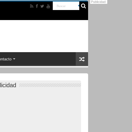
Publicidad:
ntacto
licidad