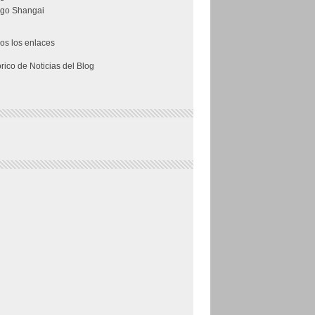
go Shangai
os los enlaces
órico de Noticias del Blog