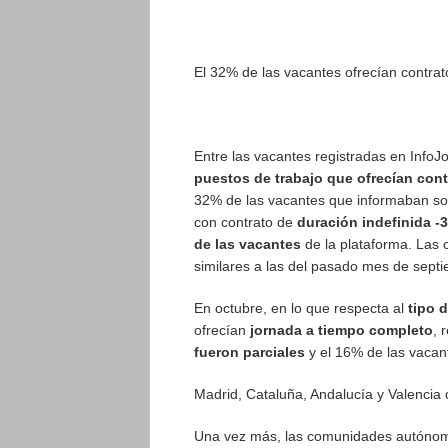
El 32% de las vacantes ofrecían contrat
Entre las vacantes registradas en InfoJ
puestos de trabajo que ofrecían con
32% de las vacantes que informaban sobr
con contrato de
duración indefinida -
de las vacantes
de la plataforma. Las c
similares a las del pasado mes de sept
En octubre, en lo que respecta al
tipo d
ofrecían
jornada a tiempo completo
, 
fueron parciales
y el 16% de las vacant
Madrid, Cataluña, Andalucía y Valencia
Una vez más, las comunidades autóno