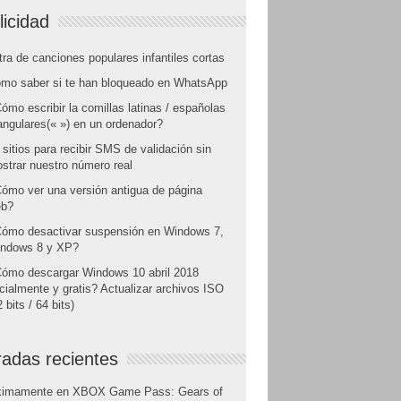
licidad
tra de canciones populares infantiles cortas
mo saber si te han bloqueado en WhatsApp
ómo escribir la comillas latinas / españolas
angulares(« ») en un ordenador?
 sitios para recibir SMS de validación sin
strar nuestro número real
ómo ver una versión antigua de página
b?
ómo desactivar suspensión en Windows 7,
ndows 8 y XP?
ómo descargar Windows 10 abril 2018
icialmente y gratis? Actualizar archivos ISO
 bits / 64 bits)
radas recientes
ximamente en XBOX Game Pass: Gears of