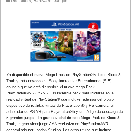
Destacada
,
Hardware
,
Juegos
Ya disponible el nuevo Mega Pack de PlayStation®VR con Blood &
Truth y más novedades. Sony Interactive Entertainmnet (SIE)
anuncia que ya está disponible el nuevo Mega Pack
PlayStation®VR (PS VR), un increíble pack para iniciarse en la
realidad virtual de PlayStation® que incluye, además del propio
dispositivo de realidad virtual de PlayStation® y PS Camera, el
adaptador de PS VR para Playstation®5 y un código de descarga de
5 grandes juegos. La gran novedad de este Mega Pack es Blood &
Truth, el gran videojuego AAA exclusivo de PlayStation®VR
desarrollado por London Studios. Los otros títulos que incluye