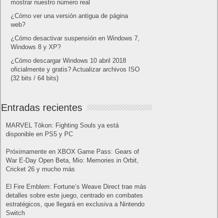
mostrar nuestro número real
¿Cómo ver una versión antigua de página
web?
¿Cómo desactivar suspensión en Windows 7,
Windows 8 y XP?
¿Cómo descargar Windows 10 abril 2018
oficialmente y gratis? Actualizar archivos ISO
(32 bits / 64 bits)
Entradas recientes
MARVEL Tōkon: Fighting Souls ya está
disponible en PS5 y PC
Próximamente en XBOX Game Pass: Gears of
War E-Day Open Beta, Mio: Memories in Orbit,
Cricket 26 y mucho más
El Fire Emblem: Fortune’s Weave Direct trae más
detalles sobre este juego, centrado en combates
estratégicos, que llegará en exclusiva a Nintendo
Switch