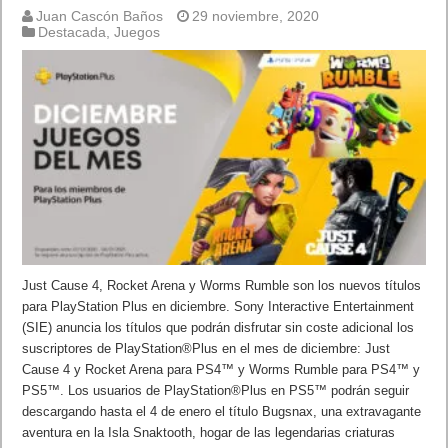
Juan Cascón Baños
29 noviembre, 2020
Destacada
,
Juegos
Just Cause 4, Rocket Arena y Worms Rumble son los nuevos títulos
para PlayStation Plus en diciembre. Sony Interactive Entertainment
(SIE) anuncia los títulos que podrán disfrutar sin coste adicional los
suscriptores de PlayStation®Plus en el mes de diciembre: Just
Cause 4 y Rocket Arena para PS4™ y Worms Rumble para PS4™ y
PS5™. Los usuarios de PlayStation®Plus en PS5™ podrán seguir
descargando hasta el 4 de enero el título Bugsnax, una extravagante
aventura en la Isla Snaktooth, hogar de las legendarias criaturas