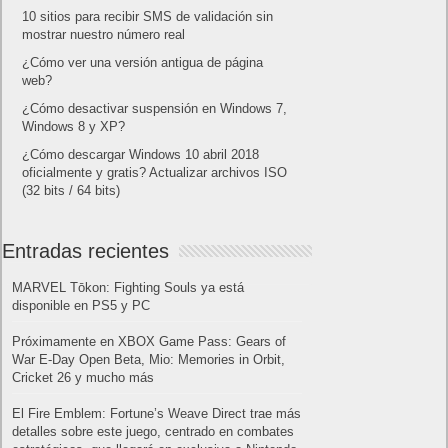
10 sitios para recibir SMS de validación sin
mostrar nuestro número real
¿Cómo ver una versión antigua de página
web?
¿Cómo desactivar suspensión en Windows 7,
Windows 8 y XP?
¿Cómo descargar Windows 10 abril 2018
oficialmente y gratis? Actualizar archivos ISO
(32 bits / 64 bits)
Entradas recientes
MARVEL Tōkon: Fighting Souls ya está
disponible en PS5 y PC
Próximamente en XBOX Game Pass: Gears of
War E-Day Open Beta, Mio: Memories in Orbit,
Cricket 26 y mucho más
El Fire Emblem: Fortune’s Weave Direct trae más
detalles sobre este juego, centrado en combates