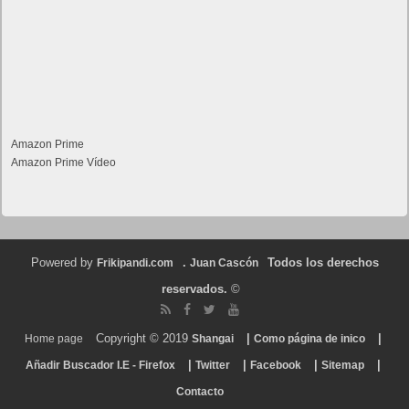
Amazon Prime
Amazon Prime Vídeo
Powered by
.
Todos los derechos
Frikipandi.com
Juan Cascón
reservados.
©
Copyright © 2019
|
|
Home page
Shangai
Como página de inico
|
|
|
|
Añadir Buscador I.E - Firefox
Twitter
Facebook
Sitemap
Contacto