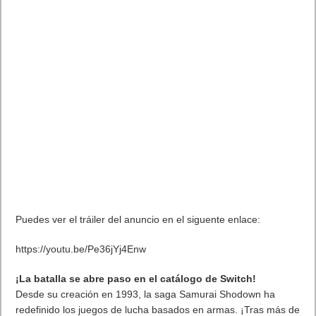
Puedes ver el tráiler del anuncio en el siguente enlace:
https://youtu.be/Pe36jYj4Enw
¡La batalla se abre paso en el catálogo de Switch!
Desde su creación en 1993, la saga Samurai Shodown ha
redefinido los juegos de lucha basados en armas. ¡Tras más de