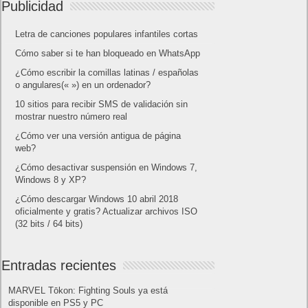
Smartwatch
Software
Tecnología
Publicidad
Letra de canciones populares infantiles cortas
Cómo saber si te han bloqueado en WhatsApp
¿Cómo escribir la comillas latinas / españolas
o angulares(« ») en un ordenador?
10 sitios para recibir SMS de validación sin
mostrar nuestro número real
¿Cómo ver una versión antigua de página
web?
¿Cómo desactivar suspensión en Windows 7,
Windows 8 y XP?
¿Cómo descargar Windows 10 abril 2018
oficialmente y gratis? Actualizar archivos ISO
(32 bits / 64 bits)