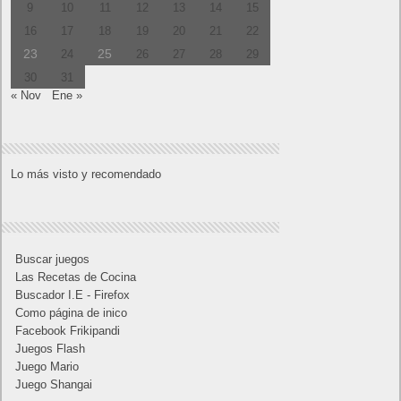
1
2
3
4
5
6
7
8
9
10
11
12
13
14
15
16
17
18
19
20
21
22
23
24
25
26
27
28
29
30
31
« Nov
Ene »
Lo más visto y recomendado
Buscar juegos
Las Recetas de Cocina
Buscador I.E - Firefox
Como página de inico
Facebook Frikipandi