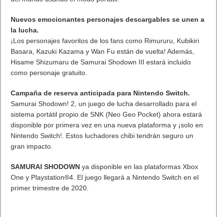
del mundo usando el modo portátil.
Nuevos emocionantes personajes descargables se unen a
la lucha.
¡Los personajes favoritos de los fans como Rimururu, Kubikiri
Basara, Kazuki Kazama y Wan Fu están de vuelta! Además,
Hisame Shizumaru de Samurai Shodown III estará incluido
como personaje gratuito.
Campaña de reserva anticipada para Nintendo Switch.
Samurai Shodown! 2, un juego de lucha desarrollado para el
sistema portátil propio de SNK (Neo Geo Pocket) ahora estará
disponible por primera vez en una nueva plataforma y ¡solo en
Nintendo Switch!. Estos luchadores chibi tendrán seguro un
gran impacto.
SAMURAI SHODOWN
ya disponible en las plataformas Xbox
One y Playstation®4. El juego llegará a Nintendo Switch en el
primer trimestre de 2020.