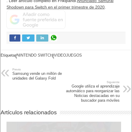
. Leer artículo completo en Frikipandi
Anunciado Samurai
Shodown para Switch en el primer trimestre de 2020
.
Etiquetas
NINTENDO SWITCH
VIDEOJUEGOS
Previo
Samsung vende un millón de
unidades del Galaxy Fold
Siguiente
Google utiliza el aprendizaje
automático para reorganizar
las Noticias destacadas en su
buscador para móviles
Artículos relacionados