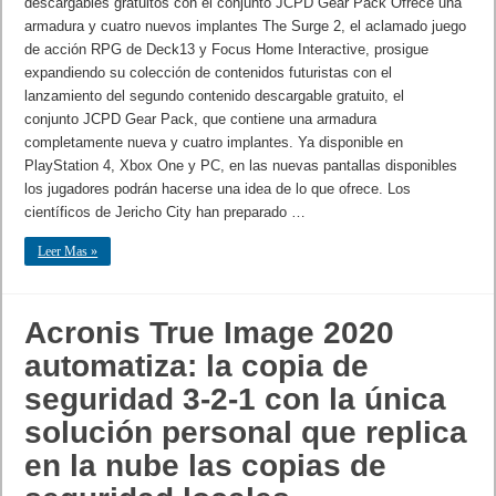
descargables gratuitos con el conjunto JCPD Gear Pack Ofrece una
armadura y cuatro nuevos implantes The Surge 2, el aclamado juego
de acción RPG de Deck13 y Focus Home Interactive, prosigue
expandiendo su colección de contenidos futuristas con el
lanzamiento del segundo contenido descargable gratuito, el
conjunto JCPD Gear Pack, que contiene una armadura
completamente nueva y cuatro implantes. Ya disponible en
PlayStation 4, Xbox One y PC, en las nuevas pantallas disponibles
los jugadores podrán hacerse una idea de lo que ofrece. Los
científicos de Jericho City han preparado …
Leer Mas »
Acronis True Image 2020
automatiza: la copia de
seguridad 3-2-1 con la única
solución personal que replica
en la nube las copias de