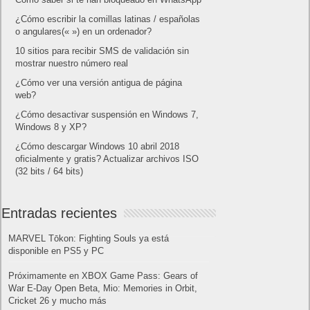
¿Cómo escribir la comillas latinas / españolas
o angulares(« ») en un ordenador?
10 sitios para recibir SMS de validación sin
mostrar nuestro número real
¿Cómo ver una versión antigua de página
web?
¿Cómo desactivar suspensión en Windows 7,
Windows 8 y XP?
¿Cómo descargar Windows 10 abril 2018
oficialmente y gratis? Actualizar archivos ISO
(32 bits / 64 bits)
Entradas recientes
MARVEL Tōkon: Fighting Souls ya está
disponible en PS5 y PC
Próximamente en XBOX Game Pass: Gears of
War E-Day Open Beta, Mio: Memories in Orbit,
Cricket 26 y mucho más