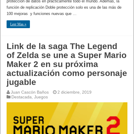
protección de datos en prácticamente todo el mundo. Además, la
función de replicación Doble protección solo es una de las más de
100 mejoras y funciones nuevas que …
Leer Mas »
Link de la saga The Legend
of Zelda se une a Super Mario
Maker 2 en su próxima
actualización como personaje
jugable
Juan Cascón Baños
2 diciembre, 2019
Destacada
,
Juegos