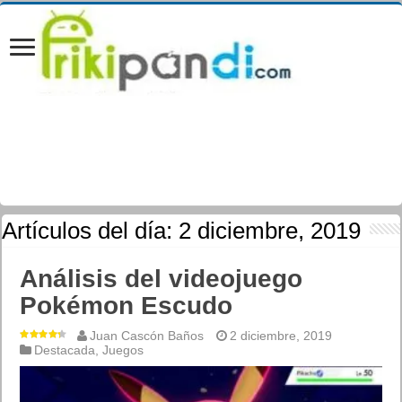
Artículos del día:
2 diciembre, 2019
Análisis del videojuego
Pokémon Escudo
Juan Cascón Baños
2 diciembre, 2019
Destacada
,
Juegos