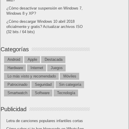
web?
¿Cómo desactivar suspensión en Windows 7,
Windows 8 y XP?
¿Cómo descargar Windows 10 abril 2018
oficialmente y gratis? Actualizar archivos ISO
(32 bits / 64 bits)
Categorías
Android
Apple
Destacada
Hardware
Internet
Juegos
Lo más visto y recomendado
Móviles
Patrocinado
Seguridad
Sin categoría
Smartwatch
Software
Tecnología
Publicidad
Letra de canciones populares infantiles cortas
Cómo saber si te han bloqueado en WhatsApp