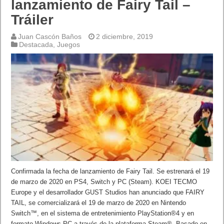
lanzamiento de Fairy Tail –
Tráiler
Juan Cascón Baños
2 diciembre, 2019
Destacada
,
Juegos
Confirmada la fecha de lanzamiento de Fairy Tail. Se estrenará el 19
de marzo de 2020 en PS4, Switch y PC (Steam). KOEI TECMO
Europe y el desarrollador GUST Studios han anunciado que FAIRY
TAIL, se comercializará el 19 de marzo de 2020 en Nintendo
Switch™, en el sistema de entretenimiento PlayStation®4 y en
formato Windows PC a través de la plataforma Steam®. Basado en