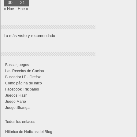
30
31
« Nov
Ene »
Lo más visto y recomendado
Buscar juegos
Las Recetas de Cocina
Buscador I.E - Firefox
Como página de inico
Facebook Frikipandi
Juegos Flash
Juego Mario
Juego Shangai
Todos los enlaces
Hitórico de Noticias del Blog