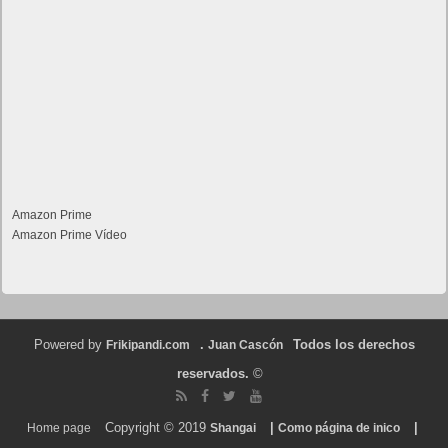
Amazon Prime
Amazon Prime Vídeo
Powered by
.
Todos los derechos
Frikipandi.com
Juan Cascón
reservados.
©
Copyright © 2019
|
|
Home page
Shangai
Como página de inico