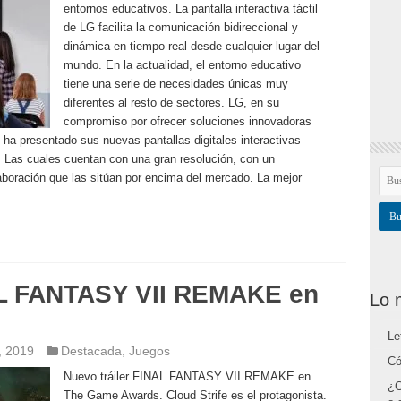
entornos educativos. La pantalla interactiva táctil
de LG facilita la comunicación bidireccional y
dinámica en tiempo real desde cualquier lugar del
mundo. En la actualidad, el entorno educativo
tiene una serie de necesidades únicas muy
diferentes al resto de sectores. LG, en su
compromiso por ofrecer soluciones innovadoras
 ha presentado sus nuevas pantallas digitales interactivas
 Las cuales cuentan con una gran resolución, con un
boración que las sitúan por encima del mercado. La mejor
AL FANTASY VII REMAKE en
Lo 
Le
, 2019
Destacada
,
Juegos
Có
Nuevo tráiler FINAL FANTASY VII REMAKE en
¿C
The Game Awards. Cloud Strife es el protagonista.