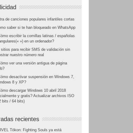
licidad
tra de canciones populares infantiles cortas
mo saber si te han bloqueado en WhatsApp
ómo escribir la comillas latinas / españolas
angulares(« ») en un ordenador?
 sitios para recibir SMS de validación sin
strar nuestro número real
ómo ver una versión antigua de página
b?
ómo desactivar suspensión en Windows 7,
ndows 8 y XP?
ómo descargar Windows 10 abril 2018
icialmente y gratis? Actualizar archivos ISO
 bits / 64 bits)
radas recientes
VEL Tōkon: Fighting Souls ya está