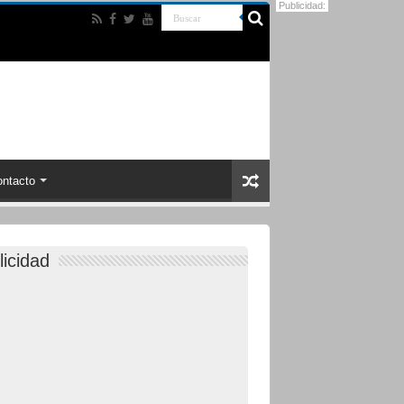
Publicidad:
ntacto
licidad