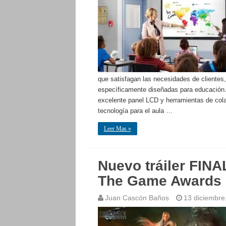
que satisfagan las necesidades de clientes,
específicamente diseñadas para educación.
excelente panel LCD y herramientas de cola
tecnología para el aula …
Leer Mas »
Nuevo tráiler FIN
The Game Awards
Juan Cascón Baños
13 diciembre