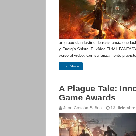
un grupo clandestino de resistencia que luc
y Energía Shinra. El vídeo FINAL FANTAS
verse el vídeo: Con su lanzamiento previst
Leer Mas »
A Plague Tale: In
Game Awards
Juan Cascón Baños
13 diciembre