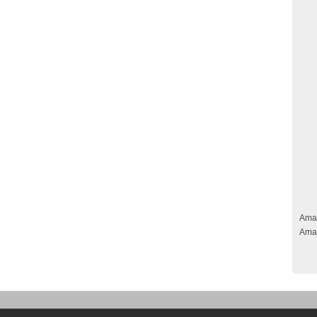
Ama
Ama