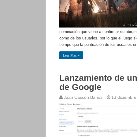
nominación que viene a confirmar su abruma
como de los usuarios, por lo que el juego 
tiempo que la puntuación de los usuarios 
Leer Mas »
Lanzamiento de un
de Google
Juan Cascón Baños
13 diciembre