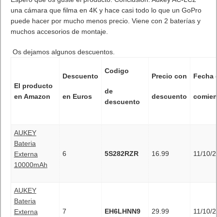
una cámara que filma en 4K y hace casi todo lo que un GoPro
puede hacer por mucho menos precio. Viene con 2 baterías y
muchos accesorios de montaje.
Os dejamos algunos descuentos.
Codigo
Descuento
Precio con
Fecha 
El producto
de
en Amazon
en Euros
descuento
comie
descuento
AUKEY
Bateria
6
5S282RZR
16.99
11/10/
Externa
10000mAh
AUKEY
Bateria
7
EH6LHNN9
29.99
11/10/
Externa