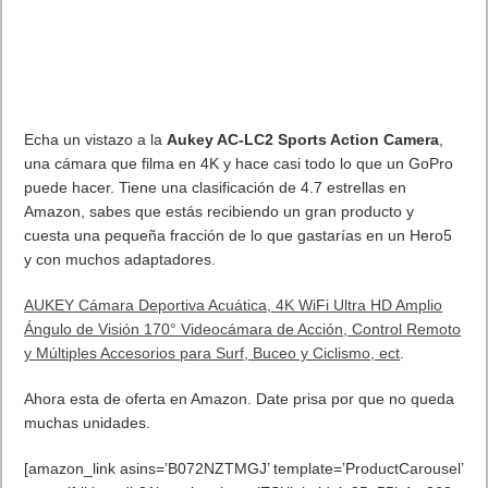
Echa un vistazo a la
Aukey AC-LC2 Sports Action Camera
,
una cámara que filma en 4K y hace casi todo lo que un GoPro
puede hacer. Tiene una clasificación de 4.7 estrellas en
Amazon, sabes que estás recibiendo un gran producto y
cuesta una pequeña fracción de lo que gastarías en un Hero5
y con muchos adaptadores.
AUKEY Cámara Deportiva Acuática, 4K WiFi Ultra HD Amplio
Ángulo de Visión 170° Videocámara de Acción, Control Remoto
y Múltiples Accesorios para Surf, Buceo y Ciclismo, ect
.
Ahora esta de oferta en Amazon. Date prisa por que no queda
muchas unidades.
[amazon_link asins=’B072NZTMGJ’ template=’ProductCarousel’