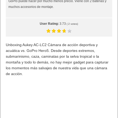
GoPro puede hacer por mucho menos precio. Viene con 2 baterías y
muchos accesorios de montaje.
User Rating:
3.73
(
2
votes)
Unboxing Aukey AC-LC2 Cámara de acción deportiva y
acuática vs. GoPro Hero5. Desde deportes extremos,
submarinismo, caza, caminatas por la selva tropical o la
montaña y todo lo demás, no hay mejor gadget para capturar
los momentos más salvajes de nuestra vida que una cámara
de acción.