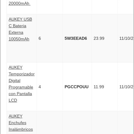
20000mAh
AUKEY USB
C Bateria
Externa
6
5W3EEAD6
23.99
11/10/
10050mAh
AUKEY
Temporizador
Digital
4
PGCCPOUU
11.99
11/10/
Programable
con Pantalla
LCD
AUKEY
Enchufes
Inalámbricos