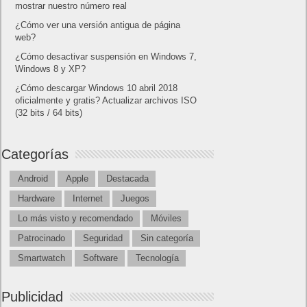
mostrar nuestro número real
¿Cómo ver una versión antigua de página
web?
¿Cómo desactivar suspensión en Windows 7,
Windows 8 y XP?
¿Cómo descargar Windows 10 abril 2018
oficialmente y gratis? Actualizar archivos ISO
(32 bits / 64 bits)
Categorías
Android
Apple
Destacada
Hardware
Internet
Juegos
Lo más visto y recomendado
Móviles
Patrocinado
Seguridad
Sin categoría
Smartwatch
Software
Tecnología
Publicidad