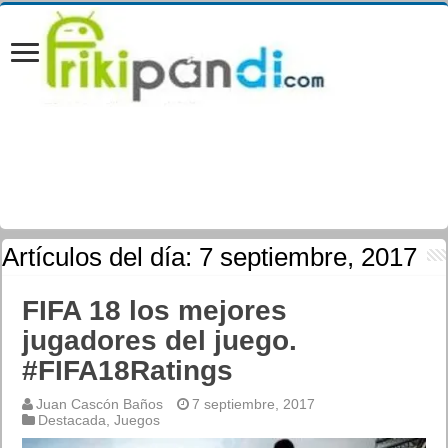
Artículos del día:
7 septiembre, 2017
FIFA 18 los mejores
jugadores del juego.
#FIFA18Ratings
Juan Cascón Baños
7 septiembre, 2017
Destacada
,
Juegos