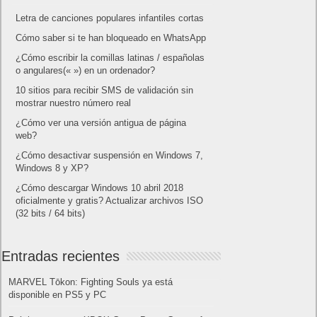
Letra de canciones populares infantiles cortas
Cómo saber si te han bloqueado en WhatsApp
¿Cómo escribir la comillas latinas / españolas
o angulares(« ») en un ordenador?
10 sitios para recibir SMS de validación sin
mostrar nuestro número real
¿Cómo ver una versión antigua de página
web?
¿Cómo desactivar suspensión en Windows 7,
Windows 8 y XP?
¿Cómo descargar Windows 10 abril 2018
oficialmente y gratis? Actualizar archivos ISO
(32 bits / 64 bits)
Entradas recientes
MARVEL Tōkon: Fighting Souls ya está
disponible en PS5 y PC