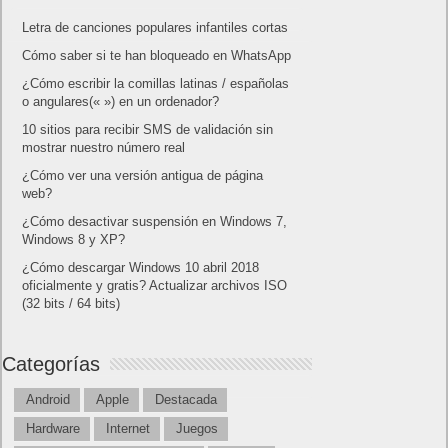
Letra de canciones populares infantiles cortas
Cómo saber si te han bloqueado en WhatsApp
¿Cómo escribir la comillas latinas / españolas
o angulares(« ») en un ordenador?
10 sitios para recibir SMS de validación sin
mostrar nuestro número real
¿Cómo ver una versión antigua de página
web?
¿Cómo desactivar suspensión en Windows 7,
Windows 8 y XP?
¿Cómo descargar Windows 10 abril 2018
oficialmente y gratis? Actualizar archivos ISO
(32 bits / 64 bits)
Categorías
Android
Apple
Destacada
Hardware
Internet
Juegos