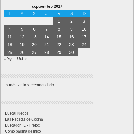
septiembre 2017
L
M
X
J
V
S
D
1
2
3
4
5
6
7
8
9
10
11
12
13
14
15
16
17
18
19
20
21
22
23
24
25
26
27
28
29
30
« Ago
Oct »
Lo más visto y recomendado
Buscar juegos
Las Recetas de Cocina
Buscador I.E - Firefox
Como página de inico