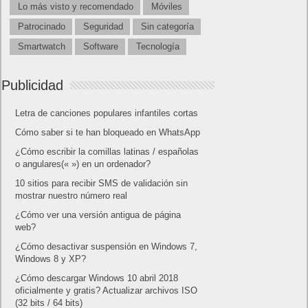
Lo más visto y recomendado
Móviles
Patrocinado
Seguridad
Sin categoría
Smartwatch
Software
Tecnología
Publicidad
Letra de canciones populares infantiles cortas
Cómo saber si te han bloqueado en WhatsApp
¿Cómo escribir la comillas latinas / españolas
o angulares(« ») en un ordenador?
10 sitios para recibir SMS de validación sin
mostrar nuestro número real
¿Cómo ver una versión antigua de página
web?
¿Cómo desactivar suspensión en Windows 7,
Windows 8 y XP?
¿Cómo descargar Windows 10 abril 2018
oficialmente y gratis? Actualizar archivos ISO
(32 bits / 64 bits)