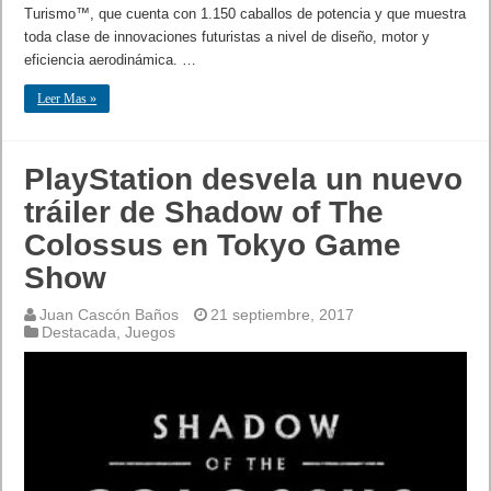
Turismo™, que cuenta con 1.150 caballos de potencia y que muestra
toda clase de innovaciones futuristas a nivel de diseño, motor y
eficiencia aerodinámica. …
Leer Mas »
PlayStation desvela un nuevo
tráiler de Shadow of The
Colossus en Tokyo Game
Show
Juan Cascón Baños
21 septiembre, 2017
Destacada
,
Juegos