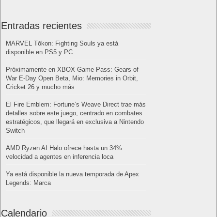
Entradas recientes
MARVEL Tōkon: Fighting Souls ya está
disponible en PS5 y PC
Próximamente en XBOX Game Pass: Gears of
War E-Day Open Beta, Mio: Memories in Orbit,
Cricket 26 y mucho más
El Fire Emblem: Fortune’s Weave Direct trae más
detalles sobre este juego, centrado en combates
estratégicos, que llegará en exclusiva a Nintendo
Switch
AMD Ryzen AI Halo ofrece hasta un 34%
velocidad a agentes en inferencia loca
Ya está disponible la nueva temporada de Apex
Legends: Marca
Calendario