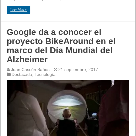
Leer Mas »
Google da a conocer el
proyecto BikeAround en el
marco del Día Mundial del
Alzheimer
Juan Cascón Baños
21 septiembre, 2017
Destacada
,
Tecnología