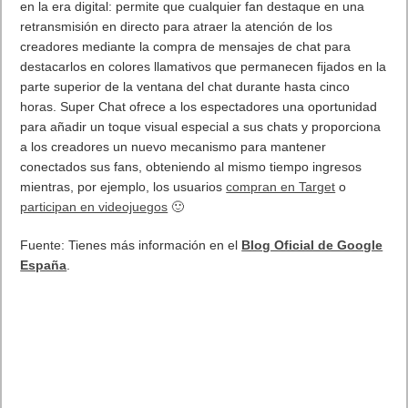
El Fire Emblem: Fortune’s Weave Direct trae más detalles sobre
este juego, centrado en combates estratégicos, que llegará en
exclusiva a Nintendo Switch
5 agosto, 2026
Publicidad