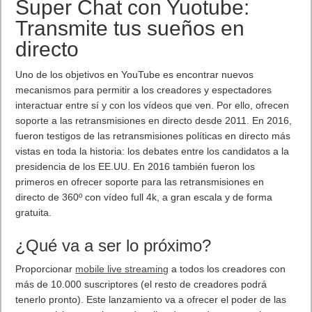
2K17 ya está disponible para Windows
PC
Los fans podrán elegir entre la Edición Estándar y la Edición
Digital Deluxe, al igual que podrán adquirir el Pase de