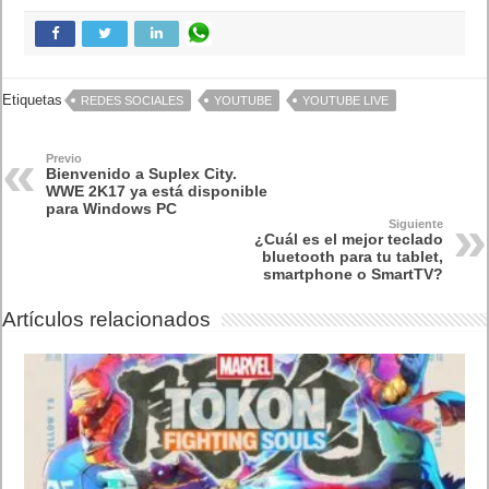
Lo más visto
Letra de canciones populares infantiles cortas