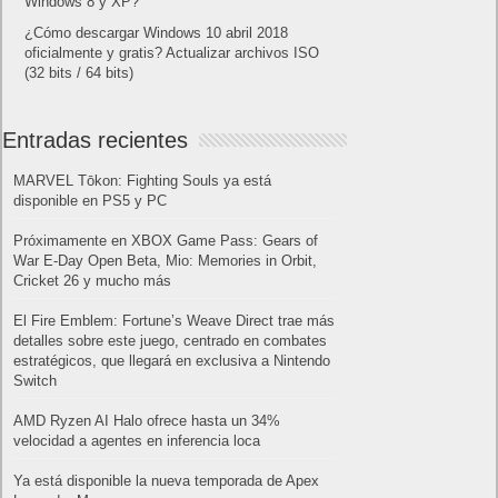
Windows 8 y XP?
¿Cómo descargar Windows 10 abril 2018
oficialmente y gratis? Actualizar archivos ISO
(32 bits / 64 bits)
Entradas recientes
MARVEL Tōkon: Fighting Souls ya está
disponible en PS5 y PC
Próximamente en XBOX Game Pass: Gears of
War E-Day Open Beta, Mio: Memories in Orbit,
Cricket 26 y mucho más
El Fire Emblem: Fortune’s Weave Direct trae más
detalles sobre este juego, centrado en combates
estratégicos, que llegará en exclusiva a Nintendo
Switch
AMD Ryzen AI Halo ofrece hasta un 34%
velocidad a agentes en inferencia loca
Ya está disponible la nueva temporada de Apex