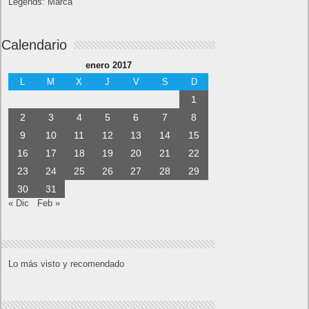
Legends: Marca
Calendario
enero 2017
L
M
X
J
V
S
D
1
2
3
4
5
6
7
8
9
10
11
12
13
14
15
16
17
18
19
20
21
22
23
24
25
26
27
28
29
30
31
« Dic
Feb »
Lo más visto y recomendado