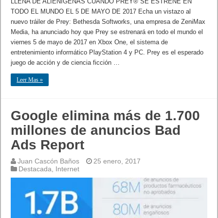
LLENA DE ALIENÍGENAS CUANDO PREY® SE ESTRENE EN
TODO EL MUNDO EL 5 DE MAYO DE 2017 Echa un vistazo al
nuevo tráiler de Prey: Bethesda Softworks, una empresa de ZeniMax
Media, ha anunciado hoy que Prey se estrenará en todo el mundo el
viernes 5 de mayo de 2017 en Xbox One, el sistema de
entretenimiento informático PlayStation 4 y PC. Prey es el esperado
juego de acción y de ciencia ficción …
Leer Mas »
Google elimina más de 1.700
millones de anuncios Bad
Ads Report
Juan Cascón Baños
25 enero, 2017
Destacada
,
Internet