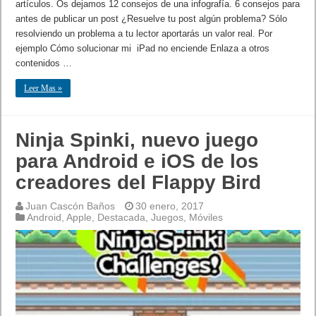
artículos. Os dejamos 12 consejos de una infografía. 6 consejos para
antes de publicar un post ¿Resuelve tu post algún problema? Sólo
resolviendo un problema a tu lector aportarás un valor real. Por
ejemplo Cómo solucionar mi iPad no enciende Enlaza a otros
contenidos …
Leer Mas »
Ninja Spinki, nuevo juego
para Android e iOS de los
creadores del Flappy Bird
Juan Cascón Baños
30 enero, 2017
Android
,
Apple
,
Destacada
,
Juegos
,
Móviles