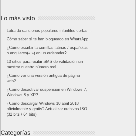
Lo más visto
Letra de canciones populares infantiles cortas
Cómo saber si te han bloqueado en WhatsApp
¿Cómo escribir la comillas latinas / españolas
o angulares(« ») en un ordenador?
10 sitios para recibir SMS de validación sin
mostrar nuestro número real
¿Cómo ver una versión antigua de página
web?
¿Cómo desactivar suspensión en Windows 7,
Windows 8 y XP?
¿Cómo descargar Windows 10 abril 2018
oficialmente y gratis? Actualizar archivos ISO
(32 bits / 64 bits)
Categorías