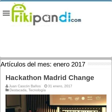
Artículos del mes:
enero 2017
Hackathon Madrid Change
Juan Cascón Baños
31 enero, 2017
Destacada
,
Tecnología