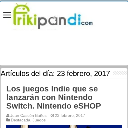
Artículos del día:
23 febrero, 2017
Los juegos Indie que se
lanzarán con Nintendo
Switch. Nintendo eSHOP
Juan Cascón Baños
23 febrero, 2017
Destacada
,
Juegos