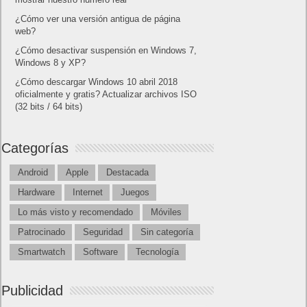
¿Cómo ver una versión antigua de página
web?
¿Cómo desactivar suspensión en Windows 7,
Windows 8 y XP?
¿Cómo descargar Windows 10 abril 2018
oficialmente y gratis? Actualizar archivos ISO
(32 bits / 64 bits)
Categorías
Android
Apple
Destacada
Hardware
Internet
Juegos
Lo más visto y recomendado
Móviles
Patrocinado
Seguridad
Sin categoría
Smartwatch
Software
Tecnología
Publicidad