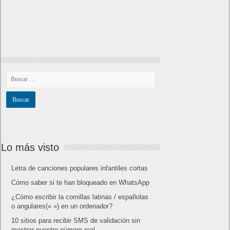
Lo más visto
Letra de canciones populares infantiles cortas
Cómo saber si te han bloqueado en WhatsApp
¿Cómo escribir la comillas latinas / españolas
o angulares(« ») en un ordenador?
10 sitios para recibir SMS de validación sin
mostrar nuestro número real