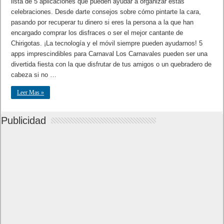
lista de 5 aplicaciones que pueden ayudar a organizar estas
celebraciones. Desde darte consejos sobre cómo pintarte la cara,
pasando por recuperar tu dinero si eres la persona a la que han
encargado comprar los disfraces o ser el mejor cantante de
Chirigotas. ¡La tecnología y el móvil siempre pueden ayudarnos! 5
apps imprescindibles para Carnaval Los Carnavales pueden ser una
divertida fiesta con la que disfrutar de tus amigos o un quebradero de
cabeza si no …
Leer Mas »
Publicidad