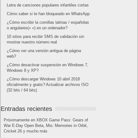
Letra de canciones populares infantiles cortas
Cómo saber si te han bloqueado en WhatsApp
¿Cómo escribir la comillas latinas / españolas
o angulares(« ») en un ordenador?
10 sitios para recibir SMS de validación sin
mostrar nuestro número real
¿Cómo ver una versión antigua de página
web?
¿Cómo desactivar suspensión en Windows 7,
Windows 8 y XP?
¿Cómo descargar Windows 10 abril 2018
oficialmente y gratis? Actualizar archivos ISO
(32 bits / 64 bits)
Entradas recientes
Próximamente en XBOX Game Pass: Gears of
War E-Day Open Beta, Mio: Memories in Orbit,
Cricket 26 y mucho más