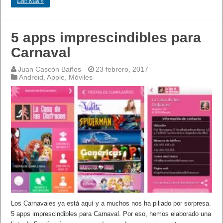
Leer Mas »
5 apps imprescindibles para
Carnaval
Juan Cascón Baños
23 febrero, 2017
Android
,
Apple
,
Móviles
Los Carnavales ya está aquí y a muchos nos ha pillado por sorpresa.
5 apps imprescindibles para Carnaval. Por eso, hemos elaborado una