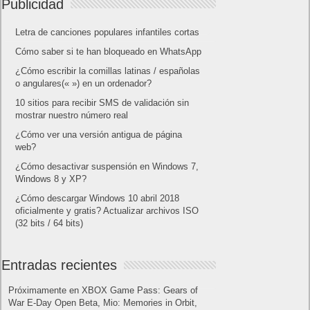
Publicidad
Letra de canciones populares infantiles cortas
Cómo saber si te han bloqueado en WhatsApp
¿Cómo escribir la comillas latinas / españolas
o angulares(« ») en un ordenador?
10 sitios para recibir SMS de validación sin
mostrar nuestro número real
¿Cómo ver una versión antigua de página
web?
¿Cómo desactivar suspensión en Windows 7,
Windows 8 y XP?
¿Cómo descargar Windows 10 abril 2018
oficialmente y gratis? Actualizar archivos ISO
(32 bits / 64 bits)
Entradas recientes
Próximamente en XBOX Game Pass: Gears of
War E-Day Open Beta, Mio: Memories in Orbit,