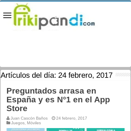
Artículos del día:
24 febrero, 2017
Preguntados arrasa en
España y es N°1 en el App
Store
Juan Cascón Baños
24 febrero, 2017
Juegos
,
Móviles