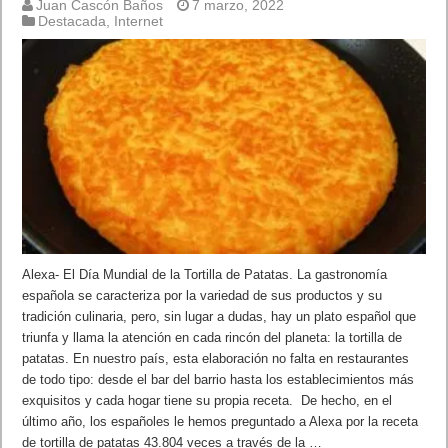
Juan Cascón Baños
7 marzo, 2022
Destacada
,
Internet
Alexa- El Día Mundial de la Tortilla de Patatas. La gastronomía
española se caracteriza por la variedad de sus productos y su
tradición culinaria, pero, sin lugar a dudas, hay un plato español que
triunfa y llama la atención en cada rincón del planeta: la tortilla de
patatas. En nuestro país, esta elaboración no falta en restaurantes
de todo tipo: desde el bar del barrio hasta los establecimientos más
exquisitos y cada hogar tiene su propia receta. De hecho, en el
último año, los españoles le hemos preguntado a Alexa por la receta
de tortilla de patatas 43.804 veces a través de la …