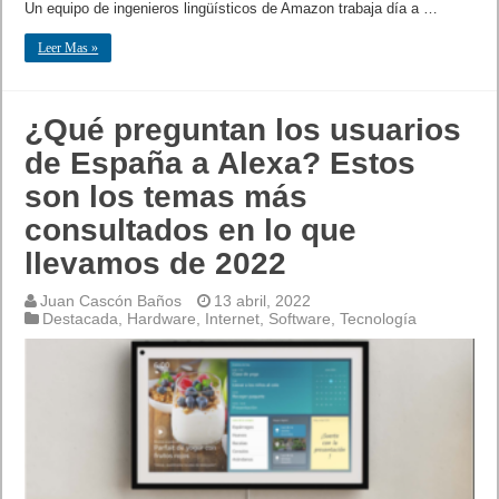
Un equipo de ingenieros lingüísticos de Amazon trabaja día a …
Leer Mas »
¿Qué preguntan los usuarios
de España a Alexa? Estos
son los temas más
consultados en lo que
llevamos de 2022
Juan Cascón Baños
13 abril, 2022
Destacada
,
Hardware
,
Internet
,
Software
,
Tecnología