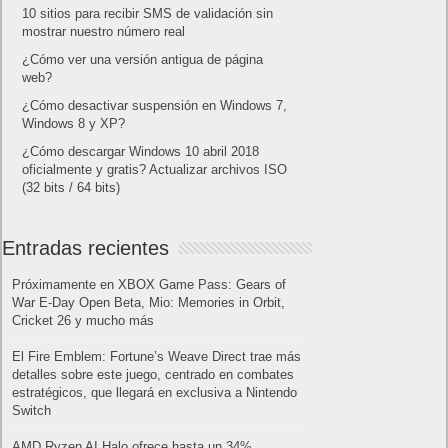
10 sitios para recibir SMS de validación sin
mostrar nuestro número real
¿Cómo ver una versión antigua de página
web?
¿Cómo desactivar suspensión en Windows 7,
Windows 8 y XP?
¿Cómo descargar Windows 10 abril 2018
oficialmente y gratis? Actualizar archivos ISO
(32 bits / 64 bits)
Entradas recientes
Próximamente en XBOX Game Pass: Gears of
War E-Day Open Beta, Mio: Memories in Orbit,
Cricket 26 y mucho más
El Fire Emblem: Fortune’s Weave Direct trae más
detalles sobre este juego, centrado en combates
estratégicos, que llegará en exclusiva a Nintendo
Switch
AMD Ryzen AI Halo ofrece hasta un 34%