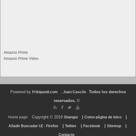
Amazon Prime
Amazon Prime Vídeo
Powered by
.
Todos los derechos
Frikipandi.com
Juan Cascón
reservados.
©
Copyright © 2019
|
|
Home page
Shangai
Como página de inico
|
|
|
|
Añadir Buscador I.E - Firefox
Twitter
Facebook
Sitemap
Contacto