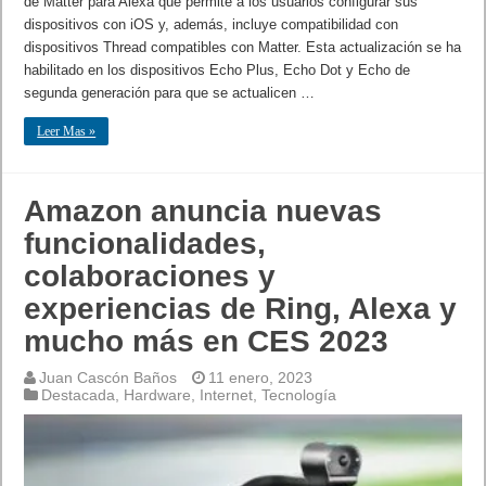
de Matter para Alexa que permite a los usuarios configurar sus
dispositivos con iOS y, además, incluye compatibilidad con
dispositivos Thread compatibles con Matter. Esta actualización se ha
habilitado en los dispositivos Echo Plus, Echo Dot y Echo de
segunda generación para que se actualicen …
Leer Mas »
Amazon anuncia nuevas
funcionalidades,
colaboraciones y
experiencias de Ring, Alexa y
mucho más en CES 2023
Juan Cascón Baños
11 enero, 2023
Destacada
,
Hardware
,
Internet
,
Tecnología