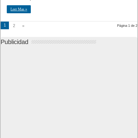
Leer Mas »
1
2
»
Página 1 de 2
Publicidad