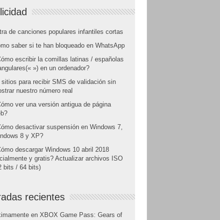
licidad
tra de canciones populares infantiles cortas
mo saber si te han bloqueado en WhatsApp
ómo escribir la comillas latinas / españolas
angulares(« ») en un ordenador?
 sitios para recibir SMS de validación sin
strar nuestro número real
ómo ver una versión antigua de página
b?
ómo desactivar suspensión en Windows 7,
ndows 8 y XP?
ómo descargar Windows 10 abril 2018
icialmente y gratis? Actualizar archivos ISO
 bits / 64 bits)
radas recientes
ximamente en XBOX Game Pass: Gears of