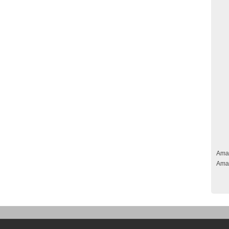
Ama
Ama