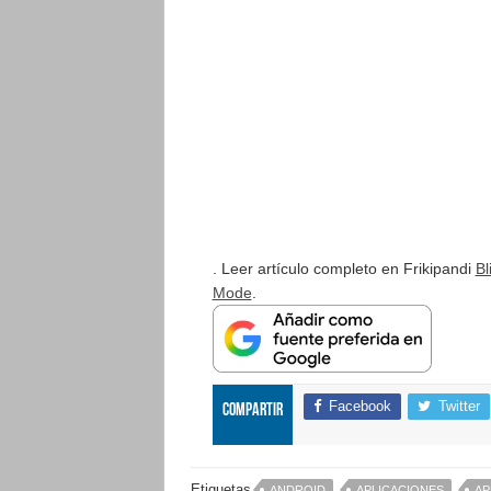
. Leer artículo completo en Frikipandi
Bl
Mode
.
Facebook
Twitter
Compartir
Etiquetas
ANDROID
APLICACIONES
AP