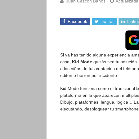
Juan Cascón Baños
Actualizada
Facebook
Twitter
Linke
Si ya has tenido alguna experiencia am
casa,
Kid Mode
quizás sea tu solución.
a los niños de tus contactos del teléfono
editen o borren por incidente.
Kid Mode funciona como el tradicional
b
plataforma en la que aparecen múltiple
Dibujo, plataformas, lengua, lógica… La
ejecutando, desbloquear tu smartphone