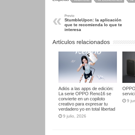
Previo
StumbleUpon: la aplicación
que te recomienda lo que te
interesa
Artículos relacionados
Adiós a las apps de edición:
OPPO F
La serie OPPO Reno16 se
servic
convierte en un copiloto
9 ju
creativo para expresar tu
verdadero yo en total libertad
9 julio, 2026