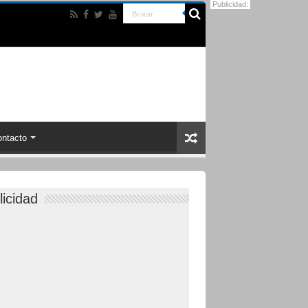
Publicidad:
ntacto
licidad