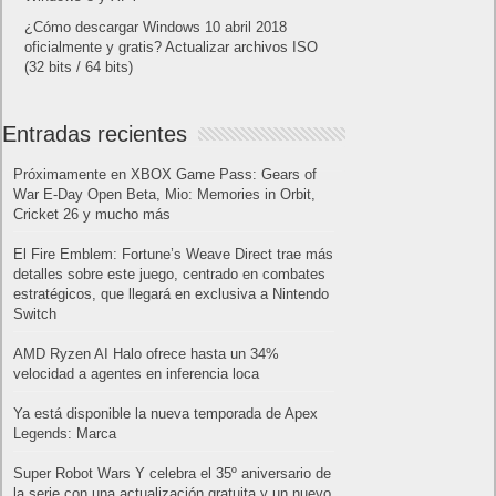
¿Cómo descargar Windows 10 abril 2018
oficialmente y gratis? Actualizar archivos ISO
(32 bits / 64 bits)
Entradas recientes
Próximamente en XBOX Game Pass: Gears of
War E-Day Open Beta, Mio: Memories in Orbit,
Cricket 26 y mucho más
El Fire Emblem: Fortune’s Weave Direct trae más
detalles sobre este juego, centrado en combates
estratégicos, que llegará en exclusiva a Nintendo
Switch
AMD Ryzen AI Halo ofrece hasta un 34%
velocidad a agentes en inferencia loca
Ya está disponible la nueva temporada de Apex
Legends: Marca
Super Robot Wars Y celebra el 35º aniversario de
la serie con una actualización gratuita y un nuevo