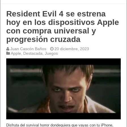
Resident Evil 4 se estrena
hoy en los dispositivos Apple
con compra universal y
progresión cruzada
Juan Cascón Baños
20 diciembre, 2023
Apple
,
Destacada
,
Juegos
Disfruta del survival horror dondequiera que vayas con tu iPhone,