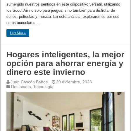
sumergido nuestros sentidos en este dispositivo versátil, utilizando
los Scout Air no solo para juegos, sino también para disfrutar de
series, películas y música. En este análisis, exploraremos por qué
estos auriculares …
Leer Mas »
Hogares inteligentes, la mejor
opción para ahorrar energía y
dinero este invierno
Juan Cascón Baños
20 diciembre, 2023
Destacada
,
Tecnología