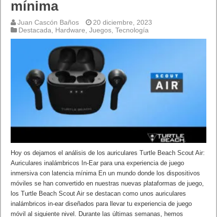
mínima
Juan Cascón Baños
20 diciembre, 2023
Destacada
,
Hardware
,
Juegos
,
Tecnología
Hoy os dejamos el análisis de los auriculares Turtle Beach Scout Air:
Auriculares inalámbricos In-Ear para una experiencia de juego
inmersiva con latencia mínima En un mundo donde los dispositivos
móviles se han convertido en nuestras nuevas plataformas de juego,
los Turtle Beach Scout Air se destacan como unos auriculares
inalámbricos in-ear diseñados para llevar tu experiencia de juego
móvil al siguiente nivel. Durante las últimas semanas, hemos