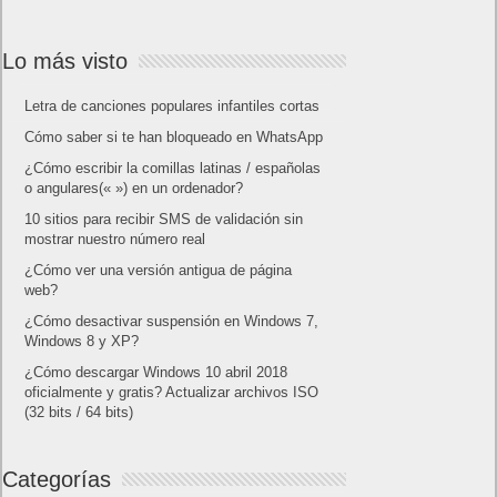
Lo más visto
Letra de canciones populares infantiles cortas
Cómo saber si te han bloqueado en WhatsApp
¿Cómo escribir la comillas latinas / españolas
o angulares(« ») en un ordenador?
10 sitios para recibir SMS de validación sin
mostrar nuestro número real
¿Cómo ver una versión antigua de página
web?
¿Cómo desactivar suspensión en Windows 7,
Windows 8 y XP?
¿Cómo descargar Windows 10 abril 2018
oficialmente y gratis? Actualizar archivos ISO
(32 bits / 64 bits)
Categorías