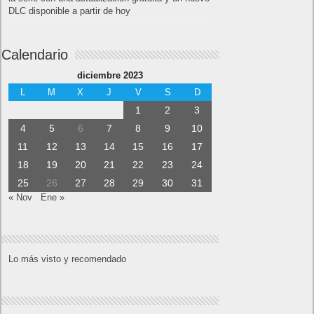
DLC disponible a partir de hoy
Calendario
diciembre 2023
L
M
X
J
V
S
D
1
2
3
4
5
6
7
8
9
10
11
12
13
14
15
16
17
18
19
20
21
22
23
24
25
26
27
28
29
30
31
« Nov
Ene »
Lo más visto y recomendado