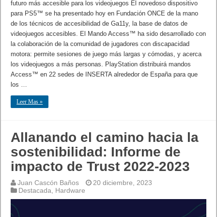
futuro más accesible para los videojuegos El novedoso dispositivo
para PS5™ se ha presentado hoy en Fundación ONCE de la mano
de los técnicos de accesibilidad de Ga11y, la base de datos de
videojuegos accesibles. El Mando Access™ ha sido desarrollado con
la colaboración de la comunidad de jugadores con discapacidad
motora: permite sesiones de juego más largas y cómodas, y acerca
los videojuegos a más personas. PlayStation distribuirá mandos
Access™ en 22 sedes de INSERTA alrededor de España para que
los …
Leer Mas »
Allanando el camino hacia la
sostenibilidad: Informe de
impacto de Trust 2022-2023
Juan Cascón Baños
20 diciembre, 2023
Destacada
,
Hardware