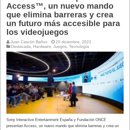
Access™, un nuevo mando
que elimina barreras y crea
un futuro más accesible para
los videojuegos
Juan Cascón Baños
20 diciembre, 2023
Destacada
,
Hardware
,
Juegos
,
Tecnología
Sony Interactive Entertainment España y Fundación ONCE
presentan Access, un nuevo mando que elimina barreras y crea un