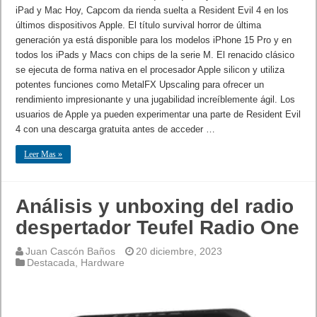
iPad y Mac Hoy, Capcom da rienda suelta a Resident Evil 4 en los
últimos dispositivos Apple. El título survival horror de última
generación ya está disponible para los modelos iPhone 15 Pro y en
todos los iPads y Macs con chips de la serie M. El renacido clásico
se ejecuta de forma nativa en el procesador Apple silicon y utiliza
potentes funciones como MetalFX Upscaling para ofrecer un
rendimiento impresionante y una jugabilidad increíblemente ágil. Los
usuarios de Apple ya pueden experimentar una parte de Resident Evil
4 con una descarga gratuita antes de acceder …
Leer Mas »
Análisis y unboxing del radio
despertador Teufel Radio One
Juan Cascón Baños
20 diciembre, 2023
Destacada
,
Hardware