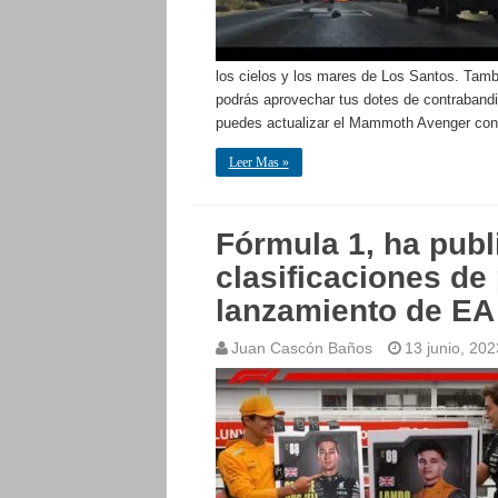
los cielos y los mares de Los Santos. Tamb
podrás aprovechar tus dotes de contraband
puedes actualizar el Mammoth Avenger con
Leer Mas »
Fórmula 1, ha publ
clasificaciones de 
lanzamiento de E
Juan Cascón Baños
13 junio, 202