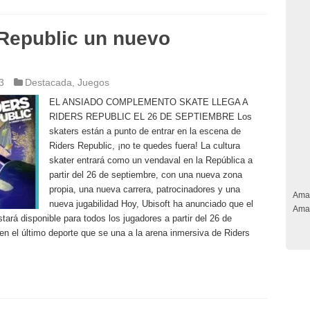
 Republic un nuevo
3
Destacada
,
Juegos
EL ANSIADO COMPLEMENTO SKATE LLEGA A
RIDERS REPUBLIC EL 26 DE SEPTIEMBRE Los
skaters están a punto de entrar en la escena de
Riders Republic, ¡no te quedes fuera! La cultura
skater entrará como un vendaval en la República a
partir del 26 de septiembre, con una nueva zona
propia, una nueva carrera, patrocinadores y una
Ama
nueva jugabilidad Hoy, Ubisoft ha anunciado que el
Ama
rá disponible para todos los jugadores a partir del 26 de
en el último deporte que se una a la arena inmersiva de Riders