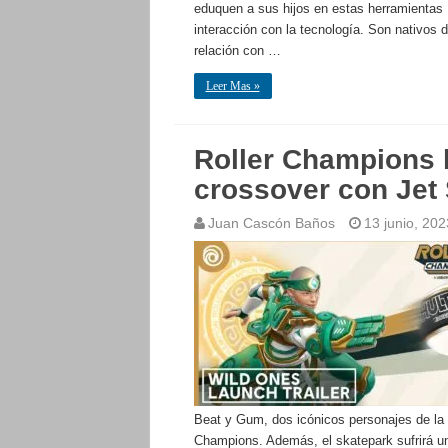
eduquen a sus hijos en estas herramientas 
interacción con la tecnología. Son nativos 
relación con …
Leer Mas »
Roller Champions 
crossover con Jet 
Juan Cascón Baños
13 junio, 202
Beat y Gum, dos icónicos personajes de la f
Champions. Además, el skatepark sufrirá un