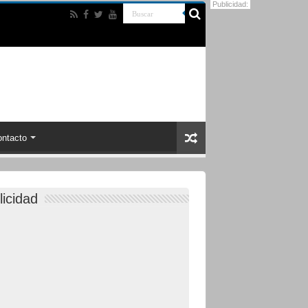
Publicidad:
ntacto
licidad