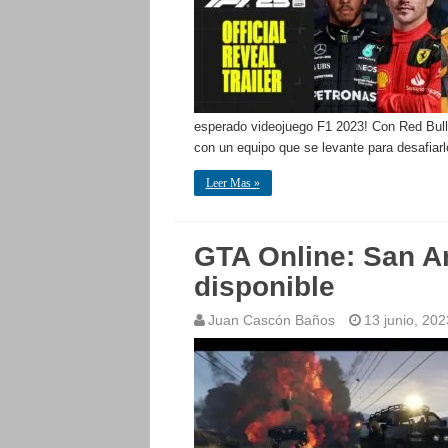
esperado videojuego F1 2023! Con Red Bull
con un equipo que se levante para desafiar
Leer Mas »
GTA Online: San A
disponible
Juan Cascón Baños
13 junio, 202