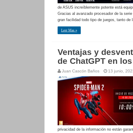
de ASUS increíblemente potente está equipa
Gracias al avanzado procesador de la ser
gran facilidad todo tipo de juegos, tanto de 
Leer Mas »
Ventajas y desvent
de ChatGPT en lo
Juan Cascón Baños
13 junio, 202
privacidad de la información no están gara