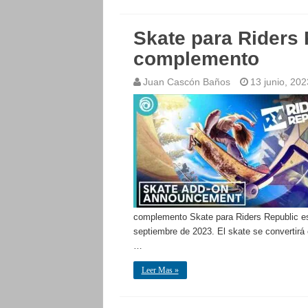
Skate para Riders
complemento
Juan Cascón Baños
13 junio, 202
complemento Skate para Riders Republic esta
septiembre de 2023. El skate se convertirá 
…
Leer Mas »