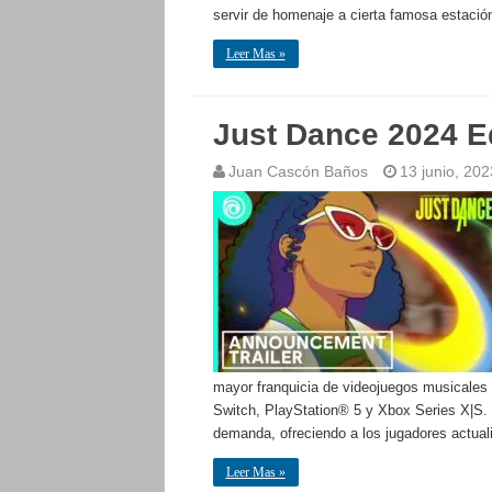
servir de homenaje a cierta famosa estaci
Leer Mas »
Just Dance 2024 Ed
Juan Cascón Baños
13 junio, 202
mayor franquicia de videojuegos musicales d
Switch, PlayStation® 5 y Xbox Series X|S. 
demanda, ofreciendo a los jugadores actua
Leer Mas »