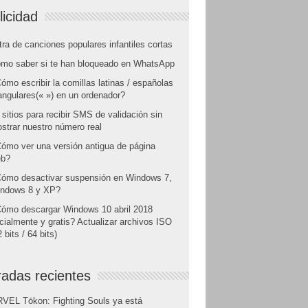
licidad
tra de canciones populares infantiles cortas
mo saber si te han bloqueado en WhatsApp
ómo escribir la comillas latinas / españolas
angulares(« ») en un ordenador?
 sitios para recibir SMS de validación sin
strar nuestro número real
ómo ver una versión antigua de página
b?
ómo desactivar suspensión en Windows 7,
ndows 8 y XP?
ómo descargar Windows 10 abril 2018
icialmente y gratis? Actualizar archivos ISO
 bits / 64 bits)
radas recientes
VEL Tōkon: Fighting Souls ya está