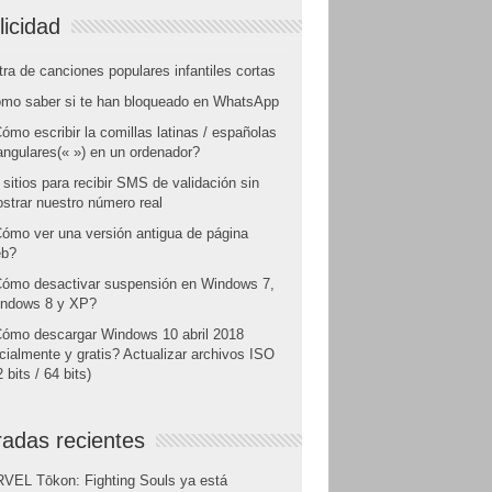
licidad
tra de canciones populares infantiles cortas
mo saber si te han bloqueado en WhatsApp
ómo escribir la comillas latinas / españolas
angulares(« ») en un ordenador?
 sitios para recibir SMS de validación sin
strar nuestro número real
ómo ver una versión antigua de página
b?
ómo desactivar suspensión en Windows 7,
ndows 8 y XP?
ómo descargar Windows 10 abril 2018
icialmente y gratis? Actualizar archivos ISO
 bits / 64 bits)
radas recientes
VEL Tōkon: Fighting Souls ya está