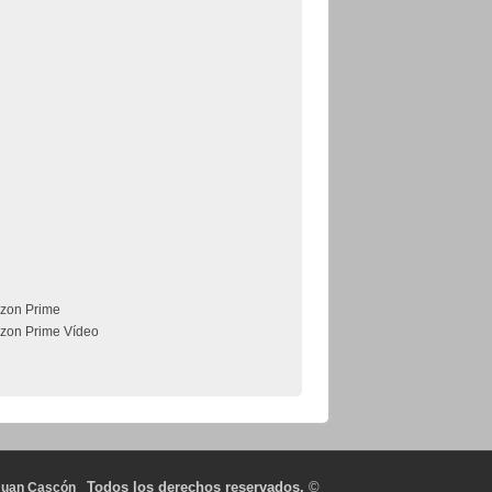
zon Prime
zon Prime Vídeo
Todos los derechos reservados.
©
Juan Cascón