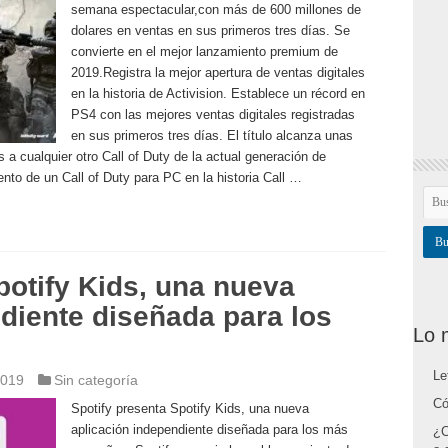
semana espectacular,con más de 600 millones de
dolares en ventas en sus primeros tres días. Se
convierte en el mejor lanzamiento premium de
2019.Registra la mejor apertura de ventas digitales
en la historia de Activision. Establece un récord en
PS4 con las mejores ventas digitales registradas
en sus primeros tres días. El título alcanza unas
 a cualquier otro Call of Duty de la actual generación de
iento de un Call of Duty para PC en la historia Call …
potify Kids, una nueva
diente diseñada para los
Lo 
Le
2019
Sin categoría
Có
Spotify presenta Spotify Kids, una nueva
aplicación independiente diseñada para los más
¿C