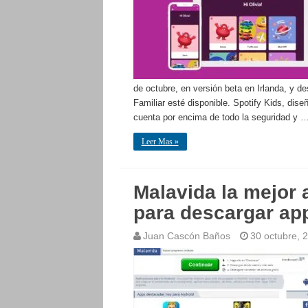
de octubre, en versión beta en Irlanda, y d
Familiar esté disponible. Spotify Kids, dis
cuenta por encima de todo la seguridad y 
Leer Mas »
Malavida la mejor 
para descargar ap
Juan Cascón Baños
30 octubre, 