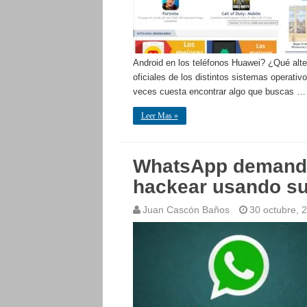
Android en los teléfonos Huawei? ¿Qué alter
oficiales de los distintos sistemas operativ
veces cuesta encontrar algo que buscas …
Leer Mas »
WhatsApp demanda
hackear usando su
Juan Cascón Baños
30 octubre, 