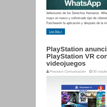
defensores de los Derechos Humanos. Whats
mayo un nuevo y sofisticado tipo de ciberat
Parchearón la aplicación y después de la i
Leer Mas »
PlayStation anunc
PlayStation VR co
videojuegos
Precision Comunicación
30 octub