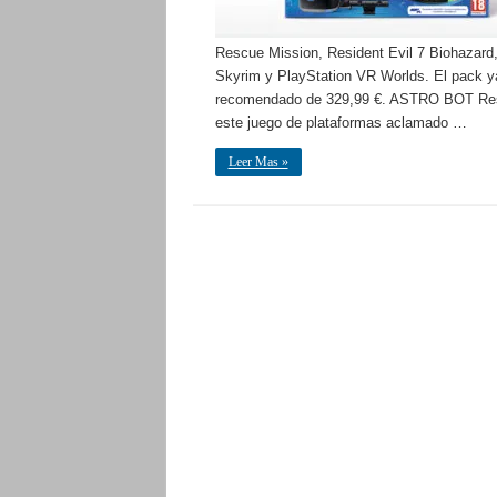
Rescue Mission, Resident Evil 7 Biohazard,
Skyrim y PlayStation VR Worlds. El pack ya
recomendado de 329,99 €. ASTRO BOT Resc
este juego de plataformas aclamado …
Leer Mas »