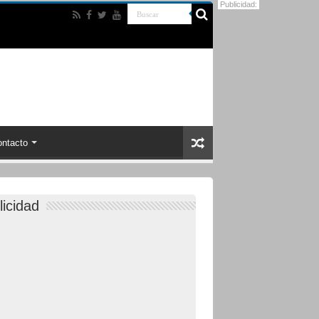
Publicidad:
ntacto
licidad